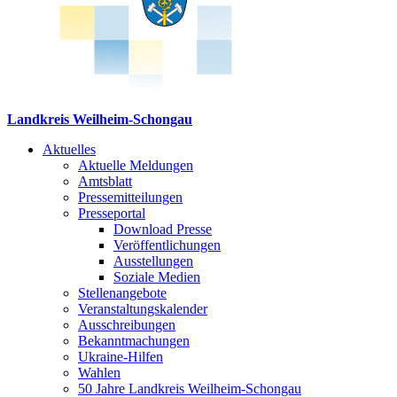
Landkreis Weilheim-Schongau
Aktuelles
Aktuelle Meldungen
Amtsblatt
Pressemitteilungen
Presseportal
Download Presse
Veröffentlichungen
Ausstellungen
Soziale Medien
Stellenangebote
Veranstaltungskalender
Ausschreibungen
Bekanntmachungen
Ukraine-Hilfen
Wahlen
50 Jahre Landkreis Weilheim-Schongau