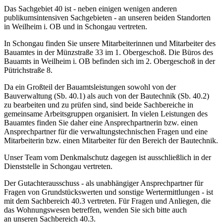
Das Sachgebiet 40 ist - neben einigen wenigen anderen
publikumsintensiven Sachgebieten - an unseren beiden Standorten
in Weilheim i. OB und in Schongau vertreten.
In Schongau finden Sie unsere Mitarbeiterinnen und Mitarbeiter des
Bauamtes in der Münzstraße 33 im 1. Obergeschoß. Die Büros des
Bauamts in Weilheim i. OB befinden sich im 2. Obergeschoß in der
Pütrichstraße 8.
Da ein Großteil der Bauamtsleistungen sowohl von der
Bauverwaltung (Sb. 40.1) als auch von der Bautechnik (Sb. 40.2)
zu bearbeiten und zu prüfen sind, sind beide Sachbereiche in
gemeinsame Arbeitsgruppen organisiert. In vielen Leistungen des
Bauamtes finden Sie daher eine Ansprechpartnerin bzw. einen
Ansprechpartner für die verwaltungstechnischen Fragen und eine
Mitarbeiterin bzw. einen Mitarbeiter für den Bereich der Bautechnik.
Unser Team vom Denkmalschutz dagegen ist ausschließlich in der
Dienststelle in Schongau vertreten.
Der Gutachterausschuss - als unabhängiger Ansprechpartner für
Fragen von Grundstückswerten und sonstige Wertermittlungen - ist
mit dem Sachbereich 40.3 vertreten. Für Fragen und Anliegen, die
das Wohnungswesen betreffen, wenden Sie sich bitte auch
an unseren Sachbereich 40.3.