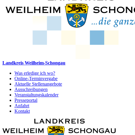
Landkreis Weilheim-Schongau
Was erledige ich wo?
Online-Terminvergabe
Aktuelle Stellenangebote
Ausschreibungen
Veranstaltungskalender
Presseportal
Anfahrt
Kontakt