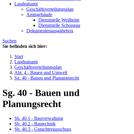
Landratsamt
Geschäftsverteilungsplan
Amtsgebäude
Dienststelle Weilheim
Dienststelle Schongau
Dokumentenausgabebox
Suchen
Sie befinden sich hier:
Start
Landratsamt
Geschäftsverteilungsplan
Abt. 4 - Bauen und Umwelt
Sg. 40 - Bauen und Planungsrecht
Sg. 40 - Bauen und
Planungsrecht
Sb. 40.1 - Bauverwaltung
Sb. 40.2 - Bautechnik
Sb. 40.3 - Gutachterausschuss