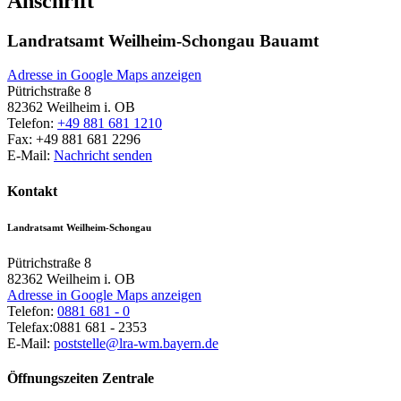
Anschrift
Landratsamt Weilheim-Schongau Bauamt
Adresse in Google Maps anzeigen
Pütrichstraße 8
82362
Weilheim i. OB
Telefon:
+49 881 681 1210
Fax:
+49 881 681 2296
E-Mail:
Nachricht senden
Kontakt
Landratsamt Weilheim-Schongau
Pütrichstraße 8
82362
Weilheim i. OB
Adresse in Google Maps anzeigen
Telefon:
0881 681 - 0
Telefax:
0881 681 - 2353
E-Mail:
poststelle@lra-wm.bayern.de
Öffnungszeiten Zentrale