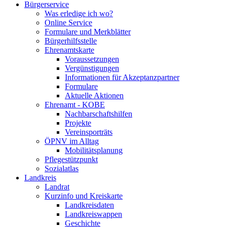
Bürgerservice
Was erledige ich wo?
Online Service
Formulare und Merkblätter
Bürgerhilfsstelle
Ehrenamtskarte
Voraussetzungen
Vergünstigungen
Informationen für Akzeptanzpartner
Formulare
Aktuelle Aktionen
Ehrenamt - KOBE
Nachbarschaftshilfen
Projekte
Vereinsporträts
ÖPNV im Alltag
Mobilitätsplanung
Pflegestützpunkt
Sozialatlas
Landkreis
Landrat
Kurzinfo und Kreiskarte
Landkreisdaten
Landkreiswappen
Geschichte