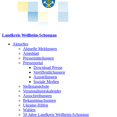
Landkreis Weilheim-Schongau
Aktuelles
Aktuelle Meldungen
Amtsblatt
Pressemitteilungen
Presseportal
Download Presse
Veröffentlichungen
Ausstellungen
Soziale Medien
Stellenangebote
Veranstaltungskalender
Ausschreibungen
Bekanntmachungen
Ukraine-Hilfen
Wahlen
50 Jahre Landkreis Weilheim-Schongau