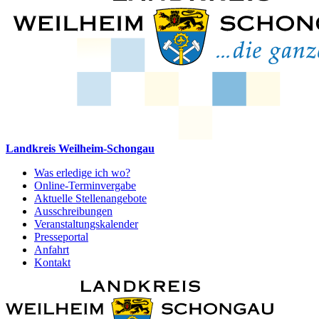
Landkreis Weilheim-Schongau
Was erledige ich wo?
Online-Terminvergabe
Aktuelle Stellenangebote
Ausschreibungen
Veranstaltungskalender
Presseportal
Anfahrt
Kontakt