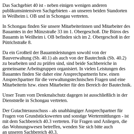
Das Sachgebiet 40 ist - neben einigen wenigen anderen
publikumsintensiven Sachgebieten - an unseren beiden Standorten
in Weilheim i. OB und in Schongau vertreten.
In Schongau finden Sie unsere Mitarbeiterinnen und Mitarbeiter des
Bauamtes in der Münzstraße 33 im 1. Obergeschoß. Die Büros des
Bauamts in Weilheim i. OB befinden sich im 2. Obergeschoß in der
Pütrichstraße 8.
Da ein Großteil der Bauamtsleistungen sowohl von der
Bauverwaltung (Sb. 40.1) als auch von der Bautechnik (Sb. 40.2)
zu bearbeiten und zu prüfen sind, sind beide Sachbereiche in
gemeinsame Arbeitsgruppen organisiert. In vielen Leistungen des
Bauamtes finden Sie daher eine Ansprechpartnerin bzw. einen
Ansprechpartner für die verwaltungstechnischen Fragen und eine
Mitarbeiterin bzw. einen Mitarbeiter für den Bereich der Bautechnik.
Unser Team vom Denkmalschutz dagegen ist ausschließlich in der
Dienststelle in Schongau vertreten.
Der Gutachterausschuss - als unabhängiger Ansprechpartner für
Fragen von Grundstückswerten und sonstige Wertermittlungen - ist
mit dem Sachbereich 40.3 vertreten. Für Fragen und Anliegen, die
das Wohnungswesen betreffen, wenden Sie sich bitte auch
an unseren Sachbereich 40.3.