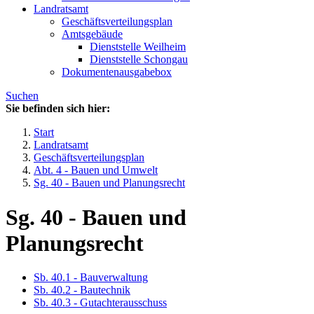
Landratsamt
Geschäftsverteilungsplan
Amtsgebäude
Dienststelle Weilheim
Dienststelle Schongau
Dokumentenausgabebox
Suchen
Sie befinden sich hier:
Start
Landratsamt
Geschäftsverteilungsplan
Abt. 4 - Bauen und Umwelt
Sg. 40 - Bauen und Planungsrecht
Sg. 40 - Bauen und
Planungsrecht
Sb. 40.1 - Bauverwaltung
Sb. 40.2 - Bautechnik
Sb. 40.3 - Gutachterausschuss