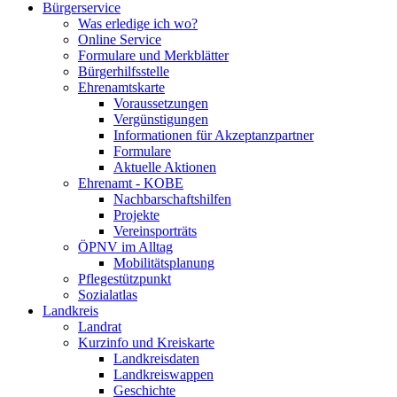
Bürgerservice
Was erledige ich wo?
Online Service
Formulare und Merkblätter
Bürgerhilfsstelle
Ehrenamtskarte
Voraussetzungen
Vergünstigungen
Informationen für Akzeptanzpartner
Formulare
Aktuelle Aktionen
Ehrenamt - KOBE
Nachbarschaftshilfen
Projekte
Vereinsporträts
ÖPNV im Alltag
Mobilitätsplanung
Pflegestützpunkt
Sozialatlas
Landkreis
Landrat
Kurzinfo und Kreiskarte
Landkreisdaten
Landkreiswappen
Geschichte