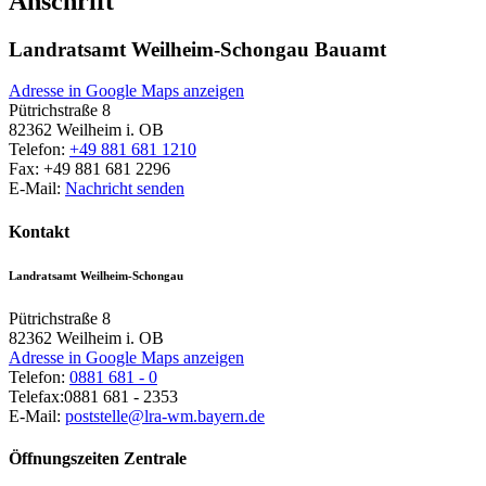
Anschrift
Landratsamt Weilheim-Schongau Bauamt
Adresse in Google Maps anzeigen
Pütrichstraße 8
82362
Weilheim i. OB
Telefon:
+49 881 681 1210
Fax:
+49 881 681 2296
E-Mail:
Nachricht senden
Kontakt
Landratsamt Weilheim-Schongau
Pütrichstraße 8
82362
Weilheim i. OB
Adresse in Google Maps anzeigen
Telefon:
0881 681 - 0
Telefax:
0881 681 - 2353
E-Mail:
poststelle@lra-wm.bayern.de
Öffnungszeiten Zentrale