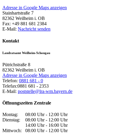
Adresse in Google Maps anzeigen
Stainhartstraße 7
82362
Weilheim i. OB
Fax:
+49 881 681 2384
E-Mail:
Nachricht senden
Kontakt
Landratsamt Weilheim-Schongau
Pütrichstraße 8
82362
Weilheim i. OB
Adresse in Google Maps anzeigen
Telefon:
0881 681 - 0
Telefax:
0881 681 - 2353
E-Mail:
poststelle@lra-wm.bayern.de
Öffnungszeiten Zentrale
Montag:
08:00 Uhr - 12:00 Uhr
Dienstag:
08:00 Uhr - 12:00 Uhr
14:00 Uhr - 16:00 Uhr
Mittwoch:
08:00 Uhr - 12:00 Uhr