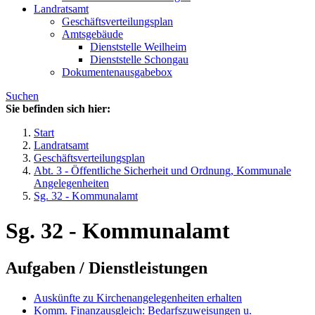
Landratsamt
Geschäftsverteilungsplan
Amtsgebäude
Dienststelle Weilheim
Dienststelle Schongau
Dokumentenausgabebox
Suchen
Sie befinden sich hier:
Start
Landratsamt
Geschäftsverteilungsplan
Abt. 3 - Öffentliche Sicherheit und Ordnung, Kommunale
Angelegenheiten
Sg. 32 - Kommunalamt
Sg. 32 - Kommunalamt
Aufgaben / Dienstleistungen
Auskünfte zu Kirchenangelegenheiten erhalten
Komm. Finanzausgleich: Bedarfszuweisungen u.