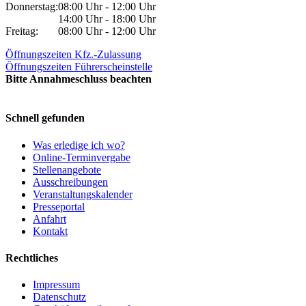
Donnerstag:
08:00 Uhr - 12:00 Uhr
14:00 Uhr - 18:00 Uhr
Freitag:
08:00 Uhr - 12:00 Uhr
Öffnungszeiten Kfz.-Zulassung
Öffnungszeiten Führerscheinstelle
Bitte Annahmeschluss beachten
Schnell gefunden
Was erledige ich wo?
Online-Terminvergabe
Stellenangebote
Ausschreibungen
Veranstaltungskalender
Presseportal
Anfahrt
Kontakt
Rechtliches
Impressum
Datenschutz