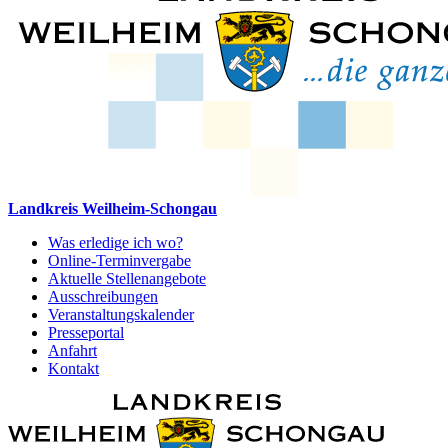
Landkreis Weilheim-Schongau
Was erledige ich wo?
Online-Terminvergabe
Aktuelle Stellenangebote
Ausschreibungen
Veranstaltungskalender
Presseportal
Anfahrt
Kontakt