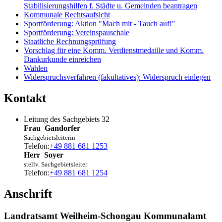
Stabilisierungshilfen f. Städte u. Gemeinden beantragen
Kommunale Rechtsaufsicht
Sportförderung: Aktion "Mach mit - Tauch auf!"
Sportförderung: Vereinspauschale
Staatliche Rechnungsprüfung
Vorschlag für eine Komm. Verdienstmedaille und Komm.
Dankurkunde einreichen
Wahlen
Widerspruchsverfahren (fakultatives): Widerspruch einlegen
Kontakt
Leitung des Sachgebiets 32
Frau
Gandorfer
Sachgebietsleiterin
Telefon:
+49 881 681 1253
Herr
Soyer
stellv. Sachgebietsleiter
Telefon:
+49 881 681 1254
Anschrift
Landratsamt Weilheim-Schongau Kommunalamt