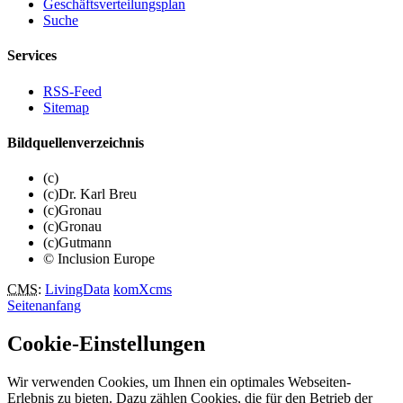
Geschäftsverteilungsplan
Suche
Services
RSS-Feed
Sitemap
Bildquellenverzeichnis
(c)
(c)Dr. Karl Breu
(c)Gronau
(c)Gronau
(c)Gutmann
© Inclusion Europe
CMS
:
LivingData
komXcms
Seitenanfang
Cookie-Einstellungen
Wir verwenden Cookies, um Ihnen ein optimales Webseiten-
Erlebnis zu bieten. Dazu zählen Cookies, die für den Betrieb der