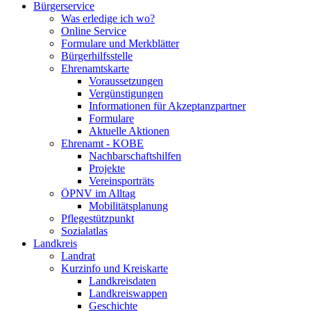
Bürgerservice
Was erledige ich wo?
Online Service
Formulare und Merkblätter
Bürgerhilfsstelle
Ehrenamtskarte
Voraussetzungen
Vergünstigungen
Informationen für Akzeptanzpartner
Formulare
Aktuelle Aktionen
Ehrenamt - KOBE
Nachbarschaftshilfen
Projekte
Vereinsporträts
ÖPNV im Alltag
Mobilitätsplanung
Pflegestützpunkt
Sozialatlas
Landkreis
Landrat
Kurzinfo und Kreiskarte
Landkreisdaten
Landkreiswappen
Geschichte