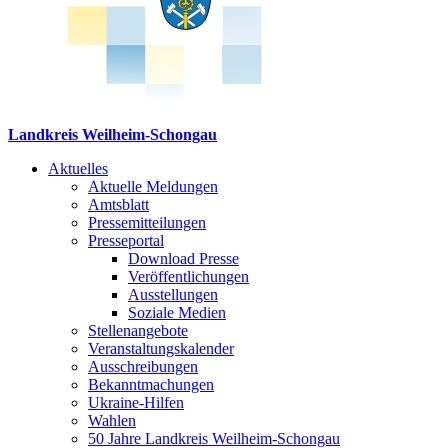
Landkreis Weilheim-Schongau
Aktuelles
Aktuelle Meldungen
Amtsblatt
Pressemitteilungen
Presseportal
Download Presse
Veröffentlichungen
Ausstellungen
Soziale Medien
Stellenangebote
Veranstaltungskalender
Ausschreibungen
Bekanntmachungen
Ukraine-Hilfen
Wahlen
50 Jahre Landkreis Weilheim-Schongau