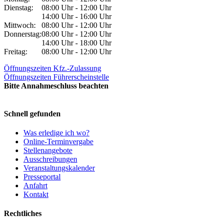
Dienstag:
08:00 Uhr - 12:00 Uhr
14:00 Uhr - 16:00 Uhr
Mittwoch:
08:00 Uhr - 12:00 Uhr
Donnerstag:
08:00 Uhr - 12:00 Uhr
14:00 Uhr - 18:00 Uhr
Freitag:
08:00 Uhr - 12:00 Uhr
Öffnungszeiten Kfz.-Zulassung
Öffnungszeiten Führerscheinstelle
Bitte Annahmeschluss beachten
Schnell gefunden
Was erledige ich wo?
Online-Terminvergabe
Stellenangebote
Ausschreibungen
Veranstaltungskalender
Presseportal
Anfahrt
Kontakt
Rechtliches