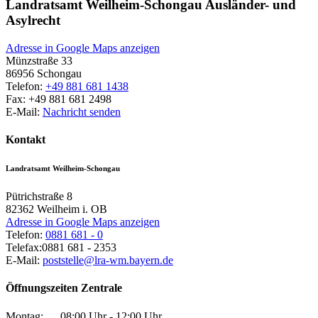
Landratsamt Weilheim-Schongau Ausländer- und
Asylrecht
Adresse in Google Maps anzeigen
Münzstraße 33
86956
Schongau
Telefon:
+49 881 681 1438
Fax:
+49 881 681 2498
E-Mail:
Nachricht senden
Kontakt
Landratsamt Weilheim-Schongau
Pütrichstraße 8
82362
Weilheim i. OB
Adresse in Google Maps anzeigen
Telefon:
0881 681 - 0
Telefax:
0881 681 - 2353
E-Mail:
poststelle@lra-wm.bayern.de
Öffnungszeiten Zentrale
Montag:
08:00 Uhr - 12:00 Uhr