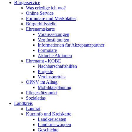
Bürgerservice
Was erledige ich wo?
Online Service
Formulare und Merkblätter
Bürgerhilfsstelle
Ehrenamtskarte
Voraussetzungen
Vergünstigungen
Informationen für Akzeptanzpartner
Formulare
Aktuelle Aktionen
Ehrenamt - KOBE
Nachbarschaftshilfen
Projekte
Vereinsporträts
ÖPNV im Alltag
Mobilitätsplanung
Pflegestützpunkt
Sozialatlas
Landkreis
Landrat
Kurzinfo und Kreiskarte
Landkreisdaten
Landkreiswappen
Geschichte