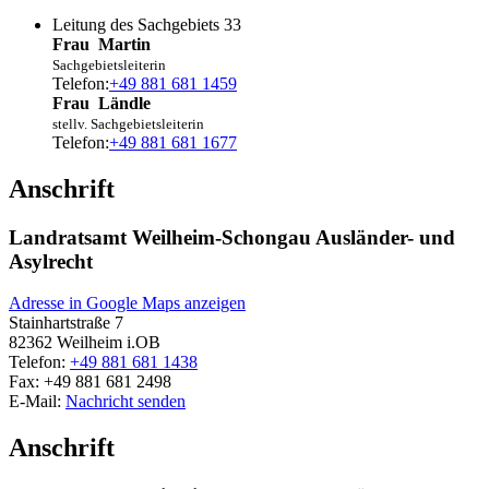
Leitung des Sachgebiets 33
Frau
Martin
Sachgebietsleiterin
Telefon:
+49 881 681 1459
Frau
Ländle
stellv. Sachgebietsleiterin
Telefon:
+49 881 681 1677
Anschrift
Landratsamt Weilheim-Schongau Ausländer- und
Asylrecht
Adresse in Google Maps anzeigen
Stainhartstraße 7
82362
Weilheim i.OB
Telefon:
+49 881 681 1438
Fax:
+49 881 681 2498
E-Mail:
Nachricht senden
Anschrift