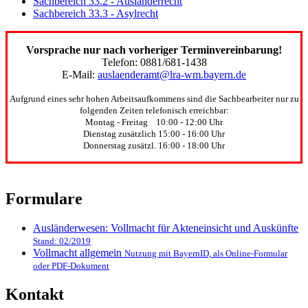
Sachbereich 33.2 - Ausländerrecht
Sachbereich 33.3 - Asylrecht
Vorsprache nur nach vorheriger Terminvereinbarung!
Telefon: 0881/681-1438
E-Mail:
auslaenderamt@lra-wm.bayern.de
Aufgrund eines sehr hohen Arbeitsaufkommens sind die Sachbearbeiter nur zu
folgenden Zeiten telefonisch erreichbar:
Montag - Freitag 10:00 - 12:00 Uhr
Dienstag zusätzlich 15:00 - 16:00 Uhr
Donnerstag zusätzl. 16:00 - 18:00 Uhr
Formulare
Ausländerwesen: Vollmacht für Akteneinsicht und Auskünfte
Stand: 02/2019
Vollmacht allgemein
Nutzung mit BayernID, als Online-Formular
oder PDF-Dokument
Kontakt