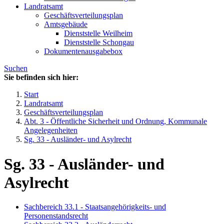
Landratsamt
Geschäftsverteilungsplan
Amtsgebäude
Dienststelle Weilheim
Dienststelle Schongau
Dokumentenausgabebox
Suchen
Sie befinden sich hier:
Start
Landratsamt
Geschäftsverteilungsplan
Abt. 3 - Öffentliche Sicherheit und Ordnung, Kommunale
Angelegenheiten
Sg. 33 - Ausländer- und Asylrecht
Sg. 33 - Ausländer- und
Asylrecht
Sachbereich 33.1 - Staatsangehörigkeits- und
Personenstandsrecht