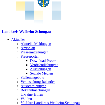
Landkreis Weilheim-Schongau
Aktuelles
Aktuelle Meldungen
Amtsblatt
Pressemitteilungen
Presseportal
Download Presse
Veröffentlichungen
Ausstellungen
Soziale Medien
Stellenangebote
Veranstaltungskalender
Ausschreibungen
Bekanntmachungen
Ukraine-Hilfen
Wahlen
50 Jahre Landkreis Weilheim-Schongau