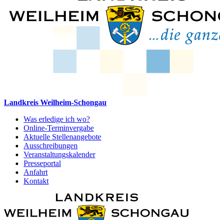
Landkreis Weilheim-Schongau
Was erledige ich wo?
Online-Terminvergabe
Aktuelle Stellenangebote
Ausschreibungen
Veranstaltungskalender
Presseportal
Anfahrt
Kontakt