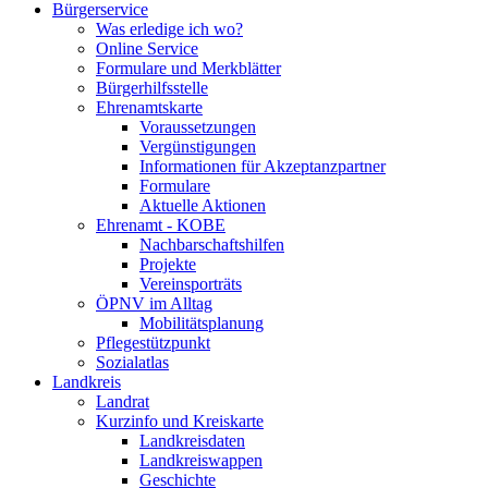
Bürgerservice
Was erledige ich wo?
Online Service
Formulare und Merkblätter
Bürgerhilfsstelle
Ehrenamtskarte
Voraussetzungen
Vergünstigungen
Informationen für Akzeptanzpartner
Formulare
Aktuelle Aktionen
Ehrenamt - KOBE
Nachbarschaftshilfen
Projekte
Vereinsporträts
ÖPNV im Alltag
Mobilitätsplanung
Pflegestützpunkt
Sozialatlas
Landkreis
Landrat
Kurzinfo und Kreiskarte
Landkreisdaten
Landkreiswappen
Geschichte