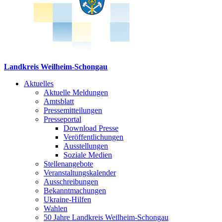
Landkreis Weilheim-Schongau
Aktuelles
Aktuelle Meldungen
Amtsblatt
Pressemitteilungen
Presseportal
Download Presse
Veröffentlichungen
Ausstellungen
Soziale Medien
Stellenangebote
Veranstaltungskalender
Ausschreibungen
Bekanntmachungen
Ukraine-Hilfen
Wahlen
50 Jahre Landkreis Weilheim-Schongau