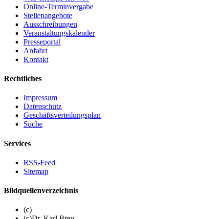
Online-Terminvergabe
Stellenangebote
Ausschreibungen
Veranstaltungskalender
Presseportal
Anfahrt
Kontakt
Rechtliches
Impressum
Datenschutz
Geschäftsverteilungsplan
Suche
Services
RSS-Feed
Sitemap
Bildquellenverzeichnis
(c)
(c)Dr. Karl Breu