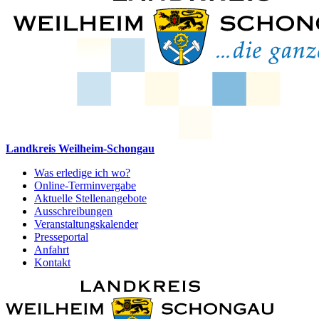
Landkreis Weilheim-Schongau
Was erledige ich wo?
Online-Terminvergabe
Aktuelle Stellenangebote
Ausschreibungen
Veranstaltungskalender
Presseportal
Anfahrt
Kontakt