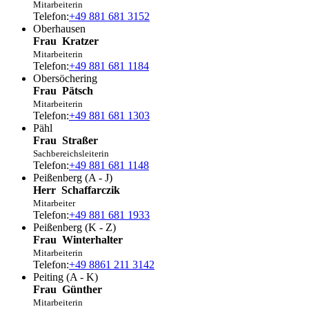
Mitarbeiterin
Telefon:
+49 881 681 3152
Oberhausen
Frau
Kratzer
Mitarbeiterin
Telefon:
+49 881 681 1184
Obersöchering
Frau
Pätsch
Mitarbeiterin
Telefon:
+49 881 681 1303
Pähl
Frau
Straßer
Sachbereichsleiterin
Telefon:
+49 881 681 1148
Peißenberg (A - J)
Herr
Schaffarczik
Mitarbeiter
Telefon:
+49 881 681 1933
Peißenberg (K - Z)
Frau
Winterhalter
Mitarbeiterin
Telefon:
+49 8861 211 3142
Peiting (A - K)
Frau
Günther
Mitarbeiterin