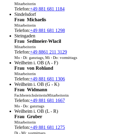
Mitarbeiterin
Telefon:
+49 881 681 1184
Sindelsdorf
Frau
Michaelis
Mitarbeiterin
Telefon:
+49 881 681 1298
Steingaden
Frau
Sedlmeier-Wlacil
Mitarbeiterin
Telefon:
+49 8861 211 3129
Mo - Di: ganztags, Mi - Do: vormittags
Weilheim i. OB (A - F)
Frau
von
Rohland
Mitarbeiterin
Telefon:
+49 881 681 1306
Weilheim i. OB (G - K)
Frau
Widmann
Fachbereichsleiterin
Mitarbeiterin
Telefon:
+49 881 681 1667
Mo - Do: ganztags
Weilheim i. OB (L - R)
Frau
Gruber
Mitarbeiterin
Telefon:
+49 881 681 1275
Di - Mi: vormittags