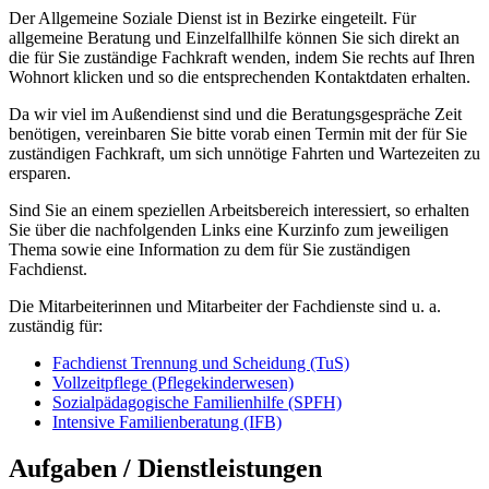
Der Allgemeine Soziale Dienst ist in Bezirke eingeteilt. Für
allgemeine Beratung und Einzelfallhilfe können Sie sich direkt an
die für Sie zuständige Fachkraft wenden, indem Sie rechts auf Ihren
Wohnort klicken und so die entsprechenden Kontaktdaten erhalten.
Da wir viel im Außendienst sind und die Beratungsgespräche Zeit
benötigen, vereinbaren Sie bitte vorab einen Termin mit der für Sie
zuständigen Fachkraft, um sich unnötige Fahrten und Wartezeiten zu
ersparen.
Sind Sie an einem speziellen Arbeitsbereich interessiert, so erhalten
Sie über die nachfolgenden Links eine Kurzinfo zum jeweiligen
Thema sowie eine Information zu dem für Sie zuständigen
Fachdienst.
Die Mitarbeiterinnen und Mitarbeiter der Fachdienste sind u. a.
zuständig für:
Fachdienst Trennung und Scheidung (TuS)
Vollzeitpflege (Pflegekinderwesen)
Sozialpädagogische Familienhilfe (SPFH)
Intensive Familienberatung (IFB)
Aufgaben / Dienstleistungen