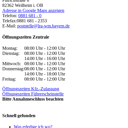
Pütrichstraße 8
82362
Weilheim i. OB
Adresse in Google Maps anzeigen
Telefon:
0881 681 - 0
Telefax:
0881 681 - 2353
E-Mail:
poststelle@lra-wm.bayern.de
Öffnungszeiten Zentrale
Montag:
08:00 Uhr - 12:00 Uhr
Dienstag:
08:00 Uhr - 12:00 Uhr
14:00 Uhr - 16:00 Uhr
Mittwoch:
08:00 Uhr - 12:00 Uhr
Donnerstag:
08:00 Uhr - 12:00 Uhr
14:00 Uhr - 18:00 Uhr
Freitag:
08:00 Uhr - 12:00 Uhr
Öffnungszeiten Kfz.-Zulassung
Öffnungszeiten Führerscheinstelle
Bitte Annahmeschluss beachten
Schnell gefunden
Was erledige ich wo?