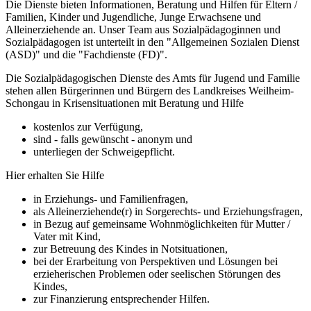
Die Dienste bieten Informationen, Beratung und Hilfen für Eltern /
Familien, Kinder und Jugendliche, Junge Erwachsene und
Alleinerziehende an. Unser Team aus Sozialpädagoginnen und
Sozialpädagogen ist unterteilt in den "Allgemeinen Sozialen Dienst
(ASD)" und die "Fachdienste (FD)".
Die Sozialpädagogischen Dienste des Amts für Jugend und Familie
stehen allen Bürgerinnen und Bürgern des Landkreises Weilheim-
Schongau in Krisensituationen mit Beratung und Hilfe
kostenlos zur Verfügung,
sind - falls gewünscht - anonym und
unterliegen der Schweigepflicht.
Hier erhalten Sie Hilfe
in Erziehungs- und Familienfragen,
als Alleinerziehende(r) in Sorgerechts- und Erziehungsfragen,
in Bezug auf gemeinsame Wohnmöglichkeiten für Mutter /
Vater mit Kind,
zur Betreuung des Kindes in Notsituationen,
bei der Erarbeitung von Perspektiven und Lösungen bei
erzieherischen Problemen oder seelischen Störungen des
Kindes,
zur Finanzierung entsprechender Hilfen.