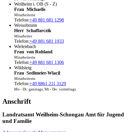
Weilheim i. OB (S - Z)
Frau
Michaelis
Mitarbeiterin
Telefon:
+49 881 681 1298
Wessobrunn
Herr
Schaffarczik
Mitarbeiter
Telefon:
+49 881 681 1933
Wielenbach
Frau
von
Rohland
Mitarbeiterin
Telefon:
+49 881 681 1306
Wildsteig
Frau
Sedlmeier-Wlacil
Mitarbeiterin
Telefon:
+49 8861 211 3129
Mo - Di: ganztags, Mi - Do: vormittags
Anschrift
Landratsamt Weilheim-Schongau Amt für Jugend
und Familie