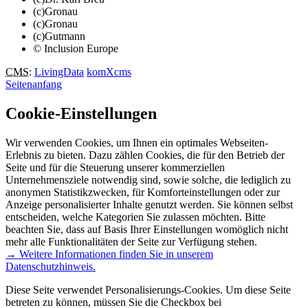
(c)Gronau
(c)Gronau
(c)Gutmann
© Inclusion Europe
CMS
:
LivingData
komXcms
Seitenanfang
Cookie-Einstellungen
Wir verwenden Cookies, um Ihnen ein optimales Webseiten-
Erlebnis zu bieten. Dazu zählen Cookies, die für den Betrieb der
Seite und für die Steuerung unserer kommerziellen
Unternehmensziele notwendig sind, sowie solche, die lediglich zu
anonymen Statistikzwecken, für Komforteinstellungen oder zur
Anzeige personalisierter Inhalte genutzt werden. Sie können selbst
entscheiden, welche Kategorien Sie zulassen möchten. Bitte
beachten Sie, dass auf Basis Ihrer Einstellungen womöglich nicht
mehr alle Funktionalitäten der Seite zur Verfügung stehen.
→ Weitere Informationen finden Sie in unserem
Datenschutzhinweis.
Diese Seite verwendet Personalisierungs-Cookies. Um diese Seite
betreten zu können, müssen Sie die Checkbox bei