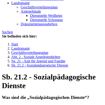
Landratsamt
Geschäftsverteilungsplan
Amtsgebäude
Dienststelle Weilheim
Dienststelle Schongau
Dokumentenausgabebox
Suchen
Sie befinden sich hier:
Start
Landratsamt
Geschäftsverteilungsplan
Abt. 2 - Soziale Angelegenheiten
Sg. 21 - Amt für Jugend und Familie
Sb. 21.2 - Sozialpädagogische Dienste
Sb. 21.2 - Sozialpädagogische
Dienste
Was sind die „Sozialpädagogischen Dienste“?