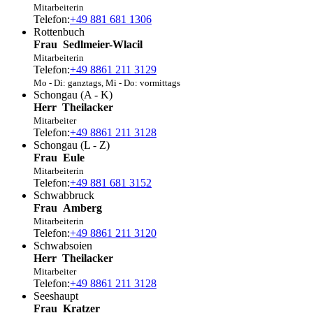
Mitarbeiterin
Telefon:
+49 881 681 1306
Rottenbuch
Frau
Sedlmeier-Wlacil
Mitarbeiterin
Telefon:
+49 8861 211 3129
Mo - Di: ganztags, Mi - Do: vormittags
Schongau (A - K)
Herr
Theilacker
Mitarbeiter
Telefon:
+49 8861 211 3128
Schongau (L - Z)
Frau
Eule
Mitarbeiterin
Telefon:
+49 881 681 3152
Schwabbruck
Frau
Amberg
Mitarbeiterin
Telefon:
+49 8861 211 3120
Schwabsoien
Herr
Theilacker
Mitarbeiter
Telefon:
+49 8861 211 3128
Seeshaupt
Frau
Kratzer