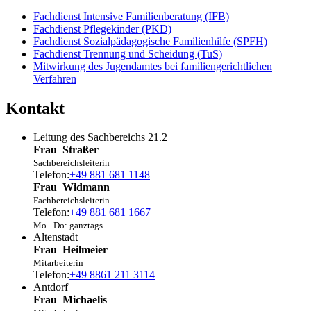
Fachdienst Intensive Familienberatung (IFB)
Fachdienst Pflegekinder (PKD)
Fachdienst Sozialpädagogische Familienhilfe (SPFH)
Fachdienst Trennung und Scheidung (TuS)
Mitwirkung des Jugendamtes bei familiengerichtlichen
Verfahren
Kontakt
Leitung des Sachbereichs 21.2
Frau
Straßer
Sachbereichsleiterin
Telefon:
+49 881 681 1148
Frau
Widmann
Fachbereichsleiterin
Telefon:
+49 881 681 1667
Mo - Do: ganztags
Altenstadt
Frau
Heilmeier
Mitarbeiterin
Telefon:
+49 8861 211 3114
Antdorf
Frau
Michaelis