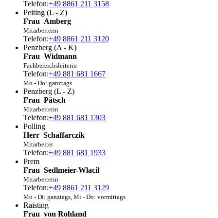
Telefon:
+49 8861 211 3158
Peiting (L - Z)
Frau
Amberg
Mitarbeiterin
Telefon:
+49 8861 211 3120
Penzberg (A - K)
Frau
Widmann
Fachbereichsleiterin
Telefon:
+49 881 681 1667
Mo - Do: ganztags
Penzberg (L - Z)
Frau
Pätsch
Mitarbeiterin
Telefon:
+49 881 681 1303
Polling
Herr
Schaffarczik
Mitarbeiter
Telefon:
+49 881 681 1933
Prem
Frau
Sedlmeier-Wlacil
Mitarbeiterin
Telefon:
+49 8861 211 3129
Mo - Di: ganztags, Mi - Do: vormittags
Raisting
Frau
von
Rohland