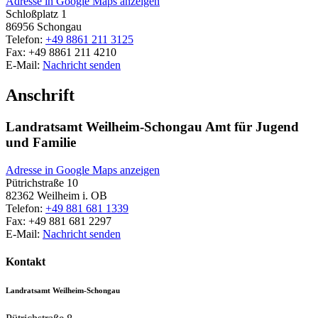
Adresse in Google Maps anzeigen
Schloßplatz 1
86956
Schongau
Telefon:
+49 8861 211 3125
Fax:
+49 8861 211 4210
E-Mail:
Nachricht senden
Anschrift
Landratsamt Weilheim-Schongau Amt für Jugend
und Familie
Adresse in Google Maps anzeigen
Pütrichstraße 10
82362
Weilheim i. OB
Telefon:
+49 881 681 1339
Fax:
+49 881 681 2297
E-Mail:
Nachricht senden
Kontakt
Landratsamt Weilheim-Schongau