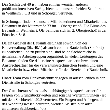
Das Sachgebiet 40 ist - neben einigen wenigen anderen
publikumsintensiven Sachgebieten - an unseren beiden Standorten
in Weilheim i. OB und in Schongau vertreten.
In Schongau finden Sie unsere Mitarbeiterinnen und Mitarbeiter des
Bauamtes in der Münzstraße 33 im 1. Obergeschoß. Die Büros des
Bauamts in Weilheim i. OB befinden sich im 2. Obergeschoß in der
Pütrichstraße 8.
Da ein Großteil der Bauamtsleistungen sowohl von der
Bauverwaltung (Sb. 40.1) als auch von der Bautechnik (Sb. 40.2)
zu bearbeiten und zu prüfen sind, sind beide Sachbereiche in
gemeinsame Arbeitsgruppen organisiert. In vielen Leistungen des
Bauamtes finden Sie daher eine Ansprechpartnerin bzw. einen
Ansprechpartner für die verwaltungstechnischen Fragen und eine
Mitarbeiterin bzw. einen Mitarbeiter für den Bereich der Bautechnik.
Unser Team vom Denkmalschutz dagegen ist ausschließlich in der
Dienststelle in Schongau vertreten.
Der Gutachterausschuss - als unabhängiger Ansprechpartner für
Fragen von Grundstückswerten und sonstige Wertermittlungen - ist
mit dem Sachbereich 40.3 vertreten. Für Fragen und Anliegen, die
das Wohnungswesen betreffen, wenden Sie sich bitte auch
an unseren Sachbereich 40.3.