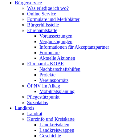
Bürgerservice
Was erledige ich wo?
Online Service
Formulare und Merkblätter
Bürgerhilfsstelle
Ehrenamtskarte
Voraussetzungen
Vergünstigungen
Informationen für Akzeptanzpartner
Formulare
Aktuelle Aktionen
Ehrenamt - KOBE
Nachbarschaftshilfen
Projekte
Vereinsporträts
ÖPNV im Alltag
Mobilitätsplanung
Pflegestützpunkt
Sozialatlas
Landkreis
Landrat
Kurzinfo und Kreiskarte
Landkreisdaten
Landkreiswappen
Geschichte