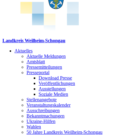
Landkreis Weilheim-Schongau
Aktuelles
Aktuelle Meldungen
Amtsblatt
Pressemitteilungen
Presseportal
Download Presse
Veröffentlichungen
Ausstellungen
Soziale Medien
Stellenangebote
Veranstaltungskalender
Ausschreibungen
Bekanntmachungen
Ukraine-Hilfen
Wahlen
50 Jahre Landkreis Weilheim-Schongau