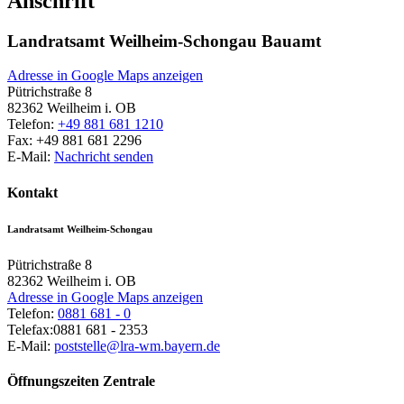
Anschrift
Landratsamt Weilheim-Schongau Bauamt
Adresse in Google Maps anzeigen
Pütrichstraße 8
82362
Weilheim i. OB
Telefon:
+49 881 681 1210
Fax:
+49 881 681 2296
E-Mail:
Nachricht senden
Kontakt
Landratsamt Weilheim-Schongau
Pütrichstraße 8
82362
Weilheim i. OB
Adresse in Google Maps anzeigen
Telefon:
0881 681 - 0
Telefax:
0881 681 - 2353
E-Mail:
poststelle@lra-wm.bayern.de
Öffnungszeiten Zentrale