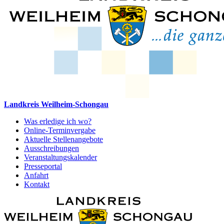
Landkreis Weilheim-Schongau
Was erledige ich wo?
Online-Terminvergabe
Aktuelle Stellenangebote
Ausschreibungen
Veranstaltungskalender
Presseportal
Anfahrt
Kontakt