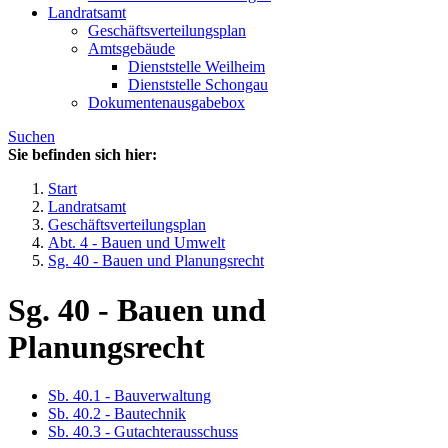
Landratsamt
Geschäftsverteilungsplan
Amtsgebäude
Dienststelle Weilheim
Dienststelle Schongau
Dokumentenausgabebox
Suchen
Sie befinden sich hier:
Start
Landratsamt
Geschäftsverteilungsplan
Abt. 4 - Bauen und Umwelt
Sg. 40 - Bauen und Planungsrecht
Sg. 40 - Bauen und
Planungsrecht
Sb. 40.1 - Bauverwaltung
Sb. 40.2 - Bautechnik
Sb. 40.3 - Gutachterausschuss