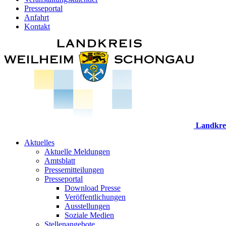
Presseportal
Anfahrt
Kontakt
Landkre
Aktuelles
Aktuelle Meldungen
Amtsblatt
Pressemitteilungen
Presseportal
Download Presse
Veröffentlichungen
Ausstellungen
Soziale Medien
Stellenangebote