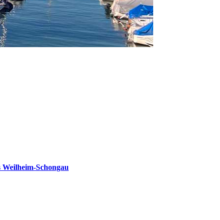
s Weilheim-Schongau