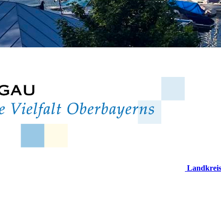
Landkrei