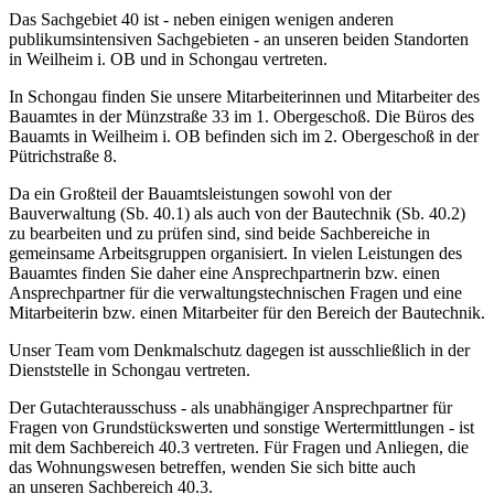
Das Sachgebiet 40 ist - neben einigen wenigen anderen
publikumsintensiven Sachgebieten - an unseren beiden Standorten
in Weilheim i. OB und in Schongau vertreten.
In Schongau finden Sie unsere Mitarbeiterinnen und Mitarbeiter des
Bauamtes in der Münzstraße 33 im 1. Obergeschoß. Die Büros des
Bauamts in Weilheim i. OB befinden sich im 2. Obergeschoß in der
Pütrichstraße 8.
Da ein Großteil der Bauamtsleistungen sowohl von der
Bauverwaltung (Sb. 40.1) als auch von der Bautechnik (Sb. 40.2)
zu bearbeiten und zu prüfen sind, sind beide Sachbereiche in
gemeinsame Arbeitsgruppen organisiert. In vielen Leistungen des
Bauamtes finden Sie daher eine Ansprechpartnerin bzw. einen
Ansprechpartner für die verwaltungstechnischen Fragen und eine
Mitarbeiterin bzw. einen Mitarbeiter für den Bereich der Bautechnik.
Unser Team vom Denkmalschutz dagegen ist ausschließlich in der
Dienststelle in Schongau vertreten.
Der Gutachterausschuss - als unabhängiger Ansprechpartner für
Fragen von Grundstückswerten und sonstige Wertermittlungen - ist
mit dem Sachbereich 40.3 vertreten. Für Fragen und Anliegen, die
das Wohnungswesen betreffen, wenden Sie sich bitte auch
an unseren Sachbereich 40.3.