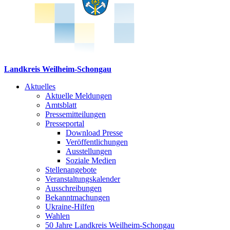
Landkreis Weilheim-Schongau
Aktuelles
Aktuelle Meldungen
Amtsblatt
Pressemitteilungen
Presseportal
Download Presse
Veröffentlichungen
Ausstellungen
Soziale Medien
Stellenangebote
Veranstaltungskalender
Ausschreibungen
Bekanntmachungen
Ukraine-Hilfen
Wahlen
50 Jahre Landkreis Weilheim-Schongau