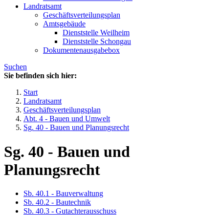
Landratsamt
Geschäftsverteilungsplan
Amtsgebäude
Dienststelle Weilheim
Dienststelle Schongau
Dokumentenausgabebox
Suchen
Sie befinden sich hier:
Start
Landratsamt
Geschäftsverteilungsplan
Abt. 4 - Bauen und Umwelt
Sg. 40 - Bauen und Planungsrecht
Sg. 40 - Bauen und
Planungsrecht
Sb. 40.1 - Bauverwaltung
Sb. 40.2 - Bautechnik
Sb. 40.3 - Gutachterausschuss