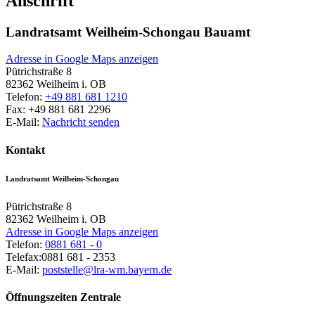
Anschrift
Landratsamt Weilheim-Schongau Bauamt
Adresse in Google Maps anzeigen
Pütrichstraße 8
82362
Weilheim i. OB
Telefon:
+49 881 681 1210
Fax:
+49 881 681 2296
E-Mail:
Nachricht senden
Kontakt
Landratsamt Weilheim-Schongau
Pütrichstraße 8
82362
Weilheim i. OB
Adresse in Google Maps anzeigen
Telefon:
0881 681 - 0
Telefax:
0881 681 - 2353
E-Mail:
poststelle@lra-wm.bayern.de
Öffnungszeiten Zentrale