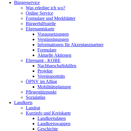
Bürgerservice
Was erledige ich wo?
Online Service
Formulare und Merkblätter
Bürgerhilfsstelle
Ehrenamtskarte
Voraussetzungen
Vergünstigungen
Informationen für Akzeptanzpartner
Formulare
Aktuelle Aktionen
Ehrenamt - KOBE
Nachbarschaftshilfen
Projekte
Vereinsporträts
ÖPNV im Alltag
Mobilitätsplanung
Pflegestützpunkt
Sozialatlas
Landkreis
Landrat
Kurzinfo und Kreiskarte
Landkreisdaten
Landkreiswappen
Geschichte