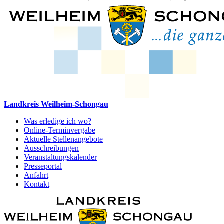
Landkreis Weilheim-Schongau
Was erledige ich wo?
Online-Terminvergabe
Aktuelle Stellenangebote
Ausschreibungen
Veranstaltungskalender
Presseportal
Anfahrt
Kontakt