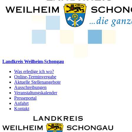
Landkreis Weilheim-Schongau
Was erledige ich wo?
Online-Terminvergabe
Aktuelle Stellenangebote
Ausschreibungen
Veranstaltungskalender
Presseportal
Anfahrt
Kontakt