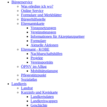
Bürgerservice
Was erledige ich wo?
Online Service
Formulare und Merkblätter
Bürgerhilfsstelle
Ehrenamtskarte
Voraussetzungen
Vergünstigungen
Informationen für Akzeptanzpartner
Formulare
Aktuelle Aktionen
Ehrenamt - KOBE
Nachbarschaftshilfen
Projekte
Vereinsporträts
ÖPNV im Alltag
Mobilitätsplanung
Pflegestützpunkt
Sozialatlas
Landkreis
Landrat
Kurzinfo und Kreiskarte
Landkreisdaten
Landkreiswappen
Geschichte