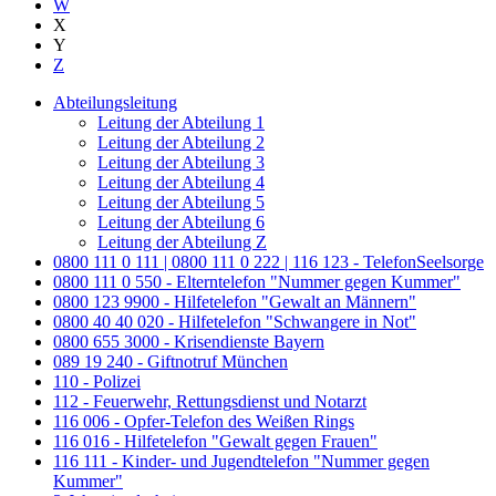
W
X
Y
Z
Abteilungsleitung
Leitung der Abteilung 1
Leitung der Abteilung 2
Leitung der Abteilung 3
Leitung der Abteilung 4
Leitung der Abteilung 5
Leitung der Abteilung 6
Leitung der Abteilung Z
0800 111 0 111 | 0800 111 0 222 | 116 123 - TelefonSeelsorge
0800 111 0 550 - Elterntelefon "Nummer gegen Kummer"
0800 123 9900 - Hilfetelefon "Gewalt an Männern"
0800 40 40 020 - Hilfetelefon "Schwangere in Not"
0800 655 3000 - Krisendienste Bayern
089 19 240 - Giftnotruf München
110 - Polizei
112 - Feuerwehr, Rettungsdienst und Notarzt
116 006 - Opfer-Telefon des Weißen Rings
116 016 - Hilfetelefon "Gewalt gegen Frauen"
116 111 - Kinder- und Jugendtelefon "Nummer gegen
Kummer"