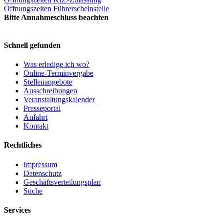
Öffnungszeiten Führerscheinstelle
Bitte Annahmeschluss beachten
Schnell gefunden
Was erledige ich wo?
Online-Terminvergabe
Stellenangebote
Ausschreibungen
Veranstaltungskalender
Presseportal
Anfahrt
Kontakt
Rechtliches
Impressum
Datenschutz
Geschäftsverteilungsplan
Suche
Services