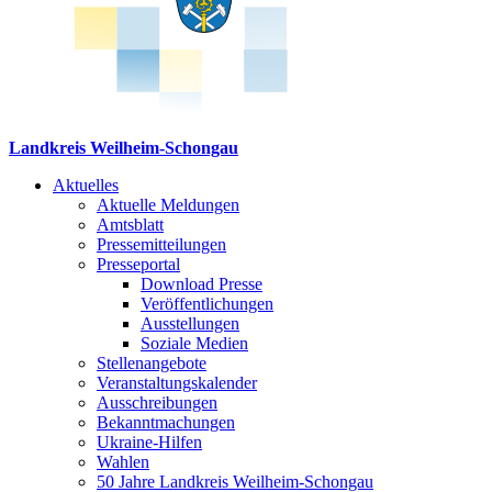
Landkreis Weilheim-Schongau
Aktuelles
Aktuelle Meldungen
Amtsblatt
Pressemitteilungen
Presseportal
Download Presse
Veröffentlichungen
Ausstellungen
Soziale Medien
Stellenangebote
Veranstaltungskalender
Ausschreibungen
Bekanntmachungen
Ukraine-Hilfen
Wahlen
50 Jahre Landkreis Weilheim-Schongau