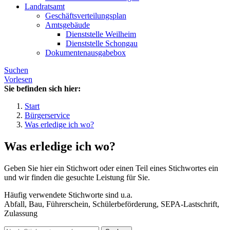
Landratsamt
Geschäftsverteilungsplan
Amtsgebäude
Dienststelle Weilheim
Dienststelle Schongau
Dokumentenausgabebox
Suchen
Vorlesen
Sie befinden sich hier:
Start
Bürgerservice
Was erledige ich wo?
Was erledige ich wo?
Geben Sie hier ein Stichwort oder einen Teil eines Stichwortes ein
und wir finden die gesuchte Leistung für Sie.
Häufig verwendete Stichworte sind u.a.
Abfall, Bau, Führerschein, Schülerbeförderung, SEPA-Lastschrift,
Zulassung