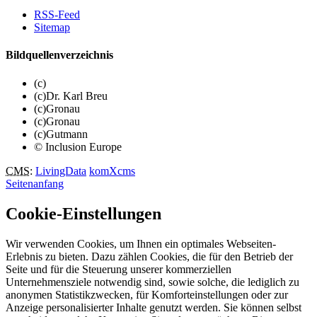
RSS-Feed
Sitemap
Bildquellenverzeichnis
(c)
(c)Dr. Karl Breu
(c)Gronau
(c)Gronau
(c)Gutmann
© Inclusion Europe
CMS
:
LivingData
komXcms
Seitenanfang
Cookie-Einstellungen
Wir verwenden Cookies, um Ihnen ein optimales Webseiten-
Erlebnis zu bieten. Dazu zählen Cookies, die für den Betrieb der
Seite und für die Steuerung unserer kommerziellen
Unternehmensziele notwendig sind, sowie solche, die lediglich zu
anonymen Statistikzwecken, für Komforteinstellungen oder zur
Anzeige personalisierter Inhalte genutzt werden. Sie können selbst