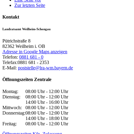
Zur letzten Seite
Kontakt
Landratsamt Weilheim-Schongau
Pütrichstraße 8
82362
Weilheim i. OB
Adresse in Google Maps anzeigen
Telefon:
0881 681 - 0
Telefax:
0881 681 - 2353
E-Mail:
poststelle@lra-wm.bayern.de
Öffnungszeiten Zentrale
Montag:
08:00 Uhr - 12:00 Uhr
Dienstag:
08:00 Uhr - 12:00 Uhr
14:00 Uhr - 16:00 Uhr
Mittwoch:
08:00 Uhr - 12:00 Uhr
Donnerstag:
08:00 Uhr - 12:00 Uhr
14:00 Uhr - 18:00 Uhr
Freitag:
08:00 Uhr - 12:00 Uhr
Öffnungszeiten Kfz.-Zulassung