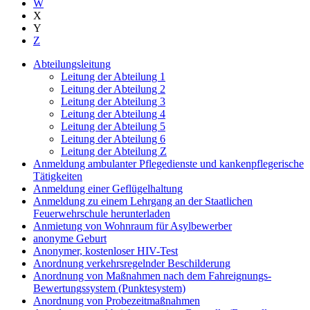
W
X
Y
Z
Abteilungsleitung
Leitung der Abteilung 1
Leitung der Abteilung 2
Leitung der Abteilung 3
Leitung der Abteilung 4
Leitung der Abteilung 5
Leitung der Abteilung 6
Leitung der Abteilung Z
Anmeldung ambulanter Pflegedienste und kankenpflegerische
Tätigkeiten
Anmeldung einer Geflügelhaltung
Anmeldung zu einem Lehrgang an der Staatlichen
Feuerwehrschule herunterladen
Anmietung von Wohnraum für Asylbewerber
anonyme Geburt
Anonymer, kostenloser HIV-Test
Anordnung verkehrsregelnder Beschilderung
Anordnung von Maßnahmen nach dem Fahreignungs-
Bewertungssystem (Punktesystem)
Anordnung von Probezeitmaßnahmen