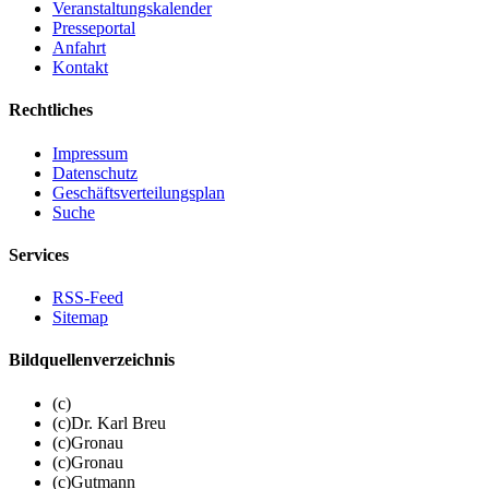
Veranstaltungskalender
Presseportal
Anfahrt
Kontakt
Rechtliches
Impressum
Datenschutz
Geschäftsverteilungsplan
Suche
Services
RSS-Feed
Sitemap
Bildquellenverzeichnis
(c)
(c)Dr. Karl Breu
(c)Gronau
(c)Gronau
(c)Gutmann