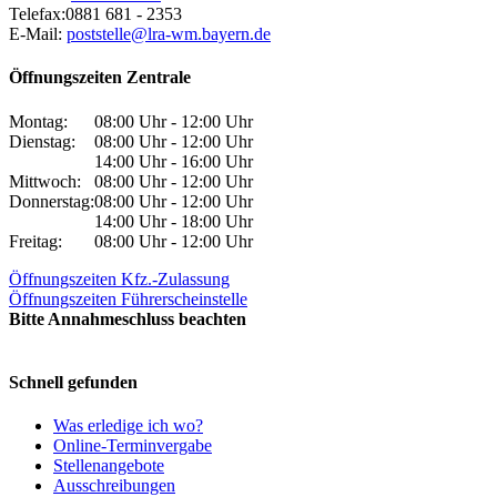
Telefax:
0881 681 - 2353
E-Mail:
poststelle@lra-wm.bayern.de
Öffnungszeiten Zentrale
Montag:
08:00 Uhr - 12:00 Uhr
Dienstag:
08:00 Uhr - 12:00 Uhr
14:00 Uhr - 16:00 Uhr
Mittwoch:
08:00 Uhr - 12:00 Uhr
Donnerstag:
08:00 Uhr - 12:00 Uhr
14:00 Uhr - 18:00 Uhr
Freitag:
08:00 Uhr - 12:00 Uhr
Öffnungszeiten Kfz.-Zulassung
Öffnungszeiten Führerscheinstelle
Bitte Annahmeschluss beachten
Schnell gefunden
Was erledige ich wo?
Online-Terminvergabe
Stellenangebote
Ausschreibungen