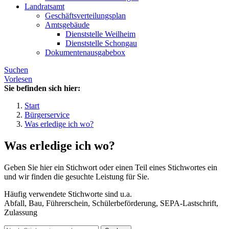
Landratsamt
Geschäftsverteilungsplan
Amtsgebäude
Dienststelle Weilheim
Dienststelle Schongau
Dokumentenausgabebox
Suchen
Vorlesen
Sie befinden sich hier:
Start
Bürgerservice
Was erledige ich wo?
Was erledige ich wo?
Geben Sie hier ein Stichwort oder einen Teil eines Stichwortes ein
und wir finden die gesuchte Leistung für Sie.
Häufig verwendete Stichworte sind u.a.
Abfall, Bau, Führerschein, Schülerbeförderung, SEPA-Lastschrift,
Zulassung