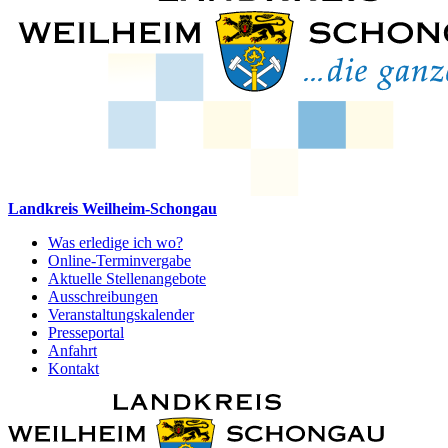
Landkreis Weilheim-Schongau
Was erledige ich wo?
Online-Terminvergabe
Aktuelle Stellenangebote
Ausschreibungen
Veranstaltungskalender
Presseportal
Anfahrt
Kontakt