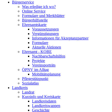
Bürgerservice
Was erledige ich wo?
Online Service
Formulare und Merkblätter
Bürgerhilfsstelle
Ehrenamtskarte
Voraussetzungen
Vergünstigungen
Informationen für Akzeptanzpartner
Formulare
Aktuelle Aktionen
Ehrenamt - KOBE
Nachbarschaftshilfen
Projekte
Vereinsporträts
ÖPNV im Alltag
Mobilitätsplanung
Pflegestützpunkt
Sozialatlas
Landkreis
Landrat
Kurzinfo und Kreiskarte
Landkreisdaten
Landkreiswappen
Geschichte