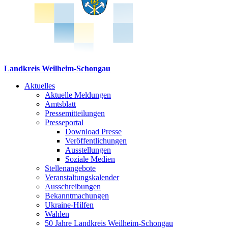
Landkreis Weilheim-Schongau
Aktuelles
Aktuelle Meldungen
Amtsblatt
Pressemitteilungen
Presseportal
Download Presse
Veröffentlichungen
Ausstellungen
Soziale Medien
Stellenangebote
Veranstaltungskalender
Ausschreibungen
Bekanntmachungen
Ukraine-Hilfen
Wahlen
50 Jahre Landkreis Weilheim-Schongau