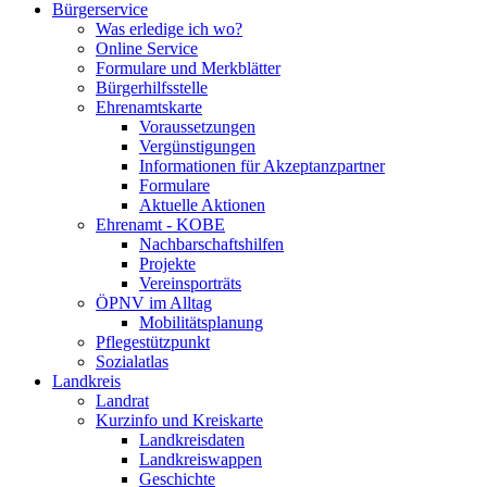
Bürgerservice
Was erledige ich wo?
Online Service
Formulare und Merkblätter
Bürgerhilfsstelle
Ehrenamtskarte
Voraussetzungen
Vergünstigungen
Informationen für Akzeptanzpartner
Formulare
Aktuelle Aktionen
Ehrenamt - KOBE
Nachbarschaftshilfen
Projekte
Vereinsporträts
ÖPNV im Alltag
Mobilitätsplanung
Pflegestützpunkt
Sozialatlas
Landkreis
Landrat
Kurzinfo und Kreiskarte
Landkreisdaten
Landkreiswappen
Geschichte