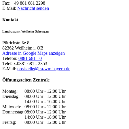
Fax:
+49 881 681 2298
E-Mail:
Nachricht senden
Kontakt
Landratsamt Weilheim-Schongau
Pütrichstraße 8
82362
Weilheim i. OB
Adresse in Google Maps anzeigen
Telefon:
0881 681 - 0
Telefax:
0881 681 - 2353
E-Mail:
poststelle@lra-wm.bayern.de
Öffnungszeiten Zentrale
Montag:
08:00 Uhr - 12:00 Uhr
Dienstag:
08:00 Uhr - 12:00 Uhr
14:00 Uhr - 16:00 Uhr
Mittwoch:
08:00 Uhr - 12:00 Uhr
Donnerstag:
08:00 Uhr - 12:00 Uhr
14:00 Uhr - 18:00 Uhr
Freitag:
08:00 Uhr - 12:00 Uhr