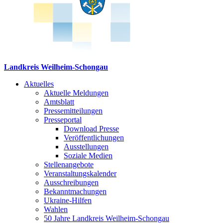
Landkreis Weilheim-Schongau
Aktuelles
Aktuelle Meldungen
Amtsblatt
Pressemitteilungen
Presseportal
Download Presse
Veröffentlichungen
Ausstellungen
Soziale Medien
Stellenangebote
Veranstaltungskalender
Ausschreibungen
Bekanntmachungen
Ukraine-Hilfen
Wahlen
50 Jahre Landkreis Weilheim-Schongau