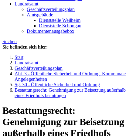
Landratsamt
Geschäftsverteilungsplan
Amtsgebäude
Dienststelle Weilheim
Dienststelle Schongau
Dokumentenausgabebox
Suchen
Sie befinden sich hier:
Start
Landratsamt
Geschäftsverteilungsplan
Abt. 3 - Öffentliche Sicherheit und Ordnung, Kommunale
Angelegenheiten
Sg. 30 - Öffentliche Sicherheit und Ordnung
Bestattungsrecht: Genehmigung zur Beisetzung außerhalb
eines Friedhofs beantragen
Bestattungsrecht:
Genehmigung zur Beisetzung
außerhalb eines Friedhofs