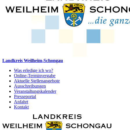
Landkreis Weilheim-Schongau
Was erledige ich wo?
Online-Terminvergabe
Aktuelle Stellenangebote
Ausschreibungen
Veranstaltungskalender
Presseportal
Anfahrt
Kontakt