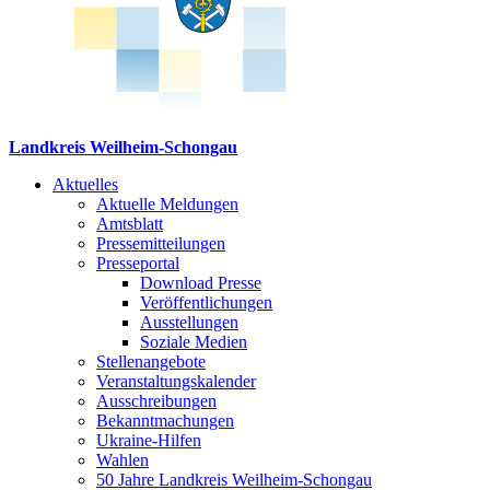
Landkreis Weilheim-Schongau
Aktuelles
Aktuelle Meldungen
Amtsblatt
Pressemitteilungen
Presseportal
Download Presse
Veröffentlichungen
Ausstellungen
Soziale Medien
Stellenangebote
Veranstaltungskalender
Ausschreibungen
Bekanntmachungen
Ukraine-Hilfen
Wahlen
50 Jahre Landkreis Weilheim-Schongau