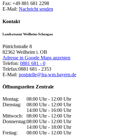
Fax:
+49 881 681 2298
E-Mail:
Nachricht senden
Kontakt
Landratsamt Weilheim-Schongau
Pütrichstraße 8
82362
Weilheim i. OB
Adresse in Google Maps anzeigen
Telefon:
0881 681 - 0
Telefax:
0881 681 - 2353
E-Mail:
poststelle@lra-wm.bayern.de
Öffnungszeiten Zentrale
Montag:
08:00 Uhr - 12:00 Uhr
Dienstag:
08:00 Uhr - 12:00 Uhr
14:00 Uhr - 16:00 Uhr
Mittwoch:
08:00 Uhr - 12:00 Uhr
Donnerstag:
08:00 Uhr - 12:00 Uhr
14:00 Uhr - 18:00 Uhr
Freitag:
08:00 Uhr - 12:00 Uhr