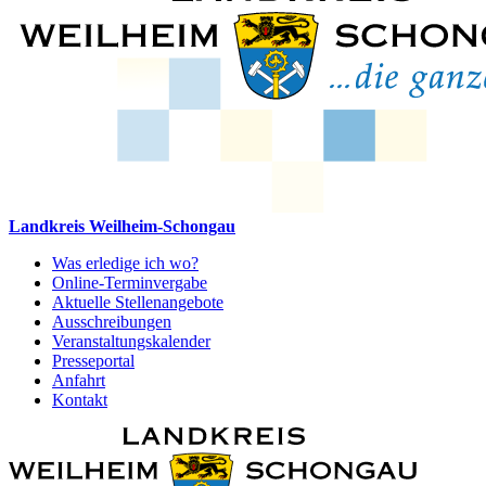
Landkreis Weilheim-Schongau
Was erledige ich wo?
Online-Terminvergabe
Aktuelle Stellenangebote
Ausschreibungen
Veranstaltungskalender
Presseportal
Anfahrt
Kontakt