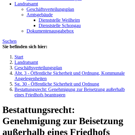
Landratsamt
Geschäftsverteilungsplan
Amtsgebäude
Dienststelle Weilheim
Dienststelle Schongau
Dokumentenausgabebox
Suchen
Sie befinden sich hier:
Start
Landratsamt
Geschäftsverteilungsplan
Abt. 3 - Öffentliche Sicherheit und Ordnung, Kommunale
Angelegenheiten
Sg. 30 - Öffentliche Sicherheit und Ordnung
Bestattungsrecht: Genehmigung zur Beisetzung außerhalb
eines Friedhofs beantragen
Bestattungsrecht:
Genehmigung zur Beisetzung
außerhalb eines Friedhofs