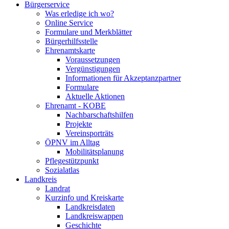
Bürgerservice
Was erledige ich wo?
Online Service
Formulare und Merkblätter
Bürgerhilfsstelle
Ehrenamtskarte
Voraussetzungen
Vergünstigungen
Informationen für Akzeptanzpartner
Formulare
Aktuelle Aktionen
Ehrenamt - KOBE
Nachbarschaftshilfen
Projekte
Vereinsporträts
ÖPNV im Alltag
Mobilitätsplanung
Pflegestützpunkt
Sozialatlas
Landkreis
Landrat
Kurzinfo und Kreiskarte
Landkreisdaten
Landkreiswappen
Geschichte