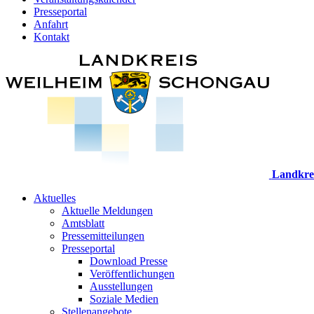
Presseportal
Anfahrt
Kontakt
Landkre
Aktuelles
Aktuelle Meldungen
Amtsblatt
Pressemitteilungen
Presseportal
Download Presse
Veröffentlichungen
Ausstellungen
Soziale Medien
Stellenangebote