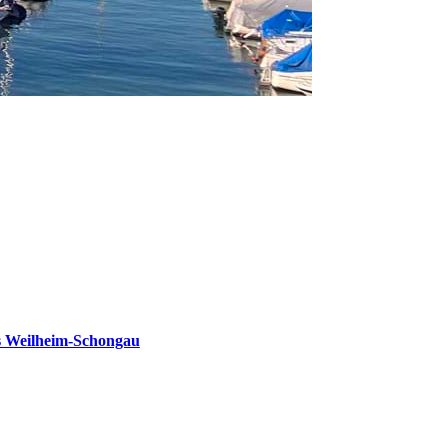
s Weilheim-Schongau