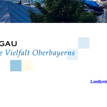
Landkrei