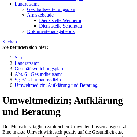
Landratsamt
Geschäftsverteilungsplan
Amtsgebäude
Dienststelle Weilheim
Dienststelle Schongau
Dokumentenausgabebox
Suchen
Sie befinden sich hier:
Start
Landratsamt
Geschäftsverteilungsplan
Abt. 6 - Gesundheitsamt
Sg. 61 - Humanmedizin
Umweltmedizin; Aufklärung und Beratung
Umweltmedizin; Aufklärung
und Beratung
Der Mensch ist täglich zahlreichen Umwelteinflüssen ausgesetzt.
Eine intakte Umwelt wirkt sich positiv auf die Gesundheit aus,