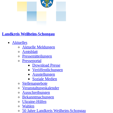
Landkreis Weilheim-Schongau
Aktuelles
Aktuelle Meldungen
Amtsblatt
Pressemitteilungen
Presseportal
Download Presse
Veröffentlichungen
Ausstellungen
Soziale Medien
Stellenangebote
Veranstaltungskalender
Ausschreibungen
Bekanntmachungen
Ukraine-Hilfen
Wahlen
50 Jahre Landkreis Weilheim-Schongau