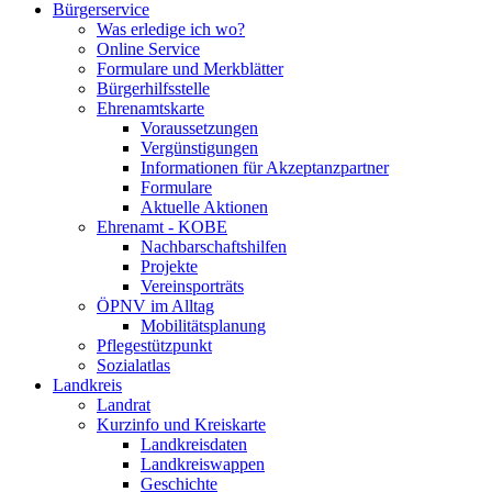
Bürgerservice
Was erledige ich wo?
Online Service
Formulare und Merkblätter
Bürgerhilfsstelle
Ehrenamtskarte
Voraussetzungen
Vergünstigungen
Informationen für Akzeptanzpartner
Formulare
Aktuelle Aktionen
Ehrenamt - KOBE
Nachbarschaftshilfen
Projekte
Vereinsporträts
ÖPNV im Alltag
Mobilitätsplanung
Pflegestützpunkt
Sozialatlas
Landkreis
Landrat
Kurzinfo und Kreiskarte
Landkreisdaten
Landkreiswappen
Geschichte