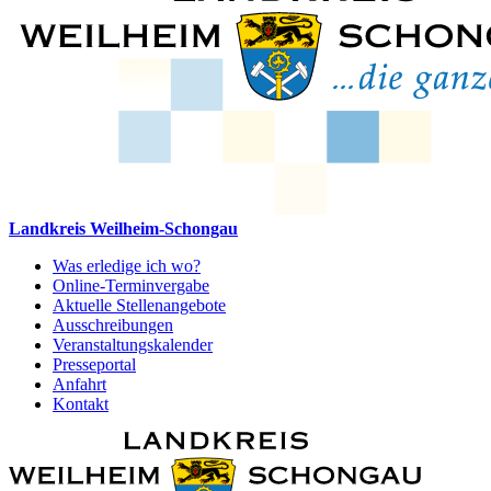
Landkreis Weilheim-Schongau
Was erledige ich wo?
Online-Terminvergabe
Aktuelle Stellenangebote
Ausschreibungen
Veranstaltungskalender
Presseportal
Anfahrt
Kontakt