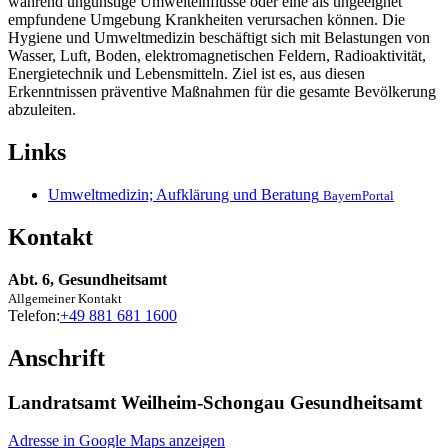
während ungünstige Umwelteinflüsse oder eine als ungeeignet
empfundene Umgebung Krankheiten verursachen können. Die
Hygiene und Umweltmedizin beschäftigt sich mit Belastungen von
Wasser, Luft, Boden, elektromagnetischen Feldern, Radioaktivität,
Energietechnik und Lebensmitteln. Ziel ist es, aus diesen
Erkenntnissen präventive Maßnahmen für die gesamte Bevölkerung
abzuleiten.
Links
Umweltmedizin; Aufklärung und Beratung
BayernPortal
Kontakt
Abt. 6, Gesundheitsamt
Allgemeiner Kontakt
Telefon:
+49 881 681 1600
Anschrift
Landratsamt Weilheim-Schongau Gesundheitsamt
Adresse in Google Maps anzeigen