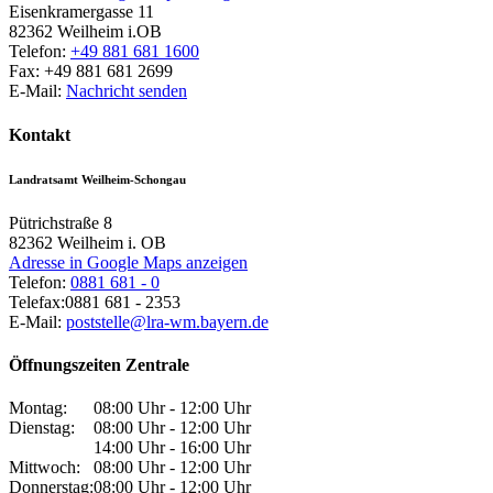
Eisenkramergasse 11
82362
Weilheim i.OB
Telefon:
+49 881 681 1600
Fax:
+49 881 681 2699
E-Mail:
Nachricht senden
Kontakt
Landratsamt Weilheim-Schongau
Pütrichstraße 8
82362
Weilheim i. OB
Adresse in Google Maps anzeigen
Telefon:
0881 681 - 0
Telefax:
0881 681 - 2353
E-Mail:
poststelle@lra-wm.bayern.de
Öffnungszeiten Zentrale
Montag:
08:00 Uhr - 12:00 Uhr
Dienstag:
08:00 Uhr - 12:00 Uhr
14:00 Uhr - 16:00 Uhr
Mittwoch:
08:00 Uhr - 12:00 Uhr
Donnerstag:
08:00 Uhr - 12:00 Uhr