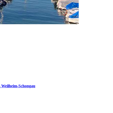
s Weilheim-Schongau