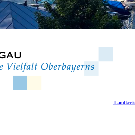
Landkrei