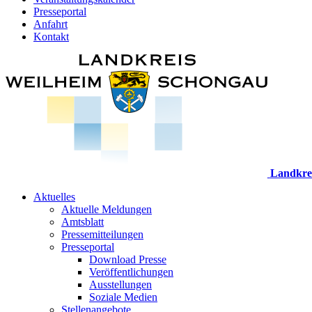
Presseportal
Anfahrt
Kontakt
Landkre
Aktuelles
Aktuelle Meldungen
Amtsblatt
Pressemitteilungen
Presseportal
Download Presse
Veröffentlichungen
Ausstellungen
Soziale Medien
Stellenangebote