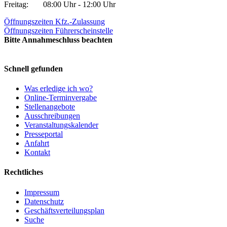
Freitag:
08:00 Uhr - 12:00 Uhr
Öffnungszeiten Kfz.-Zulassung
Öffnungszeiten Führerscheinstelle
Bitte Annahmeschluss beachten
Schnell gefunden
Was erledige ich wo?
Online-Terminvergabe
Stellenangebote
Ausschreibungen
Veranstaltungskalender
Presseportal
Anfahrt
Kontakt
Rechtliches
Impressum
Datenschutz
Geschäftsverteilungsplan
Suche