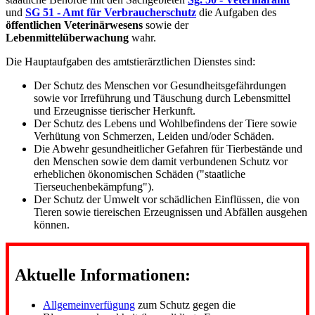
und
SG 51 - Amt für Verbraucherschutz
die Aufgaben des
öffentlichen Veterinärwesens
sowie der
Lebenmittelüberwachung
wahr.
Die Hauptaufgaben des amtstierärztlichen Dienstes sind:
Der Schutz des Menschen vor Gesundheitsgefährdungen
sowie vor Irreführung und Täuschung durch Lebensmittel
und Erzeugnisse tierischer Herkunft.
Der Schutz des Lebens und Wohlbefindens der Tiere sowie
Verhütung von Schmerzen, Leiden und/oder Schäden.
Die Abwehr gesundheitlicher Gefahren für Tierbestände und
den Menschen sowie dem damit verbundenen Schutz vor
erheblichen ökonomischen Schäden ("staatliche
Tierseuchenbekämpfung").
Der Schutz der Umwelt vor schädlichen Einflüssen, die von
Tieren sowie tiereischen Erzeugnissen und Abfällen ausgehen
können.
Aktuelle Informationen:
Allgemeinverfügung
zum Schutz gegen die