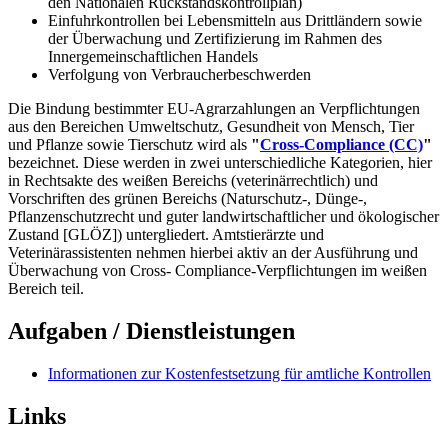
den Nationalen Rückstandskontrollplan)
Einfuhrkontrollen bei Lebensmitteln aus Drittländern sowie
der Überwachung und Zertifizierung im Rahmen des
Innergemeinschaftlichen Handels
Verfolgung von Verbraucherbeschwerden
Die Bindung bestimmter EU-Agrarzahlungen an Verpflichtungen
aus den Bereichen Umweltschutz, Gesundheit von Mensch, Tier
und Pflanze sowie Tierschutz wird als
"
Cross-Compliance (CC)
"
bezeichnet. Diese werden in zwei unterschiedliche Kategorien, hier
in Rechtsakte des weißen Bereichs (veterinärrechtlich) und
Vorschriften des grünen Bereichs (Naturschutz-, Dünge-,
Pflanzenschutzrecht und guter landwirtschaftlicher und ökologischer
Zustand [GLÖZ]) untergliedert. Amtstierärzte und
Veterinärassistenten nehmen hierbei aktiv an der Ausführung und
Überwachung von Cross- Compliance-Verpflichtungen im weißen
Bereich teil.
Aufgaben / Dienstleistungen
Informationen zur Kostenfestsetzung für amtliche Kontrollen
Links