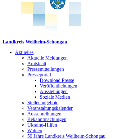
Landkreis Weilheim-Schongau
Aktuelles
Aktuelle Meldungen
Amtsblatt
Pressemitteilungen
Presseportal
Download Presse
Veröffentlichungen
Ausstellungen
Soziale Medien
Stellenangebote
Veranstaltungskalender
Ausschreibungen
Bekanntmachungen
Ukraine-Hilfen
Wahlen
50 Jahre Landkreis Weilheim-Schongau