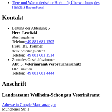
Tiere und Waren tierischer Herkunft; Überwachung des
Handels
BayernPortal
Kontakt
Leitung der Abteilung 5
Herr
Lewitzki
Abteilungsleiter
Telefon:
+49 881 681 1505
Frau
Dr.
Tralmer
stellv. Abteilungsleiterin
Telefon:
+49 881 681 1514
Zentrales Geschäftszimmer
Abt. 5, Veterinäramt/Verbraucherschutz
LRA-Funktion
Telefon:
+49 881 681 4444
Anschrift
Landratsamt Weilheim-Schongau Veterinäramt
Adresse in Google Maps anzeigen
Münchener Str. 1