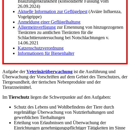
Blauzungenkrankheit (konsolidierte Fassung vom
26.09.2024)
Aktuelle Information zur Geflügelpest
(Aviäre Influenza,
Vogelgrippe)
Anmeldung einer Geflügelhaltung
Allgemeinverfügung
zur Ernennung von hinzugezogenen
Tierärzten zu amtlichen Tierärzten für die
Schlachttieruntersuchung bei Notschlachtungen v.
14.06.2021
Katzenschutzverordnung
Informationen für Bienenhalter
Aufgabe der
Veterinärüberwachung
ist die Ausführung und
Überwachung der Vorschriften auf dem Gebiet des Tierschutzes, der
Tiergesundheit, der tierischen Nebenprodukte und der
Tierarzneimittel.
Im
Tierschutz
liegen die Schwerpunkte auf den Aufgaben:
Schutz des Lebens und Wohlbefindens der Tiere durch
regelmäßige Überwachung von Nutztierhaltungen und
gewerblichen Tierhaltungen
Erteilung von Erlaubnissen und Überwachung der
Einrichtungen genehmigungspflichtiger Tätigkeiten im Sinne