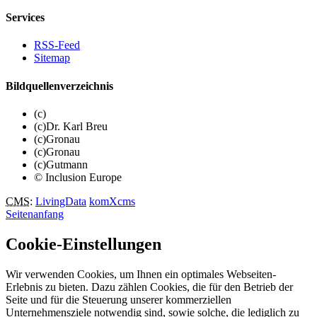
Services
RSS-Feed
Sitemap
Bildquellenverzeichnis
(c)
(c)Dr. Karl Breu
(c)Gronau
(c)Gronau
(c)Gutmann
© Inclusion Europe
CMS
:
LivingData
komXcms
Seitenanfang
Cookie-Einstellungen
Wir verwenden Cookies, um Ihnen ein optimales Webseiten-
Erlebnis zu bieten. Dazu zählen Cookies, die für den Betrieb der
Seite und für die Steuerung unserer kommerziellen
Unternehmensziele notwendig sind, sowie solche, die lediglich zu