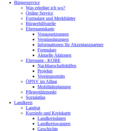
Bürgerservice
Was erledige ich wo?
Online Service
Formulare und Merkblätter
Bürgerhilfsstelle
Ehrenamtskarte
Voraussetzungen
Vergünstigungen
Informationen für Akzeptanzpartner
Formulare
Aktuelle Aktionen
Ehrenamt - KOBE
Nachbarschaftshilfen
Projekte
Vereinsporträts
ÖPNV im Alltag
Mobilitätsplanung
Pflegestützpunkt
Sozialatlas
Landkreis
Landrat
Kurzinfo und Kreiskarte
Landkreisdaten
Landkreiswappen
Geschichte