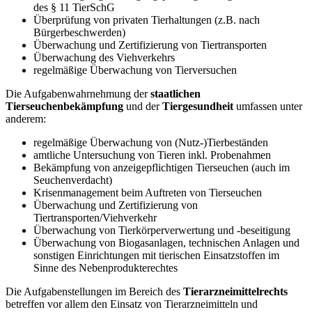
des § 11 TierSchG
Überprüfung von privaten Tierhaltungen (z.B. nach
Bürgerbeschwerden)
Überwachung und Zertifizierung von Tiertransporten
Überwachung des Viehverkehrs
regelmäßige Überwachung von Tierversuchen
Die Aufgabenwahrnehmung der
staatlichen
Tierseuchenbekämpfung
und der
Tiergesundheit
umfassen unter
anderem:
regelmäßige Überwachung von (Nutz-)Tierbeständen
amtliche Untersuchung von Tieren inkl. Probenahmen
Bekämpfung von anzeigepflichtigen Tierseuchen (auch im
Seuchenverdacht)
Krisenmanagement beim Auftreten von Tierseuchen
Überwachung und Zertifizierung von
Tiertransporten/Viehverkehr
Überwachung von Tierkörperverwertung und -beseitigung
Überwachung von Biogasanlagen, technischen Anlagen und
sonstigen Einrichtungen mit tierischen Einsatzstoffen im
Sinne des Nebenprodukterechtes
Die Aufgabenstellungen im Bereich des
Tierarzneimittelrechts
betreffen vor allem den Einsatz von Tierarzneimitteln und