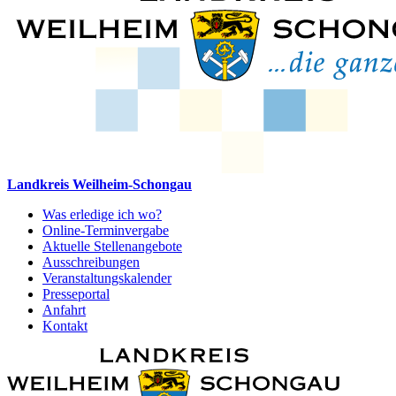
Landkreis Weilheim-Schongau
Was erledige ich wo?
Online-Terminvergabe
Aktuelle Stellenangebote
Ausschreibungen
Veranstaltungskalender
Presseportal
Anfahrt
Kontakt