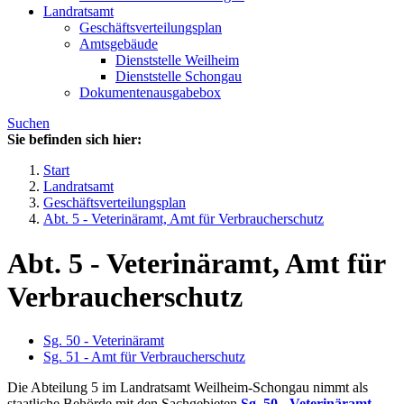
Landratsamt
Geschäftsverteilungsplan
Amtsgebäude
Dienststelle Weilheim
Dienststelle Schongau
Dokumentenausgabebox
Suchen
Sie befinden sich hier:
Start
Landratsamt
Geschäftsverteilungsplan
Abt. 5 - Veterinäramt, Amt für Verbraucherschutz
Abt. 5 - Veterinäramt, Amt für
Verbraucherschutz
Sg. 50 - Veterinäramt
Sg. 51 - Amt für Verbraucherschutz
Die Abteilung 5 im Landratsamt Weilheim-Schongau nimmt als
staatliche Behörde mit den Sachgebieten
Sg. 50 - Veterinäramt