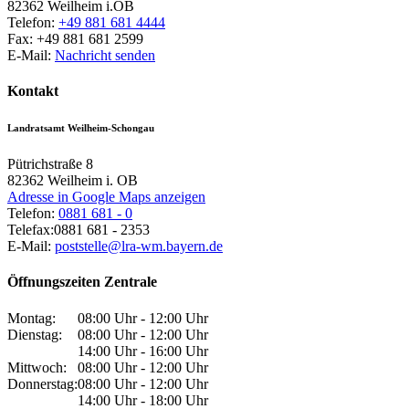
82362
Weilheim i.OB
Telefon:
+49 881 681 4444
Fax:
+49 881 681 2599
E-Mail:
Nachricht senden
Kontakt
Landratsamt Weilheim-Schongau
Pütrichstraße 8
82362
Weilheim i. OB
Adresse in Google Maps anzeigen
Telefon:
0881 681 - 0
Telefax:
0881 681 - 2353
E-Mail:
poststelle@lra-wm.bayern.de
Öffnungszeiten Zentrale
Montag:
08:00 Uhr - 12:00 Uhr
Dienstag:
08:00 Uhr - 12:00 Uhr
14:00 Uhr - 16:00 Uhr
Mittwoch:
08:00 Uhr - 12:00 Uhr
Donnerstag:
08:00 Uhr - 12:00 Uhr
14:00 Uhr - 18:00 Uhr