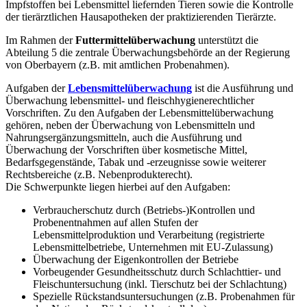
Impfstoffen bei Lebensmittel liefernden Tieren sowie die Kontrolle
der tierärztlichen Hausapotheken der praktizierenden Tierärzte.
Im Rahmen der
Futtermittelüberwachung
unterstützt die
Abteilung 5 die zentrale Überwachungsbehörde an der Regierung
von Oberbayern (z.B. mit amtlichen Probenahmen).
Aufgaben der
Lebensmittelüberwachung
ist die Ausführung und
Überwachung lebensmittel- und fleischhygienerechtlicher
Vorschriften. Zu den Aufgaben der Lebensmittelüberwachung
gehören, neben der Überwachung von Lebensmitteln und
Nahrungsergänzungsmitteln, auch die Ausführung und
Überwachung der Vorschriften über kosmetische Mittel,
Bedarfsgegenstände, Tabak und -erzeugnisse sowie weiterer
Rechtsbereiche (z.B. Nebenprodukterecht).
Die Schwerpunkte liegen hierbei auf den Aufgaben:
Verbraucherschutz durch (Betriebs-)Kontrollen und
Probenentnahmen auf allen Stufen der
Lebensmittelproduktion und Verarbeitung (registrierte
Lebensmittelbetriebe, Unternehmen mit EU-Zulassung)
Überwachung der Eigenkontrollen der Betriebe
Vorbeugender Gesundheitsschutz durch Schlachttier- und
Fleischuntersuchung (inkl. Tierschutz bei der Schlachtung)
Spezielle Rückstandsuntersuchungen (z.B. Probenahmen für