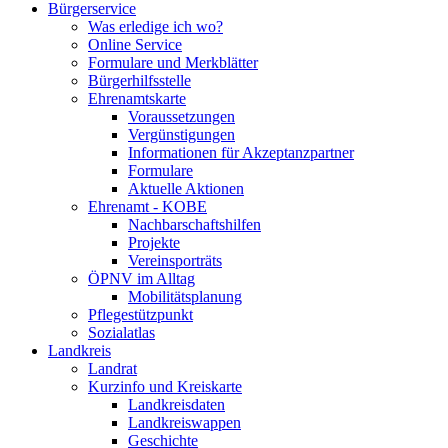
Bürgerservice
Was erledige ich wo?
Online Service
Formulare und Merkblätter
Bürgerhilfsstelle
Ehrenamtskarte
Voraussetzungen
Vergünstigungen
Informationen für Akzeptanzpartner
Formulare
Aktuelle Aktionen
Ehrenamt - KOBE
Nachbarschaftshilfen
Projekte
Vereinsporträts
ÖPNV im Alltag
Mobilitätsplanung
Pflegestützpunkt
Sozialatlas
Landkreis
Landrat
Kurzinfo und Kreiskarte
Landkreisdaten
Landkreiswappen
Geschichte