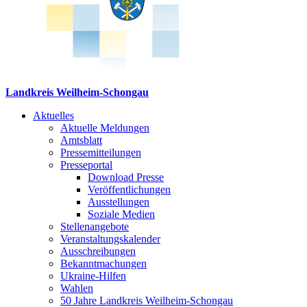
Landkreis Weilheim-Schongau
Aktuelles
Aktuelle Meldungen
Amtsblatt
Pressemitteilungen
Presseportal
Download Presse
Veröffentlichungen
Ausstellungen
Soziale Medien
Stellenangebote
Veranstaltungskalender
Ausschreibungen
Bekanntmachungen
Ukraine-Hilfen
Wahlen
50 Jahre Landkreis Weilheim-Schongau