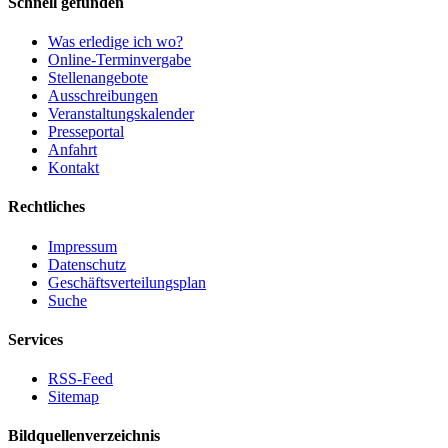
Schnell gefunden
Was erledige ich wo?
Online-Terminvergabe
Stellenangebote
Ausschreibungen
Veranstaltungskalender
Presseportal
Anfahrt
Kontakt
Rechtliches
Impressum
Datenschutz
Geschäftsverteilungsplan
Suche
Services
RSS-Feed
Sitemap
Bildquellenverzeichnis