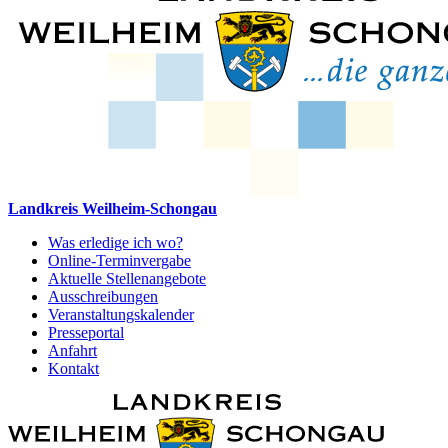
Landkreis Weilheim-Schongau
Was erledige ich wo?
Online-Terminvergabe
Aktuelle Stellenangebote
Ausschreibungen
Veranstaltungskalender
Presseportal
Anfahrt
Kontakt