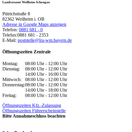
Landratsamt Weilheim-Schongau
Pütrichstraße 8
82362
Weilheim i. OB
Adresse in Google Maps anzeigen
Telefon:
0881 681 - 0
Telefax:
0881 681 - 2353
E-Mail:
poststelle@lra-wm.bayern.de
Öffnungszeiten Zentrale
Montag:
08:00 Uhr - 12:00 Uhr
Dienstag:
08:00 Uhr - 12:00 Uhr
14:00 Uhr - 16:00 Uhr
Mittwoch:
08:00 Uhr - 12:00 Uhr
Donnerstag:
08:00 Uhr - 12:00 Uhr
14:00 Uhr - 18:00 Uhr
Freitag:
08:00 Uhr - 12:00 Uhr
Öffnungszeiten Kfz.-Zulassung
Öffnungszeiten Führerscheinstelle
Bitte Annahmeschluss beachten