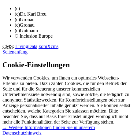
(c)
(c)Dr. Karl Breu
(c)Gronau
(c)Gronau
(c)Gutmann
© Inclusion Europe
CMS
:
LivingData
komXcms
Seitenanfang
Cookie-Einstellungen
Wir verwenden Cookies, um Ihnen ein optimales Webseiten-
Erlebnis zu bieten. Dazu zählen Cookies, die für den Betrieb der
Seite und für die Steuerung unserer kommerziellen
Unternehmensziele notwendig sind, sowie solche, die lediglich zu
anonymen Statistikzwecken, für Komforteinstellungen oder zur
Anzeige personalisierter Inhalte genutzt werden. Sie können selbst
entscheiden, welche Kategorien Sie zulassen möchten. Bitte
beachten Sie, dass auf Basis Ihrer Einstellungen womöglich nicht
mehr alle Funktionalitäten der Seite zur Verfügung stehen.
→ Weitere Informationen finden Sie in unserem
Datenschutzhinweis.