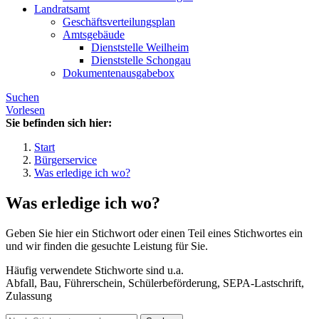
Landratsamt
Geschäftsverteilungsplan
Amtsgebäude
Dienststelle Weilheim
Dienststelle Schongau
Dokumentenausgabebox
Suchen
Vorlesen
Sie befinden sich hier:
Start
Bürgerservice
Was erledige ich wo?
Was erledige ich wo?
Geben Sie hier ein Stichwort oder einen Teil eines Stichwortes ein
und wir finden die gesuchte Leistung für Sie.
Häufig verwendete Stichworte sind u.a.
Abfall, Bau, Führerschein, Schülerbeförderung, SEPA-Lastschrift,
Zulassung