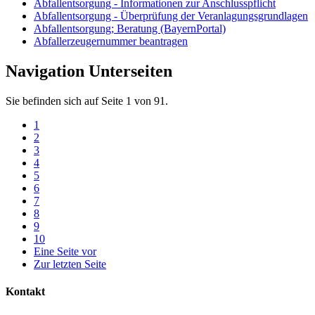
Abfallentsorgung - Informationen zur Anschlusspflicht
Abfallentsorgung - Überprüfung der Veranlagungsgrundlagen
Abfallentsorgung; Beratung (BayernPortal)
Abfallerzeugernummer beantragen
Navigation Unterseiten
Sie befinden sich auf Seite 1 von 91.
1
2
3
4
5
6
7
8
9
10
Eine Seite vor
Zur letzten Seite
Kontakt