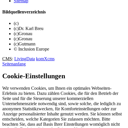
Sitemap
Bildquellenverzeichnis
(c)
(c)Dr. Karl Breu
(c)Gronau
(c)Gronau
(c)Gutmann
© Inclusion Europe
CMS
:
LivingData
komXcms
Seitenanfang
Cookie-Einstellungen
Wir verwenden Cookies, um Ihnen ein optimales Webseiten-
Erlebnis zu bieten. Dazu zählen Cookies, die für den Betrieb der
Seite und für die Steuerung unserer kommerziellen
Unternehmensziele notwendig sind, sowie solche, die lediglich zu
anonymen Statistikzwecken, für Komforteinstellungen oder zur
Anzeige personalisierter Inhalte genutzt werden. Sie können selbst
entscheiden, welche Kategorien Sie zulassen möchten. Bitte
beachten Sie, dass auf Basis Ihrer Einstellungen womöglich nicht