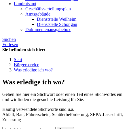
Landratsamt
Geschäftsverteilungsplan
Amtsgebäude
Dienststelle Weilheim
Dienststelle Schongau
Dokumentenausgabebox
Suchen
Vorlesen
Sie befinden sich hier:
Start
Bürgerservice
Was erledige ich wo?
Was erledige ich wo?
Geben Sie hier ein Stichwort oder einen Teil eines Stichwortes ein
und wir finden die gesuchte Leistung für Sie.
Häufig verwendete Stichworte sind u.a.
Abfall, Bau, Führerschein, Schülerbeförderung, SEPA-Lastschrift,
Zulassung