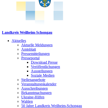
Landkreis Weilheim-Schongau
Aktuelles
Aktuelle Meldungen
Amtsblatt
Pressemitteilungen
Presseportal
Download Presse
Veröffentlichungen
Ausstellungen
Soziale Medien
Stellenangebote
Veranstaltungskalender
Ausschreibungen
Bekanntmachungen
Ukraine-Hilfen
Wahlen
50 Jahre Landkreis Weilheim-Schongau