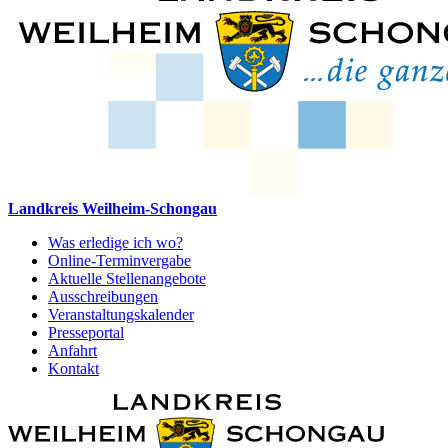
Landkreis Weilheim-Schongau
Was erledige ich wo?
Online-Terminvergabe
Aktuelle Stellenangebote
Ausschreibungen
Veranstaltungskalender
Presseportal
Anfahrt
Kontakt