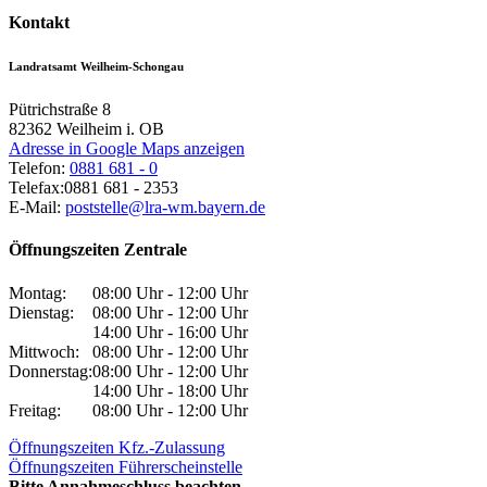
Kontakt
Landratsamt Weilheim-Schongau
Pütrichstraße 8
82362
Weilheim i. OB
Adresse in Google Maps anzeigen
Telefon:
0881 681 - 0
Telefax:
0881 681 - 2353
E-Mail:
poststelle@lra-wm.bayern.de
Öffnungszeiten Zentrale
Montag:
08:00 Uhr - 12:00 Uhr
Dienstag:
08:00 Uhr - 12:00 Uhr
14:00 Uhr - 16:00 Uhr
Mittwoch:
08:00 Uhr - 12:00 Uhr
Donnerstag:
08:00 Uhr - 12:00 Uhr
14:00 Uhr - 18:00 Uhr
Freitag:
08:00 Uhr - 12:00 Uhr
Öffnungszeiten Kfz.-Zulassung
Öffnungszeiten Führerscheinstelle
Bitte Annahmeschluss beachten