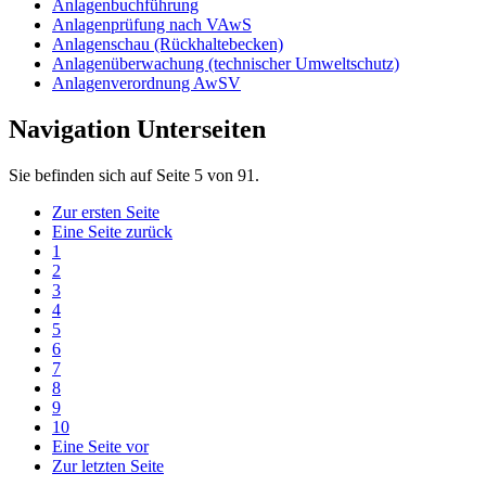
Anlagenbuchführung
Anlagenprüfung nach VAwS
Anlagenschau (Rückhaltebecken)
Anlagenüberwachung (technischer Umweltschutz)
Anlagenverordnung AwSV
Navigation Unterseiten
Sie befinden sich auf Seite 5 von 91.
Zur ersten Seite
Eine Seite zurück
1
2
3
4
5
6
7
8
9
10
Eine Seite vor
Zur letzten Seite