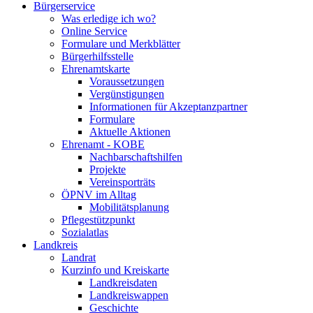
Bürgerservice
Was erledige ich wo?
Online Service
Formulare und Merkblätter
Bürgerhilfsstelle
Ehrenamtskarte
Voraussetzungen
Vergünstigungen
Informationen für Akzeptanzpartner
Formulare
Aktuelle Aktionen
Ehrenamt - KOBE
Nachbarschaftshilfen
Projekte
Vereinsporträts
ÖPNV im Alltag
Mobilitätsplanung
Pflegestützpunkt
Sozialatlas
Landkreis
Landrat
Kurzinfo und Kreiskarte
Landkreisdaten
Landkreiswappen
Geschichte