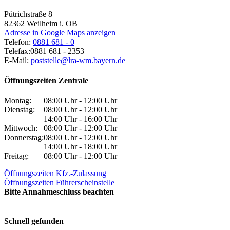
Pütrichstraße 8
82362
Weilheim i. OB
Adresse in Google Maps anzeigen
Telefon:
0881 681 - 0
Telefax:
0881 681 - 2353
E-Mail:
poststelle@lra-wm.bayern.de
Öffnungszeiten Zentrale
Montag:
08:00 Uhr - 12:00 Uhr
Dienstag:
08:00 Uhr - 12:00 Uhr
14:00 Uhr - 16:00 Uhr
Mittwoch:
08:00 Uhr - 12:00 Uhr
Donnerstag:
08:00 Uhr - 12:00 Uhr
14:00 Uhr - 18:00 Uhr
Freitag:
08:00 Uhr - 12:00 Uhr
Öffnungszeiten Kfz.-Zulassung
Öffnungszeiten Führerscheinstelle
Bitte Annahmeschluss beachten
Schnell gefunden