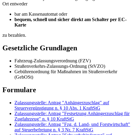
Ort entweder
bar am Kassenautomat oder
bequem, schnell und sicher direkt am Schalter per EC-
Karte
zu bezahlen.
Gesetzliche Grundlagen
Fahrzeug-Zulassungsverordnung (FZV)
Straßenverkehrs-Zulassungs-Ordnung (StVZO)
Gebührenordnung für Maßnahmen im Straßenverkehr
(GebOSt)
Formulare
Zulassungsstelle: Antrag "Anhängerzuschlag" auf
Steuervergünstigung n. § 10 Abs. 1 KraftStG
Zulassungsstelle: Antrag "Festsetzung Anhängerzuschlag für
Zugfahrzeug" n. § 10 KraftStG
Zulassungsstelle: Antrag "Fzg. d. Land- und Forstwirtschaft"
auf Steuerbefreiung n. § 3 Nr. 7 KraftStG