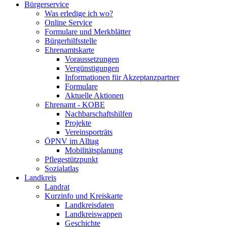
Bürgerservice
Was erledige ich wo?
Online Service
Formulare und Merkblätter
Bürgerhilfsstelle
Ehrenamtskarte
Voraussetzungen
Vergünstigungen
Informationen für Akzeptanzpartner
Formulare
Aktuelle Aktionen
Ehrenamt - KOBE
Nachbarschaftshilfen
Projekte
Vereinsporträts
ÖPNV im Alltag
Mobilitätsplanung
Pflegestützpunkt
Sozialatlas
Landkreis
Landrat
Kurzinfo und Kreiskarte
Landkreisdaten
Landkreiswappen
Geschichte