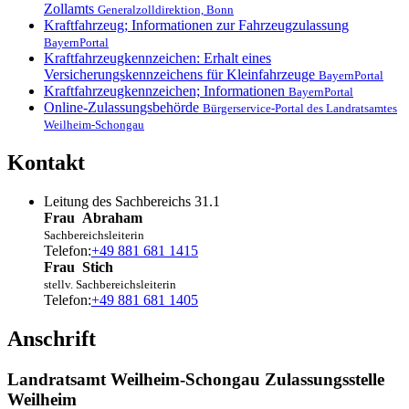
Zollamts
Generalzolldirektion, Bonn
Kraftfahrzeug; Informationen zur Fahrzeugzulassung
BayernPortal
Kraftfahrzeugkennzeichen: Erhalt eines
Versicherungskennzeichens für Kleinfahrzeuge
BayernPortal
Kraftfahrzeugkennzeichen; Informationen
BayernPortal
Online-Zulassungsbehörde
Bürgerservice-Portal des Landratsamtes
Weilheim-Schongau
Kontakt
Leitung des Sachbereichs 31.1
Frau
Abraham
Sachbereichsleiterin
Telefon:
+49 881 681 1415
Frau
Stich
stellv. Sachbereichsleiterin
Telefon:
+49 881 681 1405
Anschrift
Landratsamt Weilheim-Schongau Zulassungsstelle
Weilheim