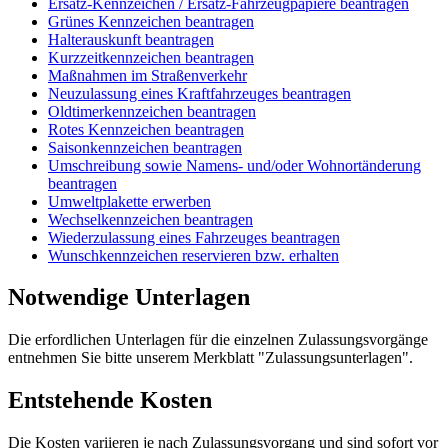
Ersatz-Kennzeichen / Ersatz-Fahrzeugpapiere beantragen
Grünes Kennzeichen beantragen
Halterauskunft beantragen
Kurzzeitkennzeichen beantragen
Maßnahmen im Straßenverkehr
Neuzulassung eines Kraftfahrzeuges beantragen
Oldtimerkennzeichen beantragen
Rotes Kennzeichen beantragen
Saisonkennzeichen beantragen
Umschreibung sowie Namens- und/oder Wohnortänderung
beantragen
Umweltplakette erwerben
Wechselkennzeichen beantragen
Wiederzulassung eines Fahrzeuges beantragen
Wunschkennzeichen reservieren bzw. erhalten
Notwendige Unterlagen
Die erfordlichen Unterlagen für die einzelnen Zulassungsvorgänge
entnehmen Sie bitte unserem Merkblatt "Zulassungsunterlagen".
Entstehende Kosten
Die Kosten variieren je nach Zulassungsvorgang und sind sofort vor