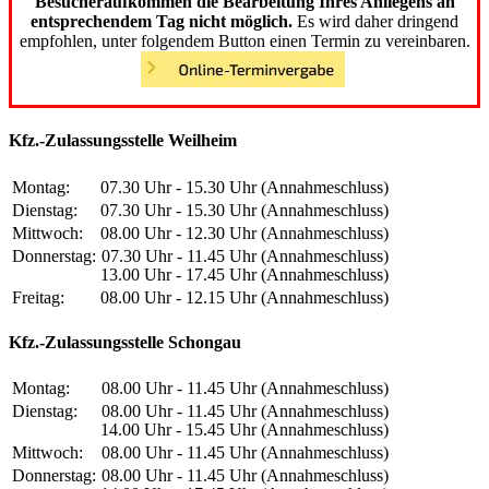
Besucheraufkommen die Bearbeitung Ihres Anliegens an
entsprechendem Tag nicht möglich.
Es wird daher dringend
empfohlen, unter folgendem Button einen Termin zu vereinbaren.
Kfz.-Zulassungsstelle Weilheim
Montag:
07.30 Uhr - 15.30 Uhr (Annahmeschluss)
Dienstag:
07.30 Uhr - 15.30 Uhr (Annahmeschluss)
Mittwoch:
08.00 Uhr - 12.30 Uhr (Annahmeschluss)
Donnerstag:
07.30 Uhr - 11.45 Uhr (Annahmeschluss)
13.00 Uhr - 17.45 Uhr (Annahmeschluss)
Freitag:
08.00 Uhr - 12.15 Uhr (Annahmeschluss)
Kfz.-Zulassungsstelle Schongau
Montag:
08.00 Uhr - 11.45 Uhr (Annahmeschluss)
Dienstag:
08.00 Uhr - 11.45 Uhr (Annahmeschluss)
14.00 Uhr - 15.45 Uhr (Annahmeschluss)
Mittwoch:
08.00 Uhr - 11.45 Uhr (Annahmeschluss)
Donnerstag:
08.00 Uhr - 11.45 Uhr (Annahmeschluss)