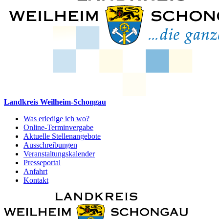
Landkreis Weilheim-Schongau
Was erledige ich wo?
Online-Terminvergabe
Aktuelle Stellenangebote
Ausschreibungen
Veranstaltungskalender
Presseportal
Anfahrt
Kontakt