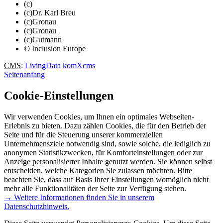
(c)
(c)Dr. Karl Breu
(c)Gronau
(c)Gronau
(c)Gutmann
© Inclusion Europe
CMS
:
LivingData
komXcms
Seitenanfang
Cookie-Einstellungen
Wir verwenden Cookies, um Ihnen ein optimales Webseiten-
Erlebnis zu bieten. Dazu zählen Cookies, die für den Betrieb der
Seite und für die Steuerung unserer kommerziellen
Unternehmensziele notwendig sind, sowie solche, die lediglich zu
anonymen Statistikzwecken, für Komforteinstellungen oder zur
Anzeige personalisierter Inhalte genutzt werden. Sie können selbst
entscheiden, welche Kategorien Sie zulassen möchten. Bitte
beachten Sie, dass auf Basis Ihrer Einstellungen womöglich nicht
mehr alle Funktionalitäten der Seite zur Verfügung stehen.
→ Weitere Informationen finden Sie in unserem
Datenschutzhinweis.