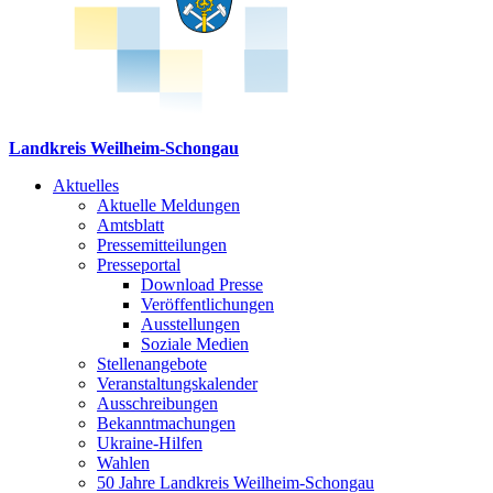
Landkreis Weilheim-Schongau
Aktuelles
Aktuelle Meldungen
Amtsblatt
Pressemitteilungen
Presseportal
Download Presse
Veröffentlichungen
Ausstellungen
Soziale Medien
Stellenangebote
Veranstaltungskalender
Ausschreibungen
Bekanntmachungen
Ukraine-Hilfen
Wahlen
50 Jahre Landkreis Weilheim-Schongau