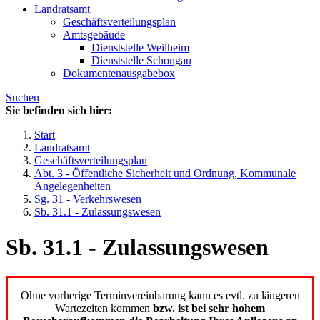
Landratsamt
Geschäftsverteilungsplan
Amtsgebäude
Dienststelle Weilheim
Dienststelle Schongau
Dokumentenausgabebox
Suchen
Sie befinden sich hier:
Start
Landratsamt
Geschäftsverteilungsplan
Abt. 3 - Öffentliche Sicherheit und Ordnung, Kommunale
Angelegenheiten
Sg. 31 - Verkehrswesen
Sb. 31.1 - Zulassungswesen
Sb. 31.1 - Zulassungswesen
Ohne vorherige Terminvereinbarung kann es evtl. zu längeren
Wartezeiten kommen
bzw. ist bei sehr hohem