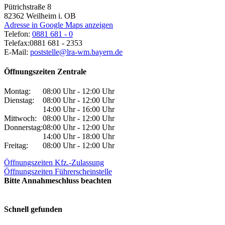
Pütrichstraße 8
82362
Weilheim i. OB
Adresse in Google Maps anzeigen
Telefon:
0881 681 - 0
Telefax:
0881 681 - 2353
E-Mail:
poststelle@lra-wm.bayern.de
Öffnungszeiten Zentrale
Montag:
08:00 Uhr - 12:00 Uhr
Dienstag:
08:00 Uhr - 12:00 Uhr
14:00 Uhr - 16:00 Uhr
Mittwoch:
08:00 Uhr - 12:00 Uhr
Donnerstag:
08:00 Uhr - 12:00 Uhr
14:00 Uhr - 18:00 Uhr
Freitag:
08:00 Uhr - 12:00 Uhr
Öffnungszeiten Kfz.-Zulassung
Öffnungszeiten Führerscheinstelle
Bitte Annahmeschluss beachten
Schnell gefunden