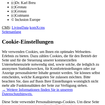
(c)Dr. Karl Breu
(c)Gronau
(c)Gronau
(c)Gutmann
© Inclusion Europe
CMS
:
LivingData
komXcms
Seitenanfang
Cookie-Einstellungen
Wir verwenden Cookies, um Ihnen ein optimales Webseiten-
Erlebnis zu bieten. Dazu zählen Cookies, die für den Betrieb der
Seite und für die Steuerung unserer kommerziellen
Unternehmensziele notwendig sind, sowie solche, die lediglich zu
anonymen Statistikzwecken, für Komforteinstellungen oder zur
Anzeige personalisierter Inhalte genutzt werden. Sie können selbst
entscheiden, welche Kategorien Sie zulassen möchten. Bitte
beachten Sie, dass auf Basis Ihrer Einstellungen womöglich nicht
mehr alle Funktionalitäten der Seite zur Verfügung stehen.
→ Weitere Informationen finden Sie in unserem
Datenschutzhinweis.
Diese Seite verwendet Personalisierungs-Cookies. Um diese Seite