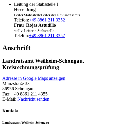
Leitung der Stabsstelle I
Herr
Jung
Leiter Stabsstelle
Leiter des Revisionsamts
Telefon:
+49 8861 211 3352
Frau
Rojas Astudillo
stellv. Leiterin Stabsstelle
Telefon:
+49 8861 211 3357
Anschrift
Landratsamt Weilheim-Schongau,
Kreisrechnungsprüfung
Adresse in Google Maps anzeigen
Münzstraße 33
86956
Schongau
Fax:
+49 8861 211 4355
E-Mail:
Nachricht senden
Kontakt
Landratsamt Weilheim-Schongau