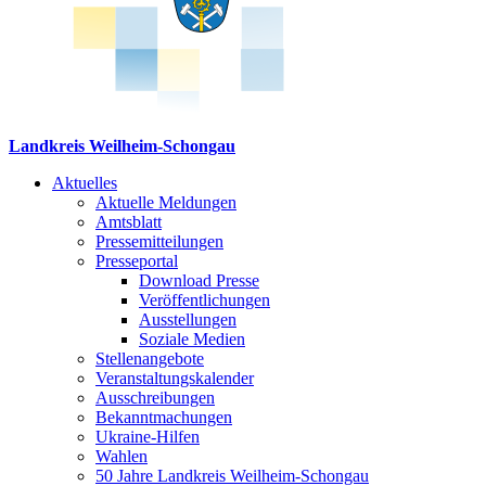
Landkreis Weilheim-Schongau
Aktuelles
Aktuelle Meldungen
Amtsblatt
Pressemitteilungen
Presseportal
Download Presse
Veröffentlichungen
Ausstellungen
Soziale Medien
Stellenangebote
Veranstaltungskalender
Ausschreibungen
Bekanntmachungen
Ukraine-Hilfen
Wahlen
50 Jahre Landkreis Weilheim-Schongau