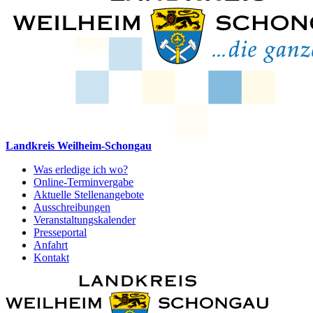
Landkreis Weilheim-Schongau
Was erledige ich wo?
Online-Terminvergabe
Aktuelle Stellenangebote
Ausschreibungen
Veranstaltungskalender
Presseportal
Anfahrt
Kontakt