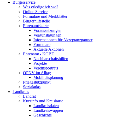
Bürgerservice
Was erledige ich wo?
Online Service
Formulare und Merkblätter
Bürgerhilfsstelle
Ehrenamtskarte
Voraussetzungen
Vergünstigungen
Informationen für Akzeptanzpartner
Formulare
Aktuelle Aktionen
Ehrenamt - KOBE
Nachbarschaftshilfen
Projekte
Vereinsporträts
ÖPNV im Alltag
Mobilitätsplanung
Pflegestützpunkt
Sozialatlas
Landkreis
Landrat
Kurzinfo und Kreiskarte
Landkreisdaten
Landkreiswappen
Geschichte