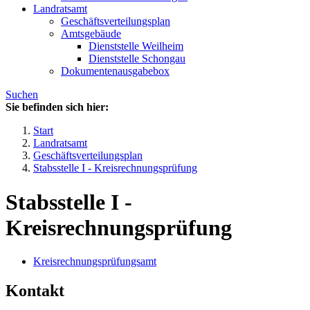
Landratsamt
Geschäftsverteilungsplan
Amtsgebäude
Dienststelle Weilheim
Dienststelle Schongau
Dokumentenausgabebox
Suchen
Sie befinden sich hier:
Start
Landratsamt
Geschäftsverteilungsplan
Stabsstelle I - Kreisrechnungsprüfung
Stabsstelle I -
Kreisrechnungsprüfung
Kreisrechnungsprüfungsamt
Kontakt