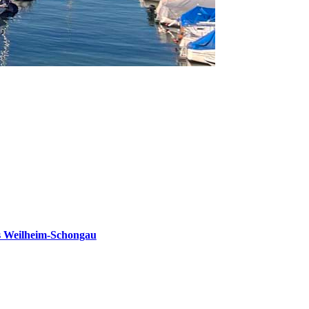
s Weilheim-Schongau