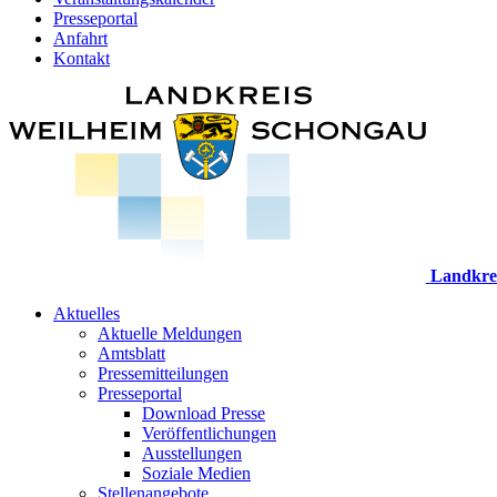
Presseportal
Anfahrt
Kontakt
Landkre
Aktuelles
Aktuelle Meldungen
Amtsblatt
Pressemitteilungen
Presseportal
Download Presse
Veröffentlichungen
Ausstellungen
Soziale Medien
Stellenangebote