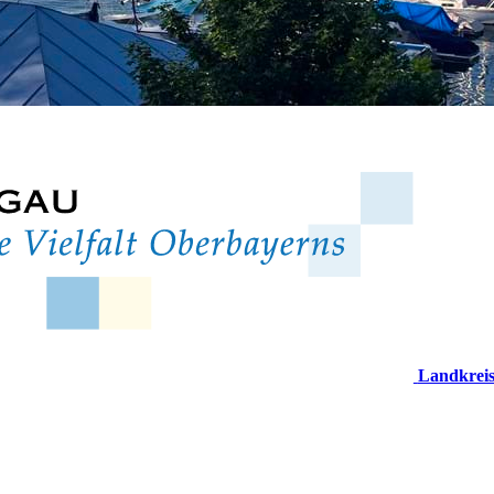
Landkrei