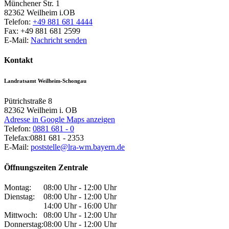
Münchener Str. 1
82362
Weilheim i.OB
Telefon:
+49 881 681 4444
Fax:
+49 881 681 2599
E-Mail:
Nachricht senden
Kontakt
Landratsamt Weilheim-Schongau
Pütrichstraße 8
82362
Weilheim i. OB
Adresse in Google Maps anzeigen
Telefon:
0881 681 - 0
Telefax:
0881 681 - 2353
E-Mail:
poststelle@lra-wm.bayern.de
Öffnungszeiten Zentrale
Montag:
08:00 Uhr - 12:00 Uhr
Dienstag:
08:00 Uhr - 12:00 Uhr
14:00 Uhr - 16:00 Uhr
Mittwoch:
08:00 Uhr - 12:00 Uhr
Donnerstag:
08:00 Uhr - 12:00 Uhr