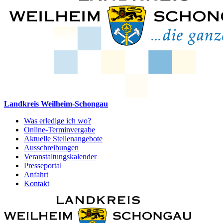
Landkreis Weilheim-Schongau
Was erledige ich wo?
Online-Terminvergabe
Aktuelle Stellenangebote
Ausschreibungen
Veranstaltungskalender
Presseportal
Anfahrt
Kontakt