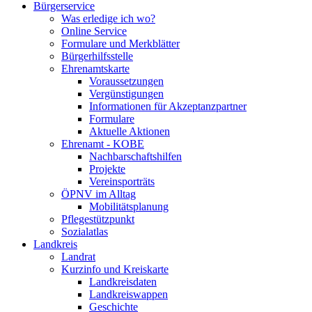
Bürgerservice
Was erledige ich wo?
Online Service
Formulare und Merkblätter
Bürgerhilfsstelle
Ehrenamtskarte
Voraussetzungen
Vergünstigungen
Informationen für Akzeptanzpartner
Formulare
Aktuelle Aktionen
Ehrenamt - KOBE
Nachbarschaftshilfen
Projekte
Vereinsporträts
ÖPNV im Alltag
Mobilitätsplanung
Pflegestützpunkt
Sozialatlas
Landkreis
Landrat
Kurzinfo und Kreiskarte
Landkreisdaten
Landkreiswappen
Geschichte