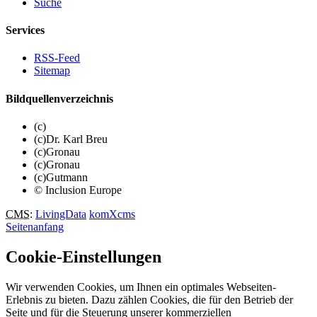
Suche
Services
RSS-Feed
Sitemap
Bildquellenverzeichnis
(c)
(c)Dr. Karl Breu
(c)Gronau
(c)Gronau
(c)Gutmann
© Inclusion Europe
CMS
:
LivingData
komXcms
Seitenanfang
Cookie-Einstellungen
Wir verwenden Cookies, um Ihnen ein optimales Webseiten-
Erlebnis zu bieten. Dazu zählen Cookies, die für den Betrieb der
Seite und für die Steuerung unserer kommerziellen