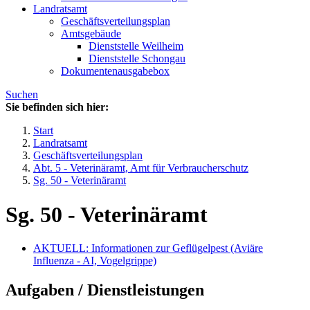
Landratsamt
Geschäftsverteilungsplan
Amtsgebäude
Dienststelle Weilheim
Dienststelle Schongau
Dokumentenausgabebox
Suchen
Sie befinden sich hier:
Start
Landratsamt
Geschäftsverteilungsplan
Abt. 5 - Veterinäramt, Amt für Verbraucherschutz
Sg. 50 - Veterinäramt
Sg. 50 - Veterinäramt
AKTUELL: Informationen zur Geflügelpest (Aviäre
Influenza - AI, Vogelgrippe)
Aufgaben / Dienstleistungen