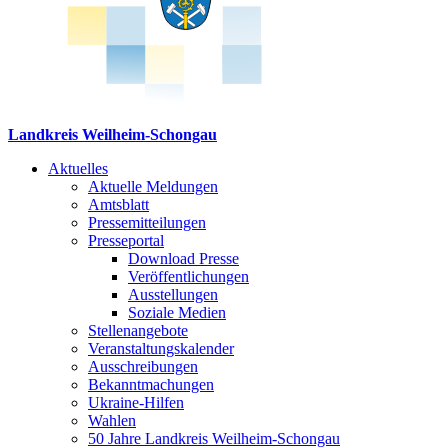
Landkreis Weilheim-Schongau
Aktuelles
Aktuelle Meldungen
Amtsblatt
Pressemitteilungen
Presseportal
Download Presse
Veröffentlichungen
Ausstellungen
Soziale Medien
Stellenangebote
Veranstaltungskalender
Ausschreibungen
Bekanntmachungen
Ukraine-Hilfen
Wahlen
50 Jahre Landkreis Weilheim-Schongau