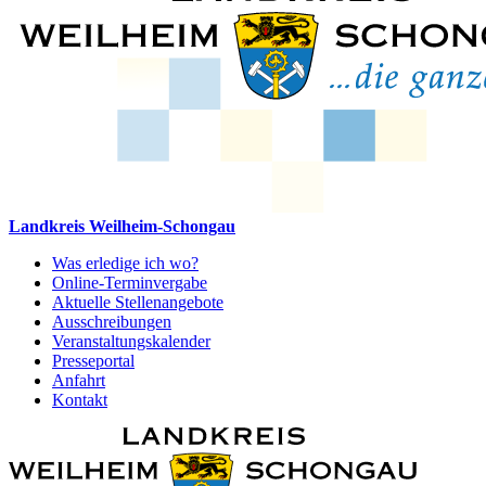
Landkreis Weilheim-Schongau
Was erledige ich wo?
Online-Terminvergabe
Aktuelle Stellenangebote
Ausschreibungen
Veranstaltungskalender
Presseportal
Anfahrt
Kontakt