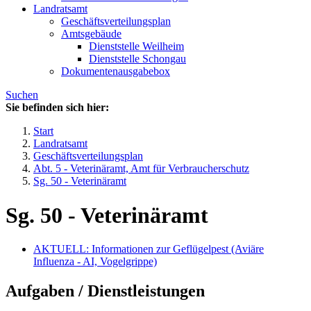
Landratsamt
Geschäftsverteilungsplan
Amtsgebäude
Dienststelle Weilheim
Dienststelle Schongau
Dokumentenausgabebox
Suchen
Sie befinden sich hier:
Start
Landratsamt
Geschäftsverteilungsplan
Abt. 5 - Veterinäramt, Amt für Verbraucherschutz
Sg. 50 - Veterinäramt
Sg. 50 - Veterinäramt
AKTUELL: Informationen zur Geflügelpest (Aviäre
Influenza - AI, Vogelgrippe)
Aufgaben / Dienstleistungen