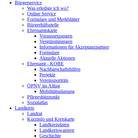
Bürgerservice
Was erledige ich wo?
Online Service
Formulare und Merkblätter
Bürgerhilfsstelle
Ehrenamtskarte
Voraussetzungen
Vergünstigungen
Informationen für Akzeptanzpartner
Formulare
Aktuelle Aktionen
Ehrenamt - KOBE
Nachbarschaftshilfen
Projekte
Vereinsporträts
ÖPNV im Alltag
Mobilitätsplanung
Pflegestützpunkt
Sozialatlas
Landkreis
Landrat
Kurzinfo und Kreiskarte
Landkreisdaten
Landkreiswappen
Geschichte