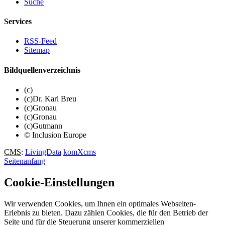
Suche
Services
RSS-Feed
Sitemap
Bildquellenverzeichnis
(c)
(c)Dr. Karl Breu
(c)Gronau
(c)Gronau
(c)Gutmann
© Inclusion Europe
CMS
:
LivingData
komXcms
Seitenanfang
Cookie-Einstellungen
Wir verwenden Cookies, um Ihnen ein optimales Webseiten-
Erlebnis zu bieten. Dazu zählen Cookies, die für den Betrieb der
Seite und für die Steuerung unserer kommerziellen