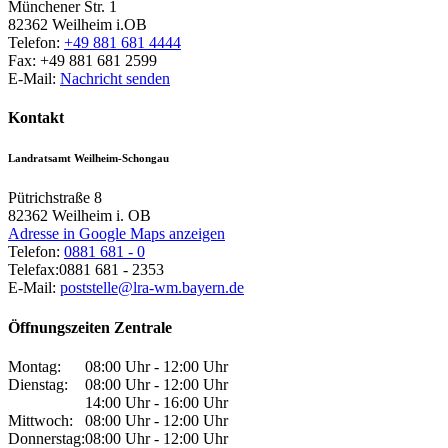
Münchener Str. 1
82362
Weilheim i.OB
Telefon:
+49 881 681 4444
Fax:
+49 881 681 2599
E-Mail:
Nachricht senden
Kontakt
Landratsamt Weilheim-Schongau
Pütrichstraße 8
82362
Weilheim i. OB
Adresse in Google Maps anzeigen
Telefon:
0881 681 - 0
Telefax:
0881 681 - 2353
E-Mail:
poststelle@lra-wm.bayern.de
Öffnungszeiten Zentrale
Montag:
08:00 Uhr - 12:00 Uhr
Dienstag:
08:00 Uhr - 12:00 Uhr
14:00 Uhr - 16:00 Uhr
Mittwoch:
08:00 Uhr - 12:00 Uhr
Donnerstag:
08:00 Uhr - 12:00 Uhr