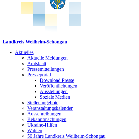
Landkreis Weilheim-Schongau
Aktuelles
Aktuelle Meldungen
Amtsblatt
Pressemitteilungen
Presseportal
Download Presse
Veröffentlichungen
Ausstellungen
Soziale Medien
Stellenangebote
Veranstaltungskalender
Ausschreibungen
Bekanntmachungen
Ukraine-Hilfen
Wahlen
50 Jahre Landkreis Weilheim-Schongau