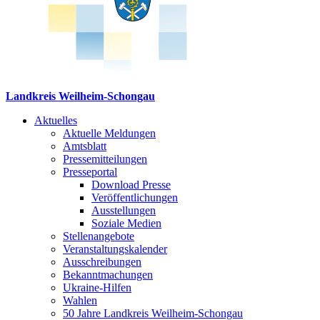
Landkreis Weilheim-Schongau
Aktuelles
Aktuelle Meldungen
Amtsblatt
Pressemitteilungen
Presseportal
Download Presse
Veröffentlichungen
Ausstellungen
Soziale Medien
Stellenangebote
Veranstaltungskalender
Ausschreibungen
Bekanntmachungen
Ukraine-Hilfen
Wahlen
50 Jahre Landkreis Weilheim-Schongau