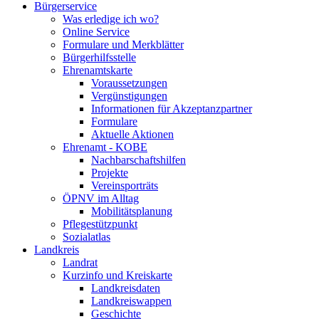
Bürgerservice
Was erledige ich wo?
Online Service
Formulare und Merkblätter
Bürgerhilfsstelle
Ehrenamtskarte
Voraussetzungen
Vergünstigungen
Informationen für Akzeptanzpartner
Formulare
Aktuelle Aktionen
Ehrenamt - KOBE
Nachbarschaftshilfen
Projekte
Vereinsporträts
ÖPNV im Alltag
Mobilitätsplanung
Pflegestützpunkt
Sozialatlas
Landkreis
Landrat
Kurzinfo und Kreiskarte
Landkreisdaten
Landkreiswappen
Geschichte