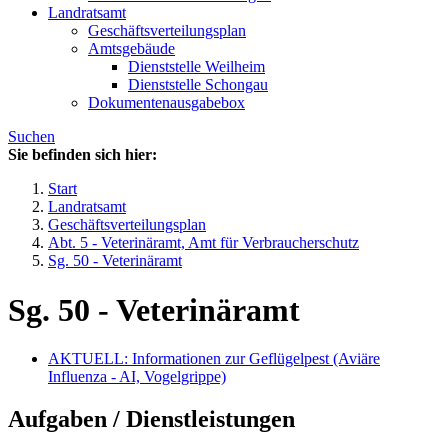
Landratsamt
Geschäftsverteilungsplan
Amtsgebäude
Dienststelle Weilheim
Dienststelle Schongau
Dokumentenausgabebox
Suchen
Sie befinden sich hier:
Start
Landratsamt
Geschäftsverteilungsplan
Abt. 5 - Veterinäramt, Amt für Verbraucherschutz
Sg. 50 - Veterinäramt
Sg. 50 - Veterinäramt
AKTUELL: Informationen zur Geflügelpest (Aviäre
Influenza - AI, Vogelgrippe)
Aufgaben / Dienstleistungen