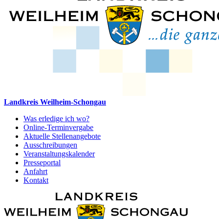
Landkreis Weilheim-Schongau
Was erledige ich wo?
Online-Terminvergabe
Aktuelle Stellenangebote
Ausschreibungen
Veranstaltungskalender
Presseportal
Anfahrt
Kontakt