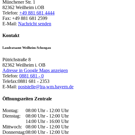
Münchener Str. 1
82362
Weilheim i.OB
Telefon:
+49 881 681 4444
Fax:
+49 881 681 2599
E-Mail:
Nachricht senden
Kontakt
Landratsamt Weilheim-Schongau
Pütrichstraße 8
82362
Weilheim i. OB
Adresse in Google Maps anzeigen
Telefon:
0881 681 - 0
Telefax:
0881 681 - 2353
E-Mail:
poststelle@lra-wm.bayern.de
Öffnungszeiten Zentrale
Montag:
08:00 Uhr - 12:00 Uhr
Dienstag:
08:00 Uhr - 12:00 Uhr
14:00 Uhr - 16:00 Uhr
Mittwoch:
08:00 Uhr - 12:00 Uhr
Donnerstag:
08:00 Uhr - 12:00 Uhr