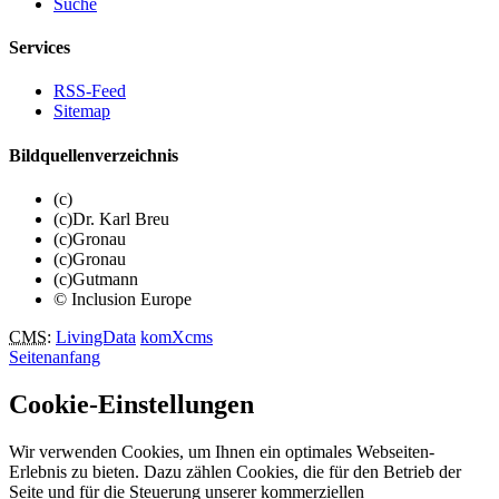
Suche
Services
RSS-Feed
Sitemap
Bildquellenverzeichnis
(c)
(c)Dr. Karl Breu
(c)Gronau
(c)Gronau
(c)Gutmann
© Inclusion Europe
CMS
:
LivingData
komXcms
Seitenanfang
Cookie-Einstellungen
Wir verwenden Cookies, um Ihnen ein optimales Webseiten-
Erlebnis zu bieten. Dazu zählen Cookies, die für den Betrieb der
Seite und für die Steuerung unserer kommerziellen