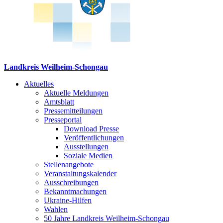
Landkreis Weilheim-Schongau
Aktuelles
Aktuelle Meldungen
Amtsblatt
Pressemitteilungen
Presseportal
Download Presse
Veröffentlichungen
Ausstellungen
Soziale Medien
Stellenangebote
Veranstaltungskalender
Ausschreibungen
Bekanntmachungen
Ukraine-Hilfen
Wahlen
50 Jahre Landkreis Weilheim-Schongau