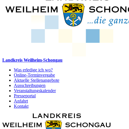
Landkreis Weilheim-Schongau
Was erledige ich wo?
Online-Terminvergabe
Aktuelle Stellenangebote
Ausschreibungen
Veranstaltungskalender
Presseportal
Anfahrt
Kontakt