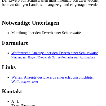
Der Erwerb von Schusswaffen muss innerhalb von zwei Wochen
beim zuständigen Landratsamt angezeigt und eingetragen werden.
Notwendige Unterlagen
Mitteilung über den Erwerb einer Schusswaffe
Formulare
Waffenrecht: Anzeige über den Erwerb einer Schusswaffe
Nutzung mit BayernID oder als Online-Formular zum Ausdrucken
Links
Waffen; Anzeige des Erwerbs einer erlaubnispflichtigen
Waffe
BayernPortal
Kontakt
A - L
Frau
Brugger