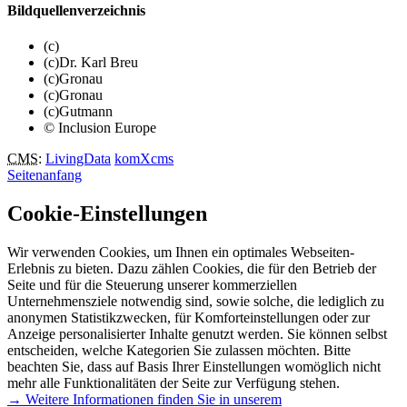
Bildquellenverzeichnis
(c)
(c)Dr. Karl Breu
(c)Gronau
(c)Gronau
(c)Gutmann
© Inclusion Europe
CMS
:
LivingData
komXcms
Seitenanfang
Cookie-Einstellungen
Wir verwenden Cookies, um Ihnen ein optimales Webseiten-
Erlebnis zu bieten. Dazu zählen Cookies, die für den Betrieb der
Seite und für die Steuerung unserer kommerziellen
Unternehmensziele notwendig sind, sowie solche, die lediglich zu
anonymen Statistikzwecken, für Komforteinstellungen oder zur
Anzeige personalisierter Inhalte genutzt werden. Sie können selbst
entscheiden, welche Kategorien Sie zulassen möchten. Bitte
beachten Sie, dass auf Basis Ihrer Einstellungen womöglich nicht
mehr alle Funktionalitäten der Seite zur Verfügung stehen.
→ Weitere Informationen finden Sie in unserem