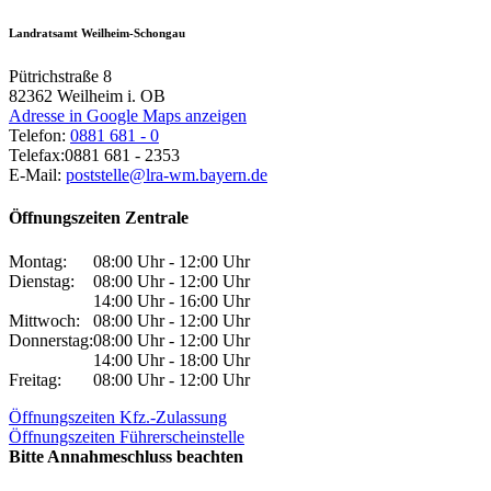
Landratsamt Weilheim-Schongau
Pütrichstraße 8
82362
Weilheim i. OB
Adresse in Google Maps anzeigen
Telefon:
0881 681 - 0
Telefax:
0881 681 - 2353
E-Mail:
poststelle@lra-wm.bayern.de
Öffnungszeiten Zentrale
Montag:
08:00 Uhr - 12:00 Uhr
Dienstag:
08:00 Uhr - 12:00 Uhr
14:00 Uhr - 16:00 Uhr
Mittwoch:
08:00 Uhr - 12:00 Uhr
Donnerstag:
08:00 Uhr - 12:00 Uhr
14:00 Uhr - 18:00 Uhr
Freitag:
08:00 Uhr - 12:00 Uhr
Öffnungszeiten Kfz.-Zulassung
Öffnungszeiten Führerscheinstelle
Bitte Annahmeschluss beachten