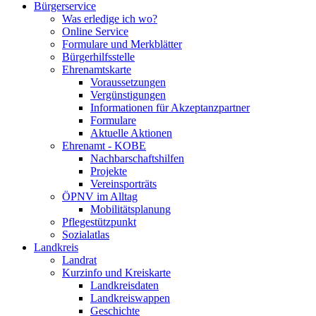
Bürgerservice
Was erledige ich wo?
Online Service
Formulare und Merkblätter
Bürgerhilfsstelle
Ehrenamtskarte
Voraussetzungen
Vergünstigungen
Informationen für Akzeptanzpartner
Formulare
Aktuelle Aktionen
Ehrenamt - KOBE
Nachbarschaftshilfen
Projekte
Vereinsporträts
ÖPNV im Alltag
Mobilitätsplanung
Pflegestützpunkt
Sozialatlas
Landkreis
Landrat
Kurzinfo und Kreiskarte
Landkreisdaten
Landkreiswappen
Geschichte