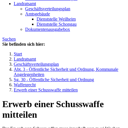
Landratsamt
Geschäftsverteilungsplan
Amtsgebäude
Dienststelle Weilheim
Dienststelle Schongau
Dokumentenausgabebox
Suchen
Sie befinden sich hier:
Start
Landratsamt
Geschäftsverteilungsplan
Abt. 3 - Öffentliche Sicherheit und Ordnung, Kommunale
Angelegenheiten
Sg. 30 - Öffentliche Sicherheit und Ordnung
Waffenrecht
Erwerb einer Schusswaffe mitteilen
Erwerb einer Schusswaffe
mitteilen