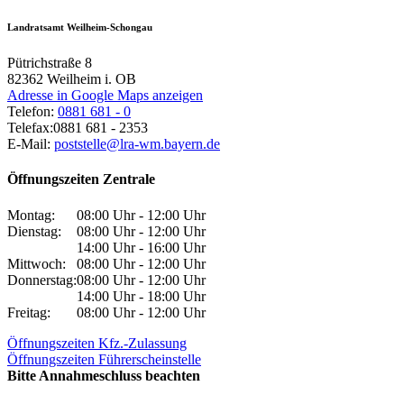
Landratsamt Weilheim-Schongau
Pütrichstraße 8
82362
Weilheim i. OB
Adresse in Google Maps anzeigen
Telefon:
0881 681 - 0
Telefax:
0881 681 - 2353
E-Mail:
poststelle@lra-wm.bayern.de
Öffnungszeiten Zentrale
Montag:
08:00 Uhr - 12:00 Uhr
Dienstag:
08:00 Uhr - 12:00 Uhr
14:00 Uhr - 16:00 Uhr
Mittwoch:
08:00 Uhr - 12:00 Uhr
Donnerstag:
08:00 Uhr - 12:00 Uhr
14:00 Uhr - 18:00 Uhr
Freitag:
08:00 Uhr - 12:00 Uhr
Öffnungszeiten Kfz.-Zulassung
Öffnungszeiten Führerscheinstelle
Bitte Annahmeschluss beachten