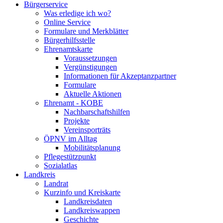
Bürgerservice
Was erledige ich wo?
Online Service
Formulare und Merkblätter
Bürgerhilfsstelle
Ehrenamtskarte
Voraussetzungen
Vergünstigungen
Informationen für Akzeptanzpartner
Formulare
Aktuelle Aktionen
Ehrenamt - KOBE
Nachbarschaftshilfen
Projekte
Vereinsporträts
ÖPNV im Alltag
Mobilitätsplanung
Pflegestützpunkt
Sozialatlas
Landkreis
Landrat
Kurzinfo und Kreiskarte
Landkreisdaten
Landkreiswappen
Geschichte