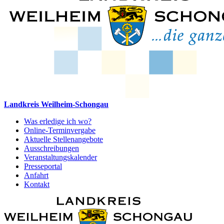
Landkreis Weilheim-Schongau
Was erledige ich wo?
Online-Terminvergabe
Aktuelle Stellenangebote
Ausschreibungen
Veranstaltungskalender
Presseportal
Anfahrt
Kontakt