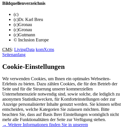
Bildquellenverzeichnis
(c)
(c)Dr. Karl Breu
(c)Gronau
(c)Gronau
(c)Gutmann
© Inclusion Europe
CMS
:
LivingData
komXcms
Seitenanfang
Cookie-Einstellungen
Wir verwenden Cookies, um Ihnen ein optimales Webseiten-
Erlebnis zu bieten. Dazu zählen Cookies, die für den Betrieb der
Seite und für die Steuerung unserer kommerziellen
Unternehmensziele notwendig sind, sowie solche, die lediglich zu
anonymen Statistikzwecken, für Komforteinstellungen oder zur
Anzeige personalisierter Inhalte genutzt werden. Sie können selbst
entscheiden, welche Kategorien Sie zulassen möchten. Bitte
beachten Sie, dass auf Basis Ihrer Einstellungen womöglich nicht
mehr alle Funktionalitäten der Seite zur Verfügung stehen.
→ Weitere Informationen finden Sie in unserem