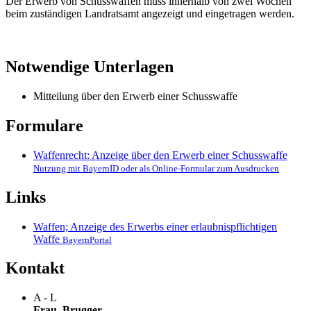
Der Erwerb von Schusswaffen muss innerhalb von zwei Wochen
beim zuständigen Landratsamt angezeigt und eingetragen werden.
Notwendige Unterlagen
Mitteilung über den Erwerb einer Schusswaffe
Formulare
Waffenrecht: Anzeige über den Erwerb einer Schusswaffe
Nutzung mit BayernID oder als Online-Formular zum Ausdrucken
Links
Waffen; Anzeige des Erwerbs einer erlaubnispflichtigen
Waffe
BayernPortal
Kontakt
A - L
Frau
Brugger