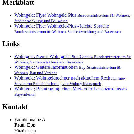
Merkblatt
Wohngeld: Flyer Wohngeld-Plus
Bundesministerium für Wohnen,
Stadtentwicklung und Bauwesen
Wohngeld: Flyer Wohngeld-Plus - leichte Sprache
Bundesministerium für Wohnen, Stadtentwicklung und Bauwesen
Links
Wohngeld: Neues Wohngeld-Plus-Gesetz
Bundesministerium für
Wohnen, Stadtentwicklung und Bauwesen
Wohngeld: weitere Informationen
Bay. Staatsministerium für
Wohnen, Bau und Verkehr
Wohngeld: Wohngeldrechner nach aktuellem Recht
Online-
Service zur Probeberechnung von Wohngeldanspruch
Wohngeld; Beantragung eines Miet- oder Lastenzuschusses
BayernPortal
Kontakt
Familienname A
Frau
Epp
Mitarbeiterin