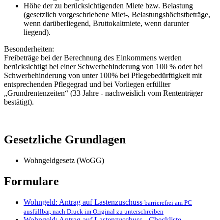
Höhe der zu berücksichtigenden Miete bzw. Belastung
(gesetzlich vorgeschriebene Miet-, Belastungshöchstbeträge,
wenn darüberliegend, Bruttokaltmiete, wenn darunter
liegend).
Besonderheiten:
Freibeträge bei der Berechnung des Einkommens werden
berücksichtigt bei einer Schwerbehinderung von 100 % oder bei
Schwerbehinderung von unter 100% bei Pflegebedürftigkeit mit
entsprechenden Pflegegrad und bei Vorliegen erfüllter
„Grundrentenzeiten“ (33 Jahre - nachweislich vom Rententräger
bestätigt).
Gesetzliche Grundlagen
Wohngeldgesetz (WoGG)
Formulare
Wohngeld: Antrag auf Lastenzuschuss
barrierefrei am PC
ausfüllbar, nach Druck im Original zu unterschreiben
Wohngeld: Antrag auf Lastenzuschuss - Checkliste