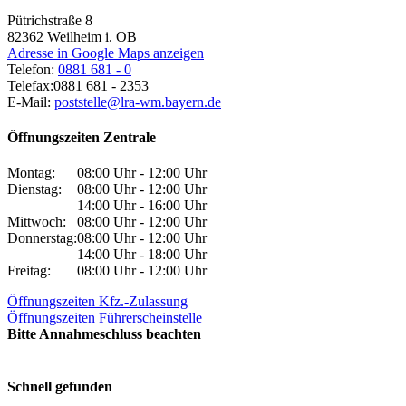
Pütrichstraße 8
82362
Weilheim i. OB
Adresse in Google Maps anzeigen
Telefon:
0881 681 - 0
Telefax:
0881 681 - 2353
E-Mail:
poststelle@lra-wm.bayern.de
Öffnungszeiten Zentrale
Montag:
08:00 Uhr - 12:00 Uhr
Dienstag:
08:00 Uhr - 12:00 Uhr
14:00 Uhr - 16:00 Uhr
Mittwoch:
08:00 Uhr - 12:00 Uhr
Donnerstag:
08:00 Uhr - 12:00 Uhr
14:00 Uhr - 18:00 Uhr
Freitag:
08:00 Uhr - 12:00 Uhr
Öffnungszeiten Kfz.-Zulassung
Öffnungszeiten Führerscheinstelle
Bitte Annahmeschluss beachten
Schnell gefunden