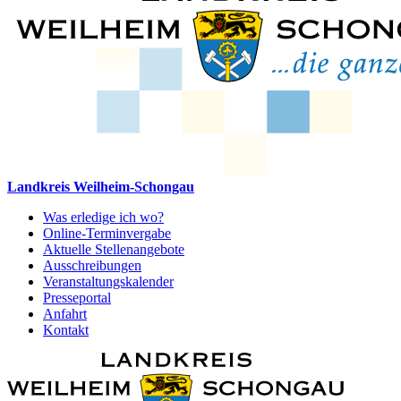
Landkreis Weilheim-Schongau
Was erledige ich wo?
Online-Terminvergabe
Aktuelle Stellenangebote
Ausschreibungen
Veranstaltungskalender
Presseportal
Anfahrt
Kontakt