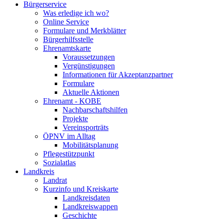
Bürgerservice
Was erledige ich wo?
Online Service
Formulare und Merkblätter
Bürgerhilfsstelle
Ehrenamtskarte
Voraussetzungen
Vergünstigungen
Informationen für Akzeptanzpartner
Formulare
Aktuelle Aktionen
Ehrenamt - KOBE
Nachbarschaftshilfen
Projekte
Vereinsporträts
ÖPNV im Alltag
Mobilitätsplanung
Pflegestützpunkt
Sozialatlas
Landkreis
Landrat
Kurzinfo und Kreiskarte
Landkreisdaten
Landkreiswappen
Geschichte