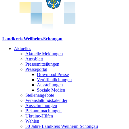
Landkreis Weilheim-Schongau
Aktuelles
Aktuelle Meldungen
Amtsblatt
Pressemitteilungen
Presseportal
Download Presse
Veröffentlichungen
Ausstellungen
Soziale Medien
Stellenangebote
Veranstaltungskalender
Ausschreibungen
Bekanntmachungen
Ukraine-Hilfen
Wahlen
50 Jahre Landkreis Weilheim-Schongau