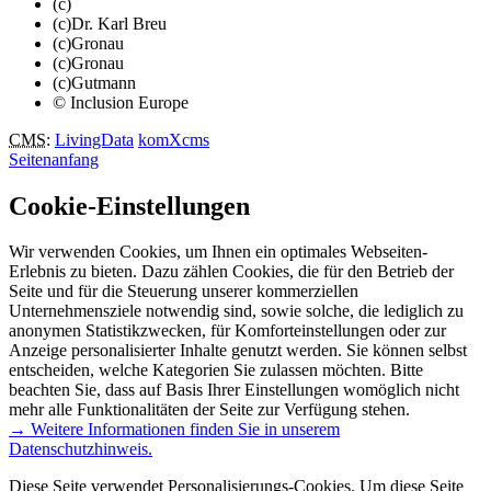
(c)
(c)Dr. Karl Breu
(c)Gronau
(c)Gronau
(c)Gutmann
© Inclusion Europe
CMS
:
LivingData
komXcms
Seitenanfang
Cookie-Einstellungen
Wir verwenden Cookies, um Ihnen ein optimales Webseiten-
Erlebnis zu bieten. Dazu zählen Cookies, die für den Betrieb der
Seite und für die Steuerung unserer kommerziellen
Unternehmensziele notwendig sind, sowie solche, die lediglich zu
anonymen Statistikzwecken, für Komforteinstellungen oder zur
Anzeige personalisierter Inhalte genutzt werden. Sie können selbst
entscheiden, welche Kategorien Sie zulassen möchten. Bitte
beachten Sie, dass auf Basis Ihrer Einstellungen womöglich nicht
mehr alle Funktionalitäten der Seite zur Verfügung stehen.
→ Weitere Informationen finden Sie in unserem
Datenschutzhinweis.
Diese Seite verwendet Personalisierungs-Cookies. Um diese Seite