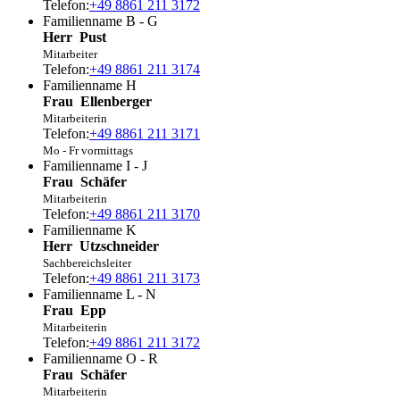
Telefon:
+49 8861 211 3172
Familienname B - G
Herr
Pust
Mitarbeiter
Telefon:
+49 8861 211 3174
Familienname H
Frau
Ellenberger
Mitarbeiterin
Telefon:
+49 8861 211 3171
Mo - Fr vormittags
Familienname I - J
Frau
Schäfer
Mitarbeiterin
Telefon:
+49 8861 211 3170
Familienname K
Herr
Utzschneider
Sachbereichsleiter
Telefon:
+49 8861 211 3173
Familienname L - N
Frau
Epp
Mitarbeiterin
Telefon:
+49 8861 211 3172
Familienname O - R
Frau
Schäfer
Mitarbeiterin