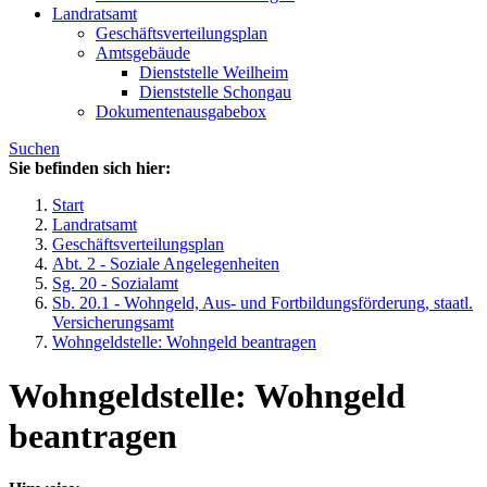
Landratsamt
Geschäftsverteilungsplan
Amtsgebäude
Dienststelle Weilheim
Dienststelle Schongau
Dokumentenausgabebox
Suchen
Sie befinden sich hier:
Start
Landratsamt
Geschäftsverteilungsplan
Abt. 2 - Soziale Angelegenheiten
Sg. 20 - Sozialamt
Sb. 20.1 - Wohngeld, Aus- und Fortbildungsförderung, staatl.
Versicherungsamt
Wohngeldstelle: Wohngeld beantragen
Wohngeldstelle: Wohngeld
beantragen