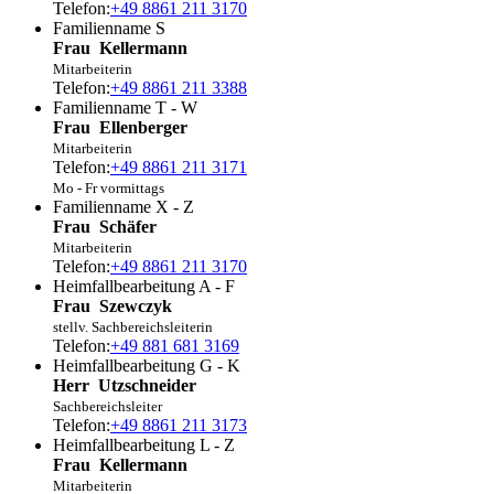
Telefon:
+49 8861 211 3170
Familienname S
Frau
Kellermann
Mitarbeiterin
Telefon:
+49 8861 211 3388
Familienname T - W
Frau
Ellenberger
Mitarbeiterin
Telefon:
+49 8861 211 3171
Mo - Fr vormittags
Familienname X - Z
Frau
Schäfer
Mitarbeiterin
Telefon:
+49 8861 211 3170
Heimfallbearbeitung A - F
Frau
Szewczyk
stellv. Sachbereichsleiterin
Telefon:
+49 881 681 3169
Heimfallbearbeitung G - K
Herr
Utzschneider
Sachbereichsleiter
Telefon:
+49 8861 211 3173
Heimfallbearbeitung L - Z
Frau
Kellermann
Mitarbeiterin