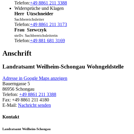
Telefon:
+49 8861 211 3388
Widersprüche und Klagen
Herr
Utzschneider
Sachbereichsleiter
Telefon:
+49 8861 211 3173
Frau
Szewczyk
stellv. Sachbereichsleiterin
Telefon:
+49 881 681 3169
Anschrift
Landratsamt Weilheim-Schongau Wohngeldstelle
Adresse in Google Maps anzeigen
Bauerngasse 5
86956
Schongau
Telefon:
+49 8861 211 3388
Fax:
+49 8861 211 4180
E-Mail:
Nachricht senden
Kontakt
Landratsamt Weilheim-Schongau