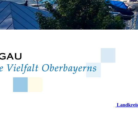
Landkrei