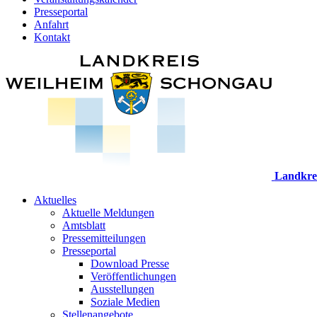
Presseportal
Anfahrt
Kontakt
Landkre
Aktuelles
Aktuelle Meldungen
Amtsblatt
Pressemitteilungen
Presseportal
Download Presse
Veröffentlichungen
Ausstellungen
Soziale Medien
Stellenangebote