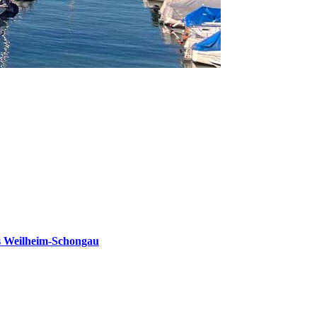
s Weilheim-Schongau