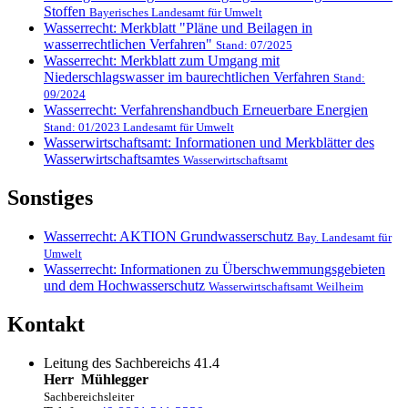
Stoffen
Bayerisches Landesamt für Umwelt
Wasserrecht: Merkblatt "Pläne und Beilagen in
wasserrechtlichen Verfahren"
Stand: 07/2025
Wasserrecht: Merkblatt zum Umgang mit
Niederschlagswasser im baurechtlichen Verfahren
Stand:
09/2024
Wasserrecht: Verfahrenshandbuch Erneuerbare Energien
Stand: 01/2023 Landesamt für Umwelt
Wasserwirtschaftsamt: Informationen und Merkblätter des
Wasserwirtschaftsamtes
Wasserwirtschaftsamt
Sonstiges
Wasserrecht: AKTION Grundwasserschutz
Bay. Landesamt für
Umwelt
Wasserrecht: Informationen zu Überschwemmungsgebieten
und dem Hochwasserschutz
Wasserwirtschaftsamt Weilheim
Kontakt
Leitung des Sachbereichs 41.4
Herr
Mühlegger
Sachbereichsleiter