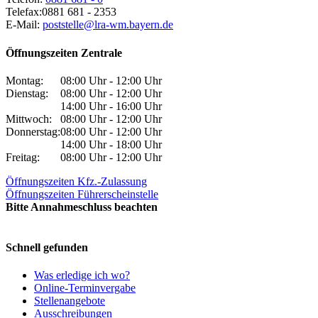
Telefax:
0881 681 - 2353
E-Mail:
poststelle@lra-wm.bayern.de
Öffnungszeiten Zentrale
Montag:
08:00 Uhr - 12:00 Uhr
Dienstag:
08:00 Uhr - 12:00 Uhr
14:00 Uhr - 16:00 Uhr
Mittwoch:
08:00 Uhr - 12:00 Uhr
Donnerstag:
08:00 Uhr - 12:00 Uhr
14:00 Uhr - 18:00 Uhr
Freitag:
08:00 Uhr - 12:00 Uhr
Öffnungszeiten Kfz.-Zulassung
Öffnungszeiten Führerscheinstelle
Bitte Annahmeschluss beachten
Schnell gefunden
Was erledige ich wo?
Online-Terminvergabe
Stellenangebote
Ausschreibungen