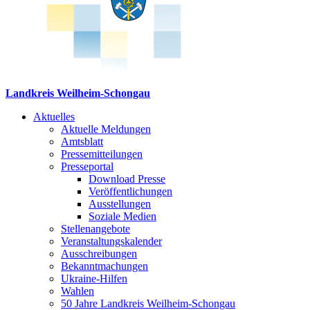
Landkreis Weilheim-Schongau
Aktuelles
Aktuelle Meldungen
Amtsblatt
Pressemitteilungen
Presseportal
Download Presse
Veröffentlichungen
Ausstellungen
Soziale Medien
Stellenangebote
Veranstaltungskalender
Ausschreibungen
Bekanntmachungen
Ukraine-Hilfen
Wahlen
50 Jahre Landkreis Weilheim-Schongau