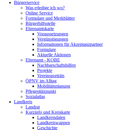
Bürgerservice
Was erledige ich wo?
Online Service
Formulare und Merkblätter
Bürgerhilfsstelle
Ehrenamtskarte
Voraussetzungen
Vergünstigungen
Informationen für Akzeptanzpartner
Formulare
Aktuelle Aktionen
Ehrenamt - KOBE
Nachbarschaftshilfen
Projekte
Vereinsporträts
ÖPNV im Alltag
Mobilitätsplanung
Pflegestützpunkt
Sozialatlas
Landkreis
Landrat
Kurzinfo und Kreiskarte
Landkreisdaten
Landkreiswappen
Geschichte