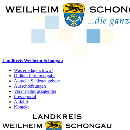
Landkreis Weilheim-Schongau
Was erledige ich wo?
Online-Terminvergabe
Aktuelle Stellenangebote
Ausschreibungen
Veranstaltungskalender
Presseportal
Anfahrt
Kontakt