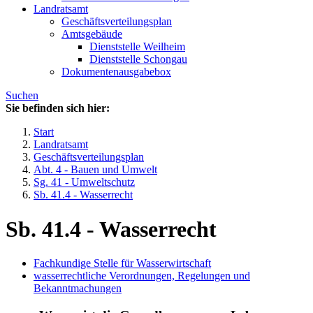
Landratsamt
Geschäftsverteilungsplan
Amtsgebäude
Dienststelle Weilheim
Dienststelle Schongau
Dokumentenausgabebox
Suchen
Sie befinden sich hier:
Start
Landratsamt
Geschäftsverteilungsplan
Abt. 4 - Bauen und Umwelt
Sg. 41 - Umweltschutz
Sb. 41.4 - Wasserrecht
Sb. 41.4 - Wasserrecht
Fachkundige Stelle für Wasserwirtschaft
wasserrechtliche Verordnungen, Regelungen und
Bekanntmachungen