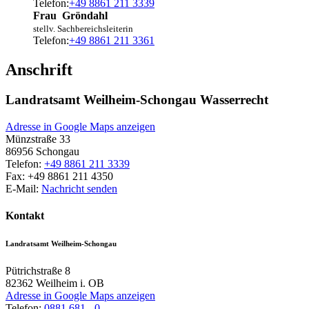
Telefon:
+49 8861 211 3339
Frau
Gröndahl
stellv. Sachbereichsleiterin
Telefon:
+49 8861 211 3361
Anschrift
Landratsamt Weilheim-Schongau Wasserrecht
Adresse in Google Maps anzeigen
Münzstraße 33
86956
Schongau
Telefon:
+49 8861 211 3339
Fax:
+49 8861 211 4350
E-Mail:
Nachricht senden
Kontakt
Landratsamt Weilheim-Schongau
Pütrichstraße 8
82362
Weilheim i. OB
Adresse in Google Maps anzeigen
Telefon:
0881 681 - 0