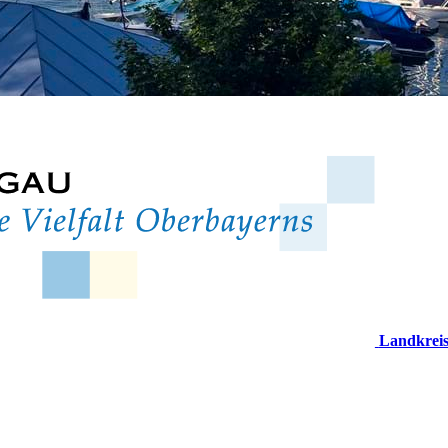
Landkrei