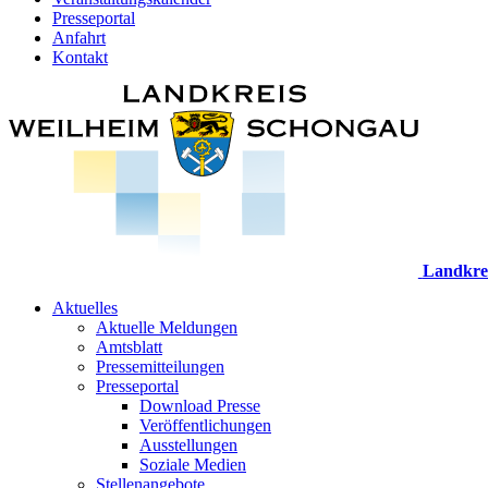
Presseportal
Anfahrt
Kontakt
Landkre
Aktuelles
Aktuelle Meldungen
Amtsblatt
Pressemitteilungen
Presseportal
Download Presse
Veröffentlichungen
Ausstellungen
Soziale Medien
Stellenangebote