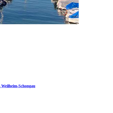
s Weilheim-Schongau