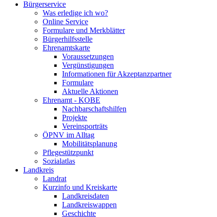
Bürgerservice
Was erledige ich wo?
Online Service
Formulare und Merkblätter
Bürgerhilfsstelle
Ehrenamtskarte
Voraussetzungen
Vergünstigungen
Informationen für Akzeptanzpartner
Formulare
Aktuelle Aktionen
Ehrenamt - KOBE
Nachbarschaftshilfen
Projekte
Vereinsporträts
ÖPNV im Alltag
Mobilitätsplanung
Pflegestützpunkt
Sozialatlas
Landkreis
Landrat
Kurzinfo und Kreiskarte
Landkreisdaten
Landkreiswappen
Geschichte