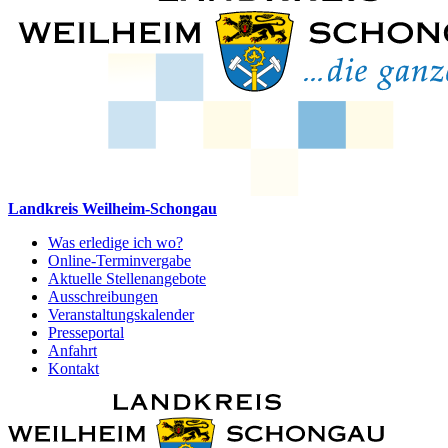
Landkreis Weilheim-Schongau
Was erledige ich wo?
Online-Terminvergabe
Aktuelle Stellenangebote
Ausschreibungen
Veranstaltungskalender
Presseportal
Anfahrt
Kontakt