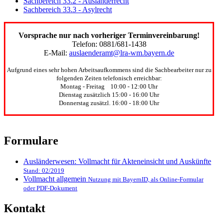
Sachbereich 33.2 - Ausländerrecht
Sachbereich 33.3 - Asylrecht
Vorsprache nur nach vorheriger Terminvereinbarung!
Telefon: 0881/681-1438
E-Mail:
auslaenderamt@lra-wm.bayern.de
Aufgrund eines sehr hohen Arbeitsaufkommens sind die Sachbearbeiter nur zu
folgenden Zeiten telefonisch erreichbar:
Montag - Freitag 10:00 - 12:00 Uhr
Dienstag zusätzlich 15:00 - 16:00 Uhr
Donnerstag zusätzl. 16:00 - 18:00 Uhr
Formulare
Ausländerwesen: Vollmacht für Akteneinsicht und Auskünfte
Stand: 02/2019
Vollmacht allgemein
Nutzung mit BayernID, als Online-Formular
oder PDF-Dokument
Kontakt