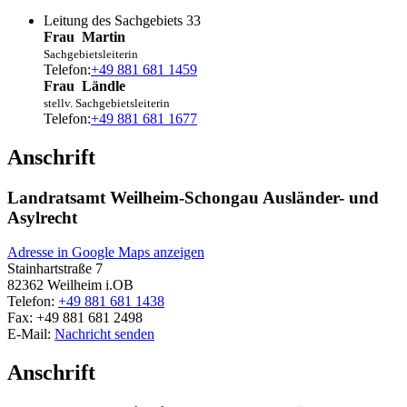
Leitung des Sachgebiets 33
Frau
Martin
Sachgebietsleiterin
Telefon:
+49 881 681 1459
Frau
Ländle
stellv. Sachgebietsleiterin
Telefon:
+49 881 681 1677
Anschrift
Landratsamt Weilheim-Schongau Ausländer- und
Asylrecht
Adresse in Google Maps anzeigen
Stainhartstraße 7
82362
Weilheim i.OB
Telefon:
+49 881 681 1438
Fax:
+49 881 681 2498
E-Mail:
Nachricht senden
Anschrift