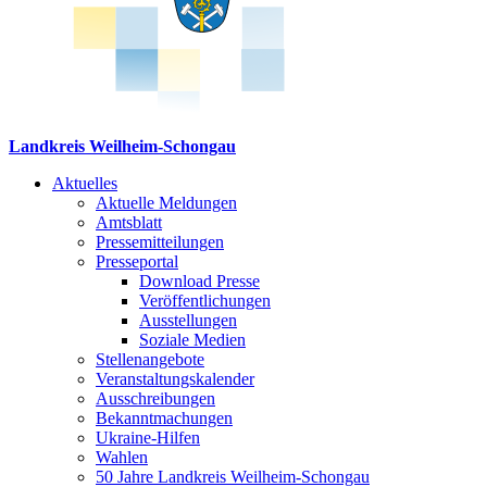
Landkreis Weilheim-Schongau
Aktuelles
Aktuelle Meldungen
Amtsblatt
Pressemitteilungen
Presseportal
Download Presse
Veröffentlichungen
Ausstellungen
Soziale Medien
Stellenangebote
Veranstaltungskalender
Ausschreibungen
Bekanntmachungen
Ukraine-Hilfen
Wahlen
50 Jahre Landkreis Weilheim-Schongau