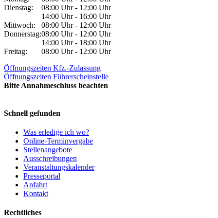
Dienstag:
08:00 Uhr - 12:00 Uhr
14:00 Uhr - 16:00 Uhr
Mittwoch:
08:00 Uhr - 12:00 Uhr
Donnerstag:
08:00 Uhr - 12:00 Uhr
14:00 Uhr - 18:00 Uhr
Freitag:
08:00 Uhr - 12:00 Uhr
Öffnungszeiten Kfz.-Zulassung
Öffnungszeiten Führerscheinstelle
Bitte Annahmeschluss beachten
Schnell gefunden
Was erledige ich wo?
Online-Terminvergabe
Stellenangebote
Ausschreibungen
Veranstaltungskalender
Presseportal
Anfahrt
Kontakt
Rechtliches