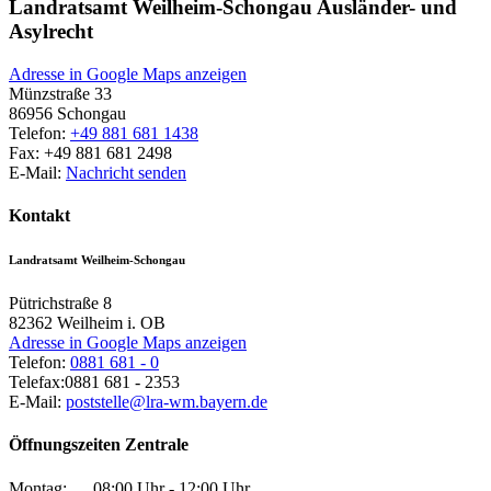
Landratsamt Weilheim-Schongau Ausländer- und
Asylrecht
Adresse in Google Maps anzeigen
Münzstraße 33
86956
Schongau
Telefon:
+49 881 681 1438
Fax:
+49 881 681 2498
E-Mail:
Nachricht senden
Kontakt
Landratsamt Weilheim-Schongau
Pütrichstraße 8
82362
Weilheim i. OB
Adresse in Google Maps anzeigen
Telefon:
0881 681 - 0
Telefax:
0881 681 - 2353
E-Mail:
poststelle@lra-wm.bayern.de
Öffnungszeiten Zentrale
Montag:
08:00 Uhr - 12:00 Uhr