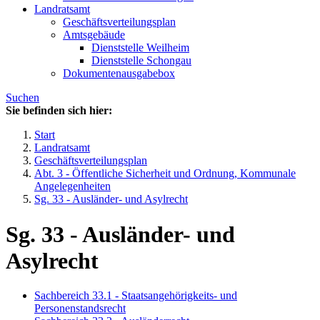
Landratsamt
Geschäftsverteilungsplan
Amtsgebäude
Dienststelle Weilheim
Dienststelle Schongau
Dokumentenausgabebox
Suchen
Sie befinden sich hier:
Start
Landratsamt
Geschäftsverteilungsplan
Abt. 3 - Öffentliche Sicherheit und Ordnung, Kommunale
Angelegenheiten
Sg. 33 - Ausländer- und Asylrecht
Sg. 33 - Ausländer- und
Asylrecht
Sachbereich 33.1 - Staatsangehörigkeits- und
Personenstandsrecht