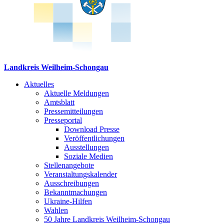
Landkreis Weilheim-Schongau
Aktuelles
Aktuelle Meldungen
Amtsblatt
Pressemitteilungen
Presseportal
Download Presse
Veröffentlichungen
Ausstellungen
Soziale Medien
Stellenangebote
Veranstaltungskalender
Ausschreibungen
Bekanntmachungen
Ukraine-Hilfen
Wahlen
50 Jahre Landkreis Weilheim-Schongau