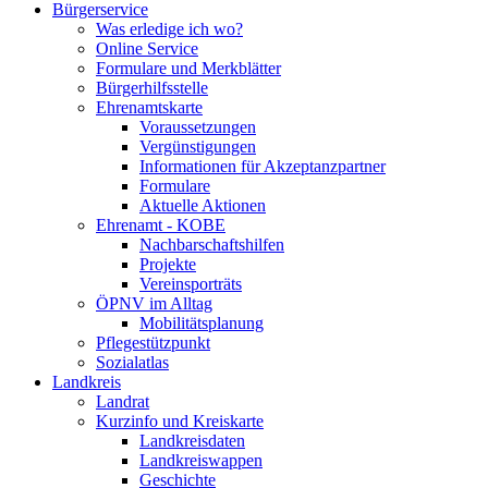
Bürgerservice
Was erledige ich wo?
Online Service
Formulare und Merkblätter
Bürgerhilfsstelle
Ehrenamtskarte
Voraussetzungen
Vergünstigungen
Informationen für Akzeptanzpartner
Formulare
Aktuelle Aktionen
Ehrenamt - KOBE
Nachbarschaftshilfen
Projekte
Vereinsporträts
ÖPNV im Alltag
Mobilitätsplanung
Pflegestützpunkt
Sozialatlas
Landkreis
Landrat
Kurzinfo und Kreiskarte
Landkreisdaten
Landkreiswappen
Geschichte