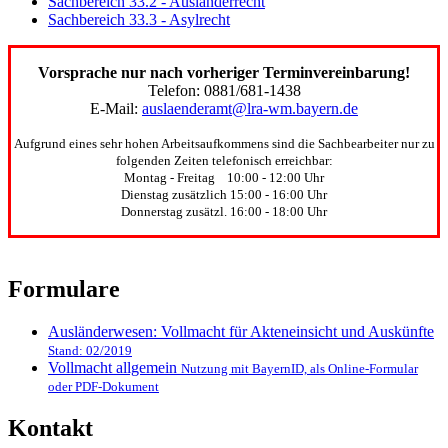
Sachbereich 33.2 - Ausländerrecht
Sachbereich 33.3 - Asylrecht
Vorsprache nur nach vorheriger Terminvereinbarung!
Telefon: 0881/681-1438
E-Mail:
auslaenderamt@lra-wm.bayern.de
Aufgrund eines sehr hohen Arbeitsaufkommens sind die Sachbearbeiter nur zu
folgenden Zeiten telefonisch erreichbar:
Montag - Freitag 10:00 - 12:00 Uhr
Dienstag zusätzlich 15:00 - 16:00 Uhr
Donnerstag zusätzl. 16:00 - 18:00 Uhr
Formulare
Ausländerwesen: Vollmacht für Akteneinsicht und Auskünfte
Stand: 02/2019
Vollmacht allgemein
Nutzung mit BayernID, als Online-Formular
oder PDF-Dokument
Kontakt