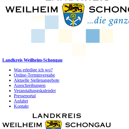
Landkreis Weilheim-Schongau
Was erledige ich wo?
Online-Terminvergabe
Aktuelle Stellenangebote
Ausschreibungen
Veranstaltungskalender
Presseportal
Anfahrt
Kontakt