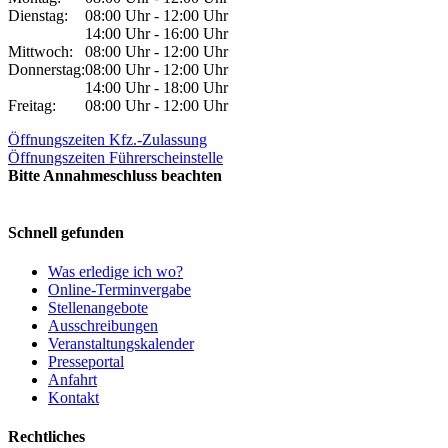
Dienstag:
08:00 Uhr - 12:00 Uhr
14:00 Uhr - 16:00 Uhr
Mittwoch:
08:00 Uhr - 12:00 Uhr
Donnerstag:
08:00 Uhr - 12:00 Uhr
14:00 Uhr - 18:00 Uhr
Freitag:
08:00 Uhr - 12:00 Uhr
Öffnungszeiten Kfz.-Zulassung
Öffnungszeiten Führerscheinstelle
Bitte Annahmeschluss beachten
Schnell gefunden
Was erledige ich wo?
Online-Terminvergabe
Stellenangebote
Ausschreibungen
Veranstaltungskalender
Presseportal
Anfahrt
Kontakt
Rechtliches