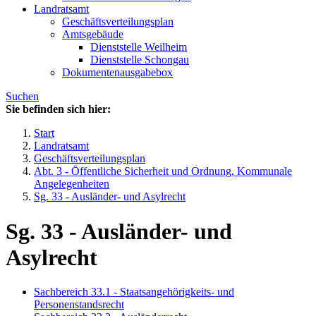
Landratsamt
Geschäftsverteilungsplan
Amtsgebäude
Dienststelle Weilheim
Dienststelle Schongau
Dokumentenausgabebox
Suchen
Sie befinden sich hier:
Start
Landratsamt
Geschäftsverteilungsplan
Abt. 3 - Öffentliche Sicherheit und Ordnung, Kommunale
Angelegenheiten
Sg. 33 - Ausländer- und Asylrecht
Sg. 33 - Ausländer- und
Asylrecht
Sachbereich 33.1 - Staatsangehörigkeits- und
Personenstandsrecht