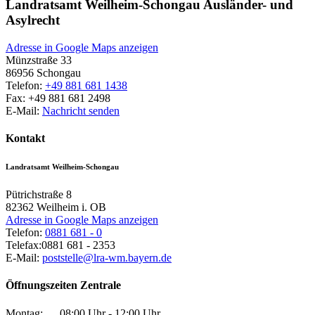
Landratsamt Weilheim-Schongau Ausländer- und
Asylrecht
Adresse in Google Maps anzeigen
Münzstraße 33
86956
Schongau
Telefon:
+49 881 681 1438
Fax:
+49 881 681 2498
E-Mail:
Nachricht senden
Kontakt
Landratsamt Weilheim-Schongau
Pütrichstraße 8
82362
Weilheim i. OB
Adresse in Google Maps anzeigen
Telefon:
0881 681 - 0
Telefax:
0881 681 - 2353
E-Mail:
poststelle@lra-wm.bayern.de
Öffnungszeiten Zentrale
Montag:
08:00 Uhr - 12:00 Uhr