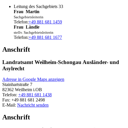
Leitung des Sachgebiets 33
Frau
Martin
Sachgebietsleiterin
Telefon:
+49 881 681 1459
Frau
Ländle
stellv. Sachgebietsleiterin
Telefon:
+49 881 681 1677
Anschrift
Landratsamt Weilheim-Schongau Ausländer- und
Asylrecht
Adresse in Google Maps anzeigen
Stainhartstraße 7
82362
Weilheim i.OB
Telefon:
+49 881 681 1438
Fax:
+49 881 681 2498
E-Mail:
Nachricht senden
Anschrift