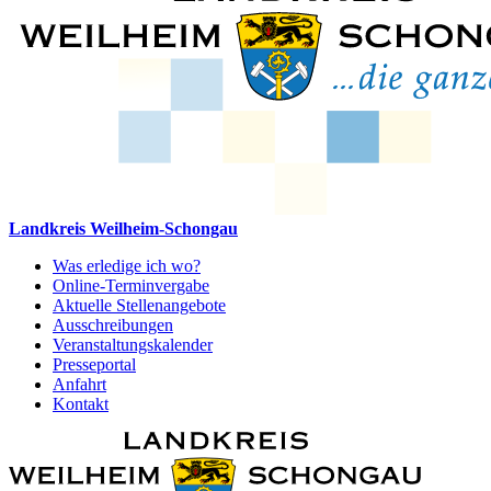
Landkreis Weilheim-Schongau
Was erledige ich wo?
Online-Terminvergabe
Aktuelle Stellenangebote
Ausschreibungen
Veranstaltungskalender
Presseportal
Anfahrt
Kontakt