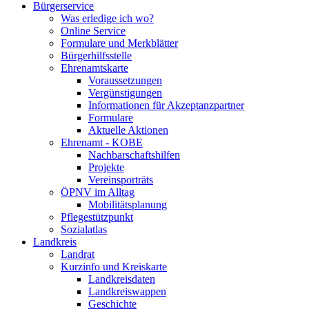
Bürgerservice
Was erledige ich wo?
Online Service
Formulare und Merkblätter
Bürgerhilfsstelle
Ehrenamtskarte
Voraussetzungen
Vergünstigungen
Informationen für Akzeptanzpartner
Formulare
Aktuelle Aktionen
Ehrenamt - KOBE
Nachbarschaftshilfen
Projekte
Vereinsporträts
ÖPNV im Alltag
Mobilitätsplanung
Pflegestützpunkt
Sozialatlas
Landkreis
Landrat
Kurzinfo und Kreiskarte
Landkreisdaten
Landkreiswappen
Geschichte