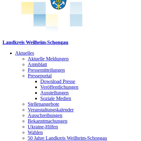
Landkreis Weilheim-Schongau
Aktuelles
Aktuelle Meldungen
Amtsblatt
Pressemitteilungen
Presseportal
Download Presse
Veröffentlichungen
Ausstellungen
Soziale Medien
Stellenangebote
Veranstaltungskalender
Ausschreibungen
Bekanntmachungen
Ukraine-Hilfen
Wahlen
50 Jahre Landkreis Weilheim-Schongau