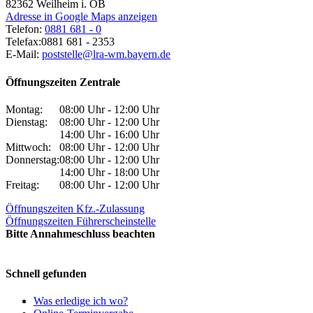
82362
Weilheim i. OB
Adresse in Google Maps anzeigen
Telefon:
0881 681 - 0
Telefax:
0881 681 - 2353
E-Mail:
poststelle@lra-wm.bayern.de
Öffnungszeiten Zentrale
Montag:
08:00 Uhr - 12:00 Uhr
Dienstag:
08:00 Uhr - 12:00 Uhr
14:00 Uhr - 16:00 Uhr
Mittwoch:
08:00 Uhr - 12:00 Uhr
Donnerstag:
08:00 Uhr - 12:00 Uhr
14:00 Uhr - 18:00 Uhr
Freitag:
08:00 Uhr - 12:00 Uhr
Öffnungszeiten Kfz.-Zulassung
Öffnungszeiten Führerscheinstelle
Bitte Annahmeschluss beachten
Schnell gefunden
Was erledige ich wo?