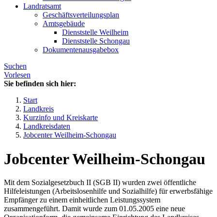
Landratsamt
Geschäftsverteilungsplan
Amtsgebäude
Dienststelle Weilheim
Dienststelle Schongau
Dokumentenausgabebox
Suchen
Vorlesen
Sie befinden sich hier:
Start
Landkreis
Kurzinfo und Kreiskarte
Landkreisdaten
Jobcenter Weilheim-Schongau
Jobcenter Weilheim-Schongau
Mit dem Sozialgesetzbuch II (SGB II) wurden zwei öffentliche
Hilfeleistungen (Arbeitslosenhilfe und Sozialhilfe) für erwerbsfähige
Empfänger zu einem einheitlichen Leistungssystem
zusammengeführt. Damit wurde zum 01.05.2005 eine neue