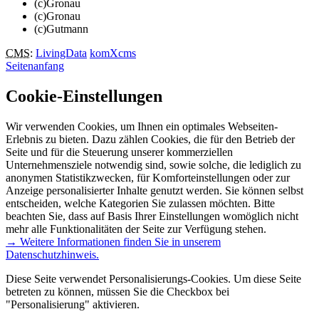
(c)Gronau
(c)Gronau
(c)Gutmann
CMS
:
LivingData
komXcms
Seitenanfang
Cookie-Einstellungen
Wir verwenden Cookies, um Ihnen ein optimales Webseiten-
Erlebnis zu bieten. Dazu zählen Cookies, die für den Betrieb der
Seite und für die Steuerung unserer kommerziellen
Unternehmensziele notwendig sind, sowie solche, die lediglich zu
anonymen Statistikzwecken, für Komforteinstellungen oder zur
Anzeige personalisierter Inhalte genutzt werden. Sie können selbst
entscheiden, welche Kategorien Sie zulassen möchten. Bitte
beachten Sie, dass auf Basis Ihrer Einstellungen womöglich nicht
mehr alle Funktionalitäten der Seite zur Verfügung stehen.
→ Weitere Informationen finden Sie in unserem
Datenschutzhinweis.
Diese Seite verwendet Personalisierungs-Cookies. Um diese Seite
betreten zu können, müssen Sie die Checkbox bei
"Personalisierung" aktivieren.