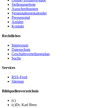
Online-Terminvergabe
Stellenangebote
Ausschreibungen
Veranstaltungskalender
Presseportal
Anfahrt
Kontakt
Rechtliches
Impressum
Datenschutz
Geschäftsverteilungsplan
Suche
Services
RSS-Feed
Sitemap
Bildquellenverzeichnis
(c)
(c)Dr. Karl Breu