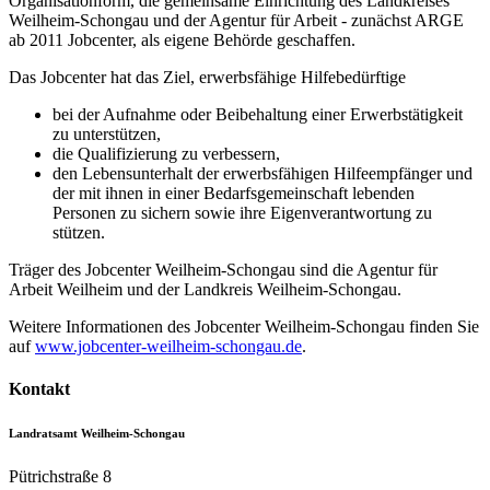
Organisationform, die gemeinsame Einrichtung des Landkreises
Weilheim-Schongau und der Agentur für Arbeit - zunächst ARGE
ab 2011 Jobcenter, als eigene Behörde geschaffen.
Das Jobcenter hat das Ziel, erwerbsfähige Hilfebedürftige
bei der Aufnahme oder Beibehaltung einer Erwerbstätigkeit
zu unterstützen,
die Qualifizierung zu verbessern,
den Lebensunterhalt der erwerbsfähigen Hilfeempfänger und
der mit ihnen in einer Bedarfsgemeinschaft lebenden
Personen zu sichern sowie ihre Eigenverantwortung zu
stützen.
Träger des Jobcenter Weilheim-Schongau sind die Agentur für
Arbeit Weilheim und der Landkreis Weilheim-Schongau.
Weitere Informationen des Jobcenter Weilheim-Schongau finden Sie
auf
www.jobcenter-weilheim-schongau.de
.
Kontakt
Landratsamt Weilheim-Schongau
Pütrichstraße 8