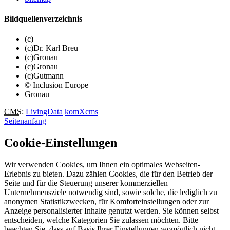
Bildquellenverzeichnis
(c)
(c)Dr. Karl Breu
(c)Gronau
(c)Gronau
(c)Gutmann
© Inclusion Europe
Gronau
CMS
:
LivingData
komXcms
Seitenanfang
Cookie-Einstellungen
Wir verwenden Cookies, um Ihnen ein optimales Webseiten-
Erlebnis zu bieten. Dazu zählen Cookies, die für den Betrieb der
Seite und für die Steuerung unserer kommerziellen
Unternehmensziele notwendig sind, sowie solche, die lediglich zu
anonymen Statistikzwecken, für Komforteinstellungen oder zur
Anzeige personalisierter Inhalte genutzt werden. Sie können selbst
entscheiden, welche Kategorien Sie zulassen möchten. Bitte
beachten Sie, dass auf Basis Ihrer Einstellungen womöglich nicht