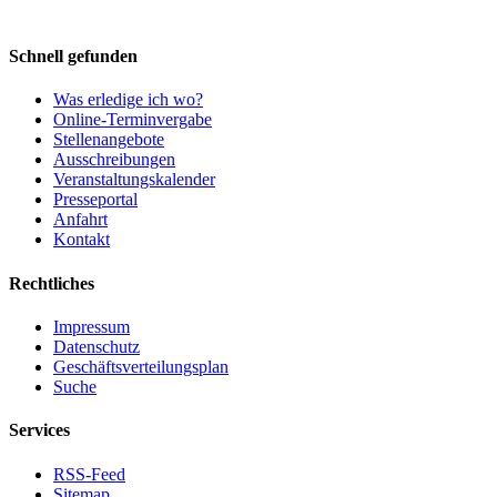
Schnell gefunden
Was erledige ich wo?
Online-Terminvergabe
Stellenangebote
Ausschreibungen
Veranstaltungskalender
Presseportal
Anfahrt
Kontakt
Rechtliches
Impressum
Datenschutz
Geschäftsverteilungsplan
Suche
Services
RSS-Feed
Sitemap