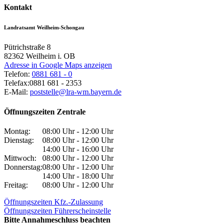
Kontakt
Landratsamt Weilheim-Schongau
Pütrichstraße 8
82362
Weilheim i. OB
Adresse in Google Maps anzeigen
Telefon:
0881 681 - 0
Telefax:
0881 681 - 2353
E-Mail:
poststelle@lra-wm.bayern.de
Öffnungszeiten Zentrale
Montag:
08:00 Uhr - 12:00 Uhr
Dienstag:
08:00 Uhr - 12:00 Uhr
14:00 Uhr - 16:00 Uhr
Mittwoch:
08:00 Uhr - 12:00 Uhr
Donnerstag:
08:00 Uhr - 12:00 Uhr
14:00 Uhr - 18:00 Uhr
Freitag:
08:00 Uhr - 12:00 Uhr
Öffnungszeiten Kfz.-Zulassung
Öffnungszeiten Führerscheinstelle
Bitte Annahmeschluss beachten