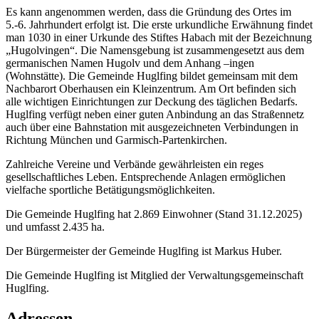
Es kann angenommen werden, dass die Gründung des Ortes im
5.-6. Jahrhundert erfolgt ist. Die erste urkundliche Erwähnung findet
man 1030 in einer Urkunde des Stiftes Habach mit der Bezeichnung
„Hugolvingen“. Die Namensgebung ist zusammengesetzt aus dem
germanischen Namen Hugolv und dem Anhang –ingen
(Wohnstätte). Die Gemeinde Huglfing bildet gemeinsam mit dem
Nachbarort Oberhausen ein Kleinzentrum. Am Ort befinden sich
alle wichtigen Einrichtungen zur Deckung des täglichen Bedarfs.
Huglfing verfügt neben einer guten Anbindung an das Straßennetz
auch über eine Bahnstation mit ausgezeichneten Verbindungen in
Richtung München und Garmisch-Partenkirchen.
Zahlreiche Vereine und Verbände gewährleisten ein reges
gesellschaftliches Leben. Entsprechende Anlagen ermöglichen
vielfache sportliche Betätigungsmöglichkeiten.
Die Gemeinde Huglfing hat 2.869 Einwohner (Stand 31.12.2025)
und umfasst 2.435 ha.
Der Bürgermeister der Gemeinde Huglfing ist Markus Huber.
Die Gemeinde Huglfing ist Mitglied der Verwaltungsgemeinschaft
Huglfing.
Adressen