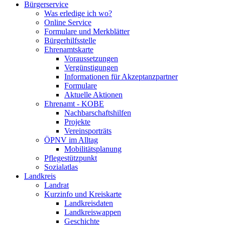
Bürgerservice
Was erledige ich wo?
Online Service
Formulare und Merkblätter
Bürgerhilfsstelle
Ehrenamtskarte
Voraussetzungen
Vergünstigungen
Informationen für Akzeptanzpartner
Formulare
Aktuelle Aktionen
Ehrenamt - KOBE
Nachbarschaftshilfen
Projekte
Vereinsporträts
ÖPNV im Alltag
Mobilitätsplanung
Pflegestützpunkt
Sozialatlas
Landkreis
Landrat
Kurzinfo und Kreiskarte
Landkreisdaten
Landkreiswappen
Geschichte