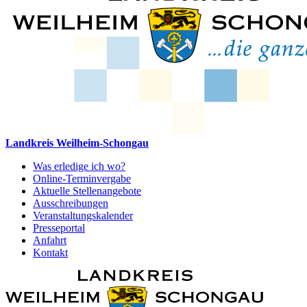
Landkreis Weilheim-Schongau
Was erledige ich wo?
Online-Terminvergabe
Aktuelle Stellenangebote
Ausschreibungen
Veranstaltungskalender
Presseportal
Anfahrt
Kontakt