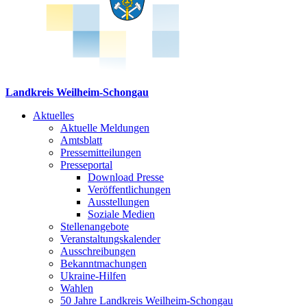
Landkreis Weilheim-Schongau
Aktuelles
Aktuelle Meldungen
Amtsblatt
Pressemitteilungen
Presseportal
Download Presse
Veröffentlichungen
Ausstellungen
Soziale Medien
Stellenangebote
Veranstaltungskalender
Ausschreibungen
Bekanntmachungen
Ukraine-Hilfen
Wahlen
50 Jahre Landkreis Weilheim-Schongau