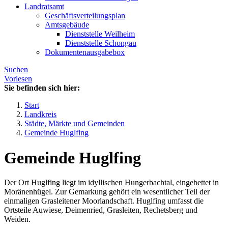
Landratsamt
Geschäftsverteilungsplan
Amtsgebäude
Dienststelle Weilheim
Dienststelle Schongau
Dokumentenausgabebox
Suchen
Vorlesen
Sie befinden sich hier:
Start
Landkreis
Städte, Märkte und Gemeinden
Gemeinde Huglfing
Gemeinde Huglfing
Der Ort Huglfing liegt im idyllischen Hungerbachtal, eingebettet in
Moränenhügel. Zur Gemarkung gehört ein wesentlicher Teil der
einmaligen Grasleitener Moorlandschaft. Huglfing umfasst die
Ortsteile Auwiese, Deimenried, Grasleiten, Rechetsberg und
Weiden.