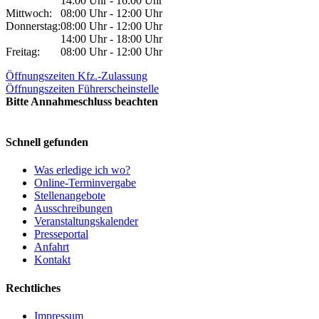
14:00 Uhr - 16:00 Uhr
Mittwoch:
08:00 Uhr - 12:00 Uhr
Donnerstag:
08:00 Uhr - 12:00 Uhr
14:00 Uhr - 18:00 Uhr
Freitag:
08:00 Uhr - 12:00 Uhr
Öffnungszeiten Kfz.-Zulassung
Öffnungszeiten Führerscheinstelle
Bitte Annahmeschluss beachten
Schnell gefunden
Was erledige ich wo?
Online-Terminvergabe
Stellenangebote
Ausschreibungen
Veranstaltungskalender
Presseportal
Anfahrt
Kontakt
Rechtliches
Impressum