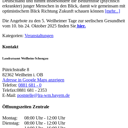
Deutschland und nimmt insbesondere die Bedürfnisse (psychisch
erkrankter) junger Menschen in den Blick, damit wir gemeinsam mit
optimistischem Blick Richtung Zukunft schauen können
[mehr...]
Die Angebote zu den 5. Weilheimer Tage zur seelischen Gesundheit
vom 10. bis 24. Oktober 2025 finden Sie
hier.
Kategorien:
Veranstaltungen
Kontakt
Landratsamt Weilheim-Schongau
Pütrichstraße 8
82362
Weilheim i. OB
Adresse in Google Maps anzeigen
Telefon:
0881 681 - 0
Telefax:
0881 681 - 2353
E-Mail:
poststelle@lra-wm.bayern.de
Öffnungszeiten Zentrale
Montag:
08:00 Uhr - 12:00 Uhr
Dienstag:
08:00 Uhr - 12:00 Uhr