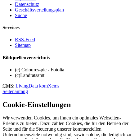
Datenschutz
Geschäftsverteilungsplan
Suche
Services
RSS-Feed
Sitemap
Bildquellenverzeichnis
(c) Coloures-pic - Fotolia
(c)Landratsamt
CMS
:
LivingData
komXcms
Seitenanfang
Cookie-Einstellungen
Wir verwenden Cookies, um Ihnen ein optimales Webseiten-
Erlebnis zu bieten. Dazu zählen Cookies, die für den Betrieb der
Seite und für die Steuerung unserer kommerziellen
Unternehmensziele notwendig sind, sowie solche, die lediglich zu