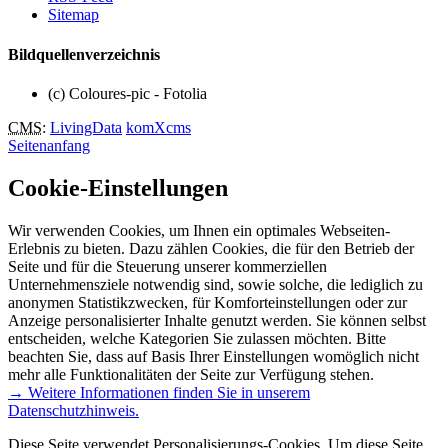
Sitemap
Bildquellenverzeichnis
(c) Coloures-pic - Fotolia
CMS
:
LivingData
komXcms
Seitenanfang
Cookie-Einstellungen
Wir verwenden Cookies, um Ihnen ein optimales Webseiten-
Erlebnis zu bieten. Dazu zählen Cookies, die für den Betrieb der
Seite und für die Steuerung unserer kommerziellen
Unternehmensziele notwendig sind, sowie solche, die lediglich zu
anonymen Statistikzwecken, für Komforteinstellungen oder zur
Anzeige personalisierter Inhalte genutzt werden. Sie können selbst
entscheiden, welche Kategorien Sie zulassen möchten. Bitte
beachten Sie, dass auf Basis Ihrer Einstellungen womöglich nicht
mehr alle Funktionalitäten der Seite zur Verfügung stehen.
→ Weitere Informationen finden Sie in unserem
Datenschutzhinweis.
Diese Seite verwendet Personalisierungs-Cookies. Um diese Seite