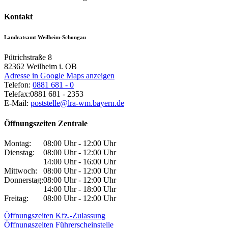
Kontakt
Landratsamt Weilheim-Schongau
Pütrichstraße 8
82362
Weilheim i. OB
Adresse in Google Maps anzeigen
Telefon:
0881 681 - 0
Telefax:
0881 681 - 2353
E-Mail:
poststelle@lra-wm.bayern.de
Öffnungszeiten Zentrale
Montag:
08:00 Uhr - 12:00 Uhr
Dienstag:
08:00 Uhr - 12:00 Uhr
14:00 Uhr - 16:00 Uhr
Mittwoch:
08:00 Uhr - 12:00 Uhr
Donnerstag:
08:00 Uhr - 12:00 Uhr
14:00 Uhr - 18:00 Uhr
Freitag:
08:00 Uhr - 12:00 Uhr
Öffnungszeiten Kfz.-Zulassung
Öffnungszeiten Führerscheinstelle