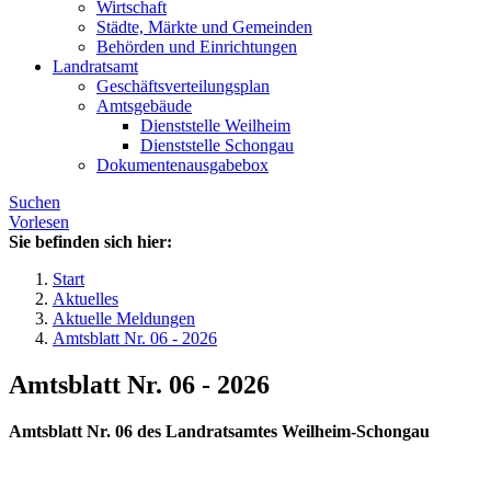
Wirtschaft
Städte, Märkte und Gemeinden
Behörden und Einrichtungen
Landratsamt
Geschäftsverteilungsplan
Amtsgebäude
Dienststelle Weilheim
Dienststelle Schongau
Dokumentenausgabebox
Suchen
Vorlesen
Sie befinden sich hier:
Start
Aktuelles
Aktuelle Meldungen
Amtsblatt Nr. 06 - 2026
Amtsblatt Nr. 06 - 2026
Amtsblatt Nr. 06 des Landratsamtes Weilheim-Schongau