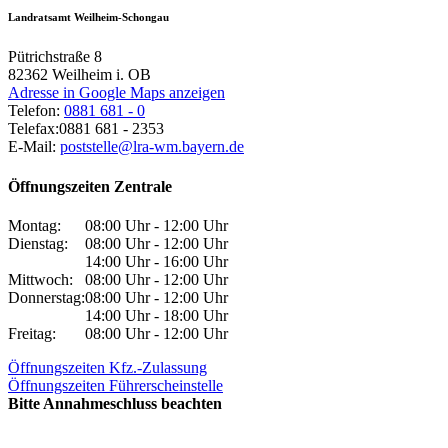
Landratsamt Weilheim-Schongau
Pütrichstraße 8
82362
Weilheim i. OB
Adresse in Google Maps anzeigen
Telefon:
0881 681 - 0
Telefax:
0881 681 - 2353
E-Mail:
poststelle@lra-wm.bayern.de
Öffnungszeiten Zentrale
Montag:
08:00 Uhr - 12:00 Uhr
Dienstag:
08:00 Uhr - 12:00 Uhr
14:00 Uhr - 16:00 Uhr
Mittwoch:
08:00 Uhr - 12:00 Uhr
Donnerstag:
08:00 Uhr - 12:00 Uhr
14:00 Uhr - 18:00 Uhr
Freitag:
08:00 Uhr - 12:00 Uhr
Öffnungszeiten Kfz.-Zulassung
Öffnungszeiten Führerscheinstelle
Bitte Annahmeschluss beachten