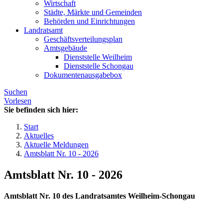
Wirtschaft
Städte, Märkte und Gemeinden
Behörden und Einrichtungen
Landratsamt
Geschäftsverteilungsplan
Amtsgebäude
Dienststelle Weilheim
Dienststelle Schongau
Dokumentenausgabebox
Suchen
Vorlesen
Sie befinden sich hier:
Start
Aktuelles
Aktuelle Meldungen
Amtsblatt Nr. 10 - 2026
Amtsblatt Nr. 10 - 2026
Amtsblatt Nr. 10 des Landratsamtes Weilheim-Schongau