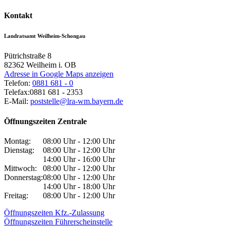
Kontakt
Landratsamt Weilheim-Schongau
Pütrichstraße 8
82362
Weilheim i. OB
Adresse in Google Maps anzeigen
Telefon:
0881 681 - 0
Telefax:
0881 681 - 2353
E-Mail:
poststelle@lra-wm.bayern.de
Öffnungszeiten Zentrale
Montag:
08:00 Uhr - 12:00 Uhr
Dienstag:
08:00 Uhr - 12:00 Uhr
14:00 Uhr - 16:00 Uhr
Mittwoch:
08:00 Uhr - 12:00 Uhr
Donnerstag:
08:00 Uhr - 12:00 Uhr
14:00 Uhr - 18:00 Uhr
Freitag:
08:00 Uhr - 12:00 Uhr
Öffnungszeiten Kfz.-Zulassung
Öffnungszeiten Führerscheinstelle