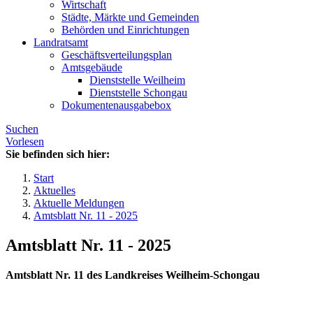
Wirtschaft
Städte, Märkte und Gemeinden
Behörden und Einrichtungen
Landratsamt
Geschäftsverteilungsplan
Amtsgebäude
Dienststelle Weilheim
Dienststelle Schongau
Dokumentenausgabebox
Suchen
Vorlesen
Sie befinden sich hier:
Start
Aktuelles
Aktuelle Meldungen
Amtsblatt Nr. 11 - 2025
Amtsblatt Nr. 11 - 2025
Amtsblatt Nr. 11 des Landkreises Weilheim-Schongau