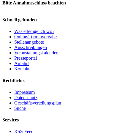
Bitte Annahmeschluss beachten
Schnell gefunden
Was erledige ich wo?
Online-Terminvergabe
Stellenangebote
Ausschreibungen
Veranstaltungskalender
Presseportal
Anfahrt
Kontakt
Rechtliches
Impressum
Datenschutz
Geschäftsverteilungsplan
Suche
Services
RSS-Feed