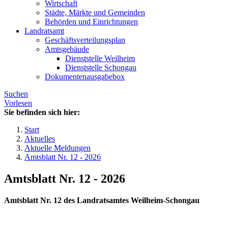
Wirtschaft
Städte, Märkte und Gemeinden
Behörden und Einrichtungen
Landratsamt
Geschäftsverteilungsplan
Amtsgebäude
Dienststelle Weilheim
Dienststelle Schongau
Dokumentenausgabebox
Suchen
Vorlesen
Sie befinden sich hier:
Start
Aktuelles
Aktuelle Meldungen
Amtsblatt Nr. 12 - 2026
Amtsblatt Nr. 12 - 2026
Amtsblatt Nr. 12 des Landratsamtes Weilheim-Schongau