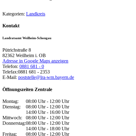
Kategorien:
Landkreis
Kontakt
Landratsamt Weilheim-Schongau
Pütrichstraße 8
82362
Weilheim i. OB
Adresse in Google Maps anzeigen
Telefon:
0881 681 - 0
Telefax:
0881 681 - 2353
E-Mail:
poststelle@lra-wm.bayern.de
Öffnungszeiten Zentrale
Montag:
08:00 Uhr - 12:00 Uhr
Dienstag:
08:00 Uhr - 12:00 Uhr
14:00 Uhr - 16:00 Uhr
Mittwoch:
08:00 Uhr - 12:00 Uhr
Donnerstag:
08:00 Uhr - 12:00 Uhr
14:00 Uhr - 18:00 Uhr
Freitag:
08:00 Uhr - 12:00 Uhr