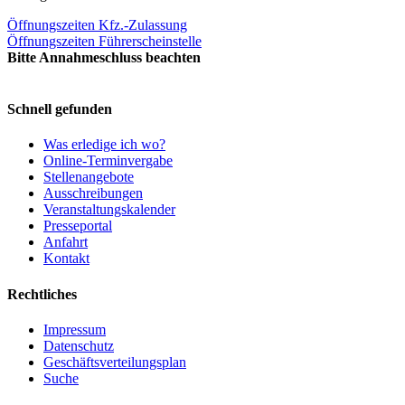
Öffnungszeiten Kfz.-Zulassung
Öffnungszeiten Führerscheinstelle
Bitte Annahmeschluss beachten
Schnell gefunden
Was erledige ich wo?
Online-Terminvergabe
Stellenangebote
Ausschreibungen
Veranstaltungskalender
Presseportal
Anfahrt
Kontakt
Rechtliches
Impressum
Datenschutz
Geschäftsverteilungsplan
Suche