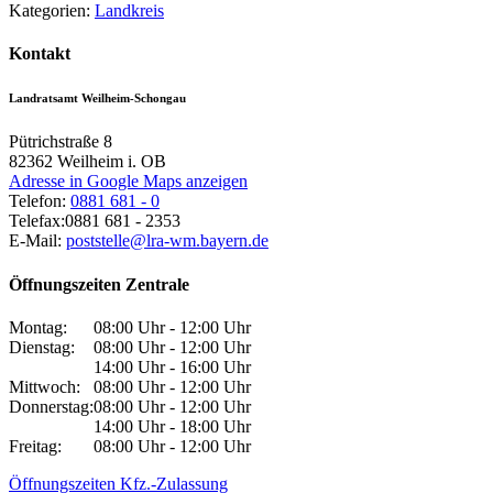
Kategorien:
Landkreis
Kontakt
Landratsamt Weilheim-Schongau
Pütrichstraße 8
82362
Weilheim i. OB
Adresse in Google Maps anzeigen
Telefon:
0881 681 - 0
Telefax:
0881 681 - 2353
E-Mail:
poststelle@lra-wm.bayern.de
Öffnungszeiten Zentrale
Montag:
08:00 Uhr - 12:00 Uhr
Dienstag:
08:00 Uhr - 12:00 Uhr
14:00 Uhr - 16:00 Uhr
Mittwoch:
08:00 Uhr - 12:00 Uhr
Donnerstag:
08:00 Uhr - 12:00 Uhr
14:00 Uhr - 18:00 Uhr
Freitag:
08:00 Uhr - 12:00 Uhr
Öffnungszeiten Kfz.-Zulassung