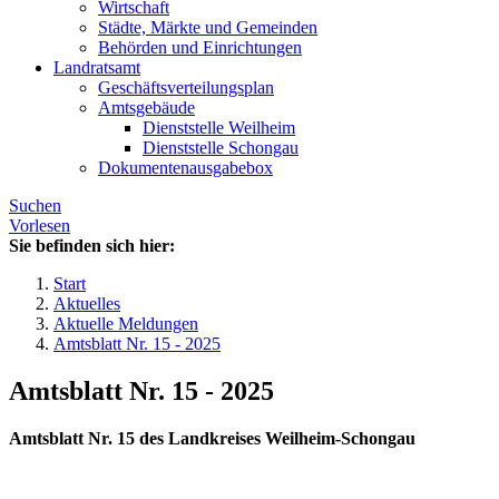
Wirtschaft
Städte, Märkte und Gemeinden
Behörden und Einrichtungen
Landratsamt
Geschäftsverteilungsplan
Amtsgebäude
Dienststelle Weilheim
Dienststelle Schongau
Dokumentenausgabebox
Suchen
Vorlesen
Sie befinden sich hier:
Start
Aktuelles
Aktuelle Meldungen
Amtsblatt Nr. 15 - 2025
Amtsblatt Nr. 15 - 2025
Amtsblatt Nr. 15 des Landkreises Weilheim-Schongau