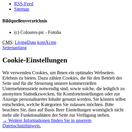
RSS-Feed
Sitemap
Bildquellenverzeichnis
(c) Coloures-pic - Fotolia
CMS
:
LivingData
komXcms
Seitenanfang
Cookie-Einstellungen
Wir verwenden Cookies, um Ihnen ein optimales Webseiten-
Erlebnis zu bieten. Dazu zählen Cookies, die für den Betrieb der
Seite und für die Steuerung unserer kommerziellen
Unternehmensziele notwendig sind, sowie solche, die lediglich zu
anonymen Statistikzwecken, für Komforteinstellungen oder zur
Anzeige personalisierter Inhalte genutzt werden. Sie können selbst
entscheiden, welche Kategorien Sie zulassen möchten. Bitte
beachten Sie, dass auf Basis Ihrer Einstellungen womöglich nicht
mehr alle Funktionalitäten der Seite zur Verfügung stehen.
→ Weitere Informationen finden Sie in unserem
Datenschutzhinweis.