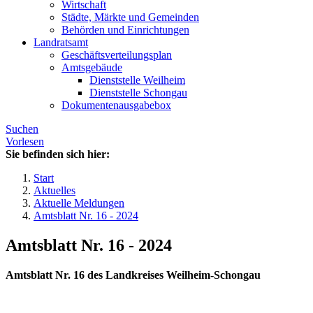
Wirtschaft
Städte, Märkte und Gemeinden
Behörden und Einrichtungen
Landratsamt
Geschäftsverteilungsplan
Amtsgebäude
Dienststelle Weilheim
Dienststelle Schongau
Dokumentenausgabebox
Suchen
Vorlesen
Sie befinden sich hier:
Start
Aktuelles
Aktuelle Meldungen
Amtsblatt Nr. 16 - 2024
Amtsblatt Nr. 16 - 2024
Amtsblatt Nr. 16 des Landkreises Weilheim-Schongau