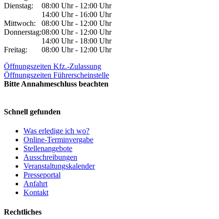
Dienstag:
08:00 Uhr - 12:00 Uhr
14:00 Uhr - 16:00 Uhr
Mittwoch:
08:00 Uhr - 12:00 Uhr
Donnerstag:
08:00 Uhr - 12:00 Uhr
14:00 Uhr - 18:00 Uhr
Freitag:
08:00 Uhr - 12:00 Uhr
Öffnungszeiten Kfz.-Zulassung
Öffnungszeiten Führerscheinstelle
Bitte Annahmeschluss beachten
Schnell gefunden
Was erledige ich wo?
Online-Terminvergabe
Stellenangebote
Ausschreibungen
Veranstaltungskalender
Presseportal
Anfahrt
Kontakt
Rechtliches