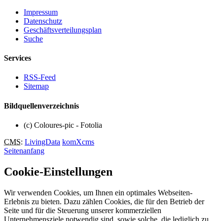
Impressum
Datenschutz
Geschäftsverteilungsplan
Suche
Services
RSS-Feed
Sitemap
Bildquellenverzeichnis
(c) Coloures-pic - Fotolia
CMS
:
LivingData
komXcms
Seitenanfang
Cookie-Einstellungen
Wir verwenden Cookies, um Ihnen ein optimales Webseiten-
Erlebnis zu bieten. Dazu zählen Cookies, die für den Betrieb der
Seite und für die Steuerung unserer kommerziellen
Unternehmensziele notwendig sind, sowie solche, die lediglich zu