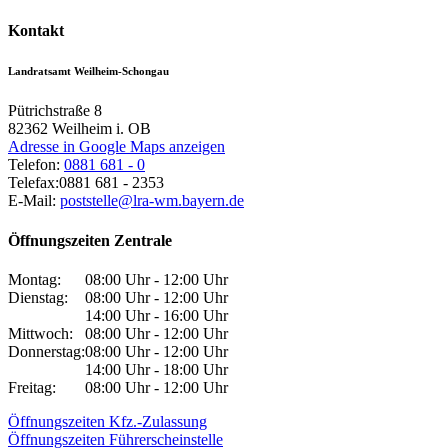
Kontakt
Landratsamt Weilheim-Schongau
Pütrichstraße 8
82362
Weilheim i. OB
Adresse in Google Maps anzeigen
Telefon:
0881 681 - 0
Telefax:
0881 681 - 2353
E-Mail:
poststelle@lra-wm.bayern.de
Öffnungszeiten Zentrale
Montag:
08:00 Uhr - 12:00 Uhr
Dienstag:
08:00 Uhr - 12:00 Uhr
14:00 Uhr - 16:00 Uhr
Mittwoch:
08:00 Uhr - 12:00 Uhr
Donnerstag:
08:00 Uhr - 12:00 Uhr
14:00 Uhr - 18:00 Uhr
Freitag:
08:00 Uhr - 12:00 Uhr
Öffnungszeiten Kfz.-Zulassung
Öffnungszeiten Führerscheinstelle