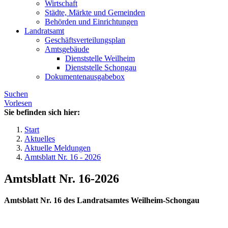
Wirtschaft
Städte, Märkte und Gemeinden
Behörden und Einrichtungen
Landratsamt
Geschäftsverteilungsplan
Amtsgebäude
Dienststelle Weilheim
Dienststelle Schongau
Dokumentenausgabebox
Suchen
Vorlesen
Sie befinden sich hier:
Start
Aktuelles
Aktuelle Meldungen
Amtsblatt Nr. 16 - 2026
Amtsblatt Nr. 16-2026
Amtsblatt Nr. 16 des Landratsamtes Weilheim-Schongau