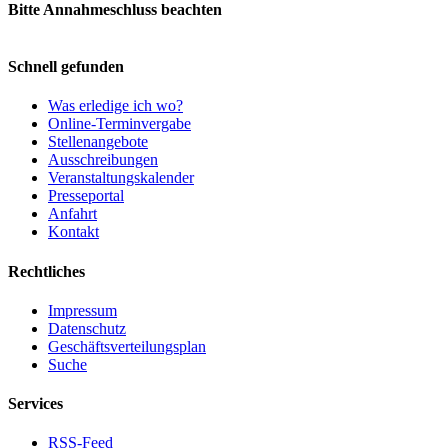
Bitte Annahmeschluss beachten
Schnell gefunden
Was erledige ich wo?
Online-Terminvergabe
Stellenangebote
Ausschreibungen
Veranstaltungskalender
Presseportal
Anfahrt
Kontakt
Rechtliches
Impressum
Datenschutz
Geschäftsverteilungsplan
Suche
Services
RSS-Feed