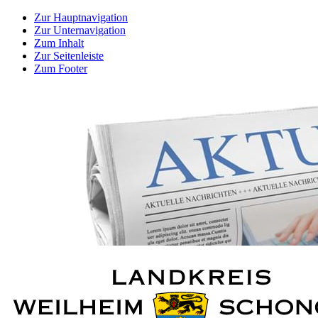
Zur Hauptnavigation
Zur Unternavigation
Zum Inhalt
Zur Seitenleiste
Zum Footer