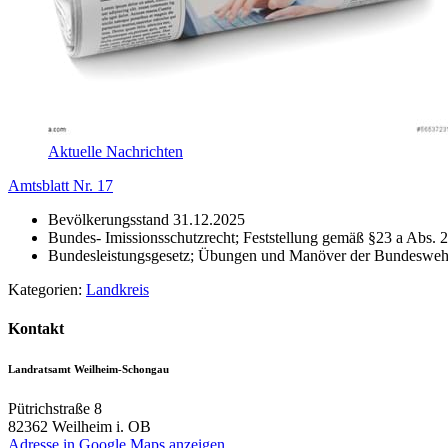
Aktuelle Nachrichten
Amtsblatt Nr. 17
Bevölkerungsstand 31.12.2025
Bundes- Imissionsschutzrecht; Feststellung gemäß §23 a Abs.
Bundesleistungsgesetz; Übungen und Manöver der Bundeswe
Kategorien:
Landkreis
Kontakt
Landratsamt Weilheim-Schongau
Pütrichstraße 8
82362
Weilheim i. OB
Adresse in Google Maps anzeigen