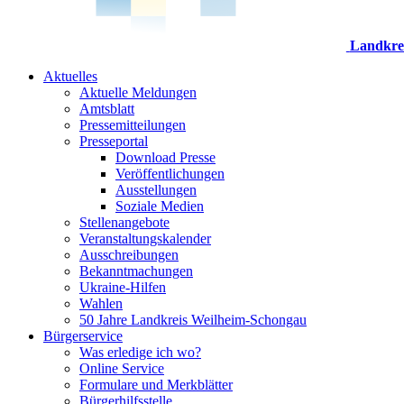
Landkre
Aktuelles
Aktuelle Meldungen
Amtsblatt
Pressemitteilungen
Presseportal
Download Presse
Veröffentlichungen
Ausstellungen
Soziale Medien
Stellenangebote
Veranstaltungskalender
Ausschreibungen
Bekanntmachungen
Ukraine-Hilfen
Wahlen
50 Jahre Landkreis Weilheim-Schongau
Bürgerservice
Was erledige ich wo?
Online Service
Formulare und Merkblätter
Bürgerhilfsstelle