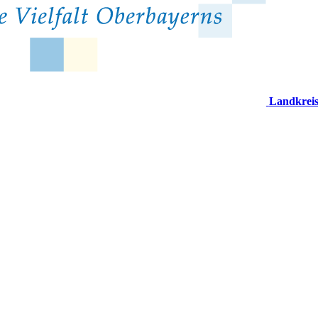
Landkrei