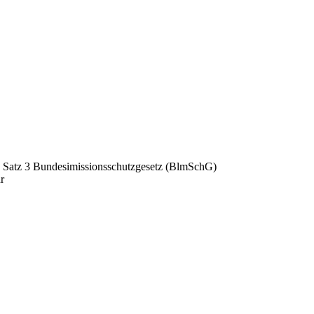
 2 Satz 3 Bundesimissionsschutzgesetz (BlmSchG)
hr