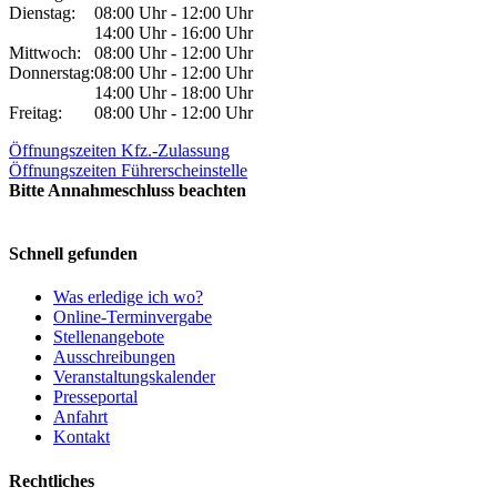
Dienstag:
08:00 Uhr - 12:00 Uhr
14:00 Uhr - 16:00 Uhr
Mittwoch:
08:00 Uhr - 12:00 Uhr
Donnerstag:
08:00 Uhr - 12:00 Uhr
14:00 Uhr - 18:00 Uhr
Freitag:
08:00 Uhr - 12:00 Uhr
Öffnungszeiten Kfz.-Zulassung
Öffnungszeiten Führerscheinstelle
Bitte Annahmeschluss beachten
Schnell gefunden
Was erledige ich wo?
Online-Terminvergabe
Stellenangebote
Ausschreibungen
Veranstaltungskalender
Presseportal
Anfahrt
Kontakt
Rechtliches