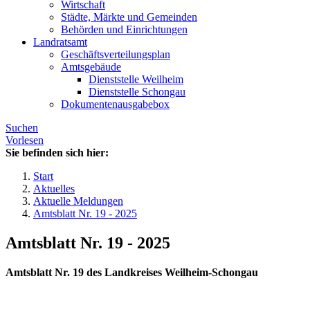
Wirtschaft
Städte, Märkte und Gemeinden
Behörden und Einrichtungen
Landratsamt
Geschäftsverteilungsplan
Amtsgebäude
Dienststelle Weilheim
Dienststelle Schongau
Dokumentenausgabebox
Suchen
Vorlesen
Sie befinden sich hier:
Start
Aktuelles
Aktuelle Meldungen
Amtsblatt Nr. 19 - 2025
Amtsblatt Nr. 19 - 2025
Amtsblatt Nr. 19 des Landkreises Weilheim-Schongau