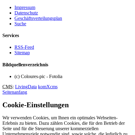
Impressum
Datenschutz
Geschäftsverteilungsplan
Suche
Services
RSS-Feed
Sitemap
Bildquellenverzeichnis
(c) Coloures-pic - Fotolia
CMS
:
LivingData
komXcms
Seitenanfang
Cookie-Einstellungen
Wir verwenden Cookies, um Ihnen ein optimales Webseiten-
Erlebnis zu bieten. Dazu zählen Cookies, die für den Betrieb der
Seite und für die Steuerung unserer kommerziellen
Unternehmensziele notwendig sind, sowie solche, die lediglich zu