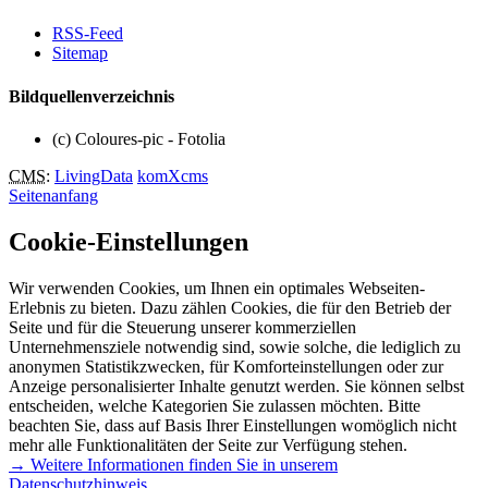
RSS-Feed
Sitemap
Bildquellenverzeichnis
(c) Coloures-pic - Fotolia
CMS
:
LivingData
komXcms
Seitenanfang
Cookie-Einstellungen
Wir verwenden Cookies, um Ihnen ein optimales Webseiten-
Erlebnis zu bieten. Dazu zählen Cookies, die für den Betrieb der
Seite und für die Steuerung unserer kommerziellen
Unternehmensziele notwendig sind, sowie solche, die lediglich zu
anonymen Statistikzwecken, für Komforteinstellungen oder zur
Anzeige personalisierter Inhalte genutzt werden. Sie können selbst
entscheiden, welche Kategorien Sie zulassen möchten. Bitte
beachten Sie, dass auf Basis Ihrer Einstellungen womöglich nicht
mehr alle Funktionalitäten der Seite zur Verfügung stehen.
→ Weitere Informationen finden Sie in unserem
Datenschutzhinweis.