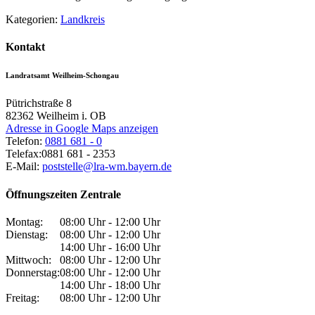
Kategorien:
Landkreis
Kontakt
Landratsamt Weilheim-Schongau
Pütrichstraße 8
82362
Weilheim i. OB
Adresse in Google Maps anzeigen
Telefon:
0881 681 - 0
Telefax:
0881 681 - 2353
E-Mail:
poststelle@lra-wm.bayern.de
Öffnungszeiten Zentrale
Montag:
08:00 Uhr - 12:00 Uhr
Dienstag:
08:00 Uhr - 12:00 Uhr
14:00 Uhr - 16:00 Uhr
Mittwoch:
08:00 Uhr - 12:00 Uhr
Donnerstag:
08:00 Uhr - 12:00 Uhr
14:00 Uhr - 18:00 Uhr
Freitag:
08:00 Uhr - 12:00 Uhr