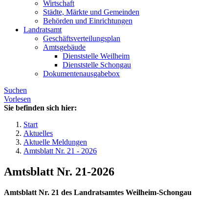
Wirtschaft
Städte, Märkte und Gemeinden
Behörden und Einrichtungen
Landratsamt
Geschäftsverteilungsplan
Amtsgebäude
Dienststelle Weilheim
Dienststelle Schongau
Dokumentenausgabebox
Suchen
Vorlesen
Sie befinden sich hier:
Start
Aktuelles
Aktuelle Meldungen
Amtsblatt Nr. 21 - 2026
Amtsblatt Nr. 21-2026
Amtsblatt Nr. 21 des Landratsamtes Weilheim-Schongau