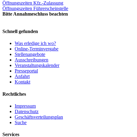
Öffnungszeiten Kfz.-Zulassung
Öffnungszeiten Führerscheinstelle
Bitte Annahmeschluss beachten
Schnell gefunden
Was erledige ich wo?
Online-Terminvergabe
Stellenangebote
Ausschreibungen
Veranstaltungskalender
Presseportal
Anfahrt
Kontakt
Rechtliches
Impressum
Datenschutz
Geschäftsverteilungsplan
Suche
Services