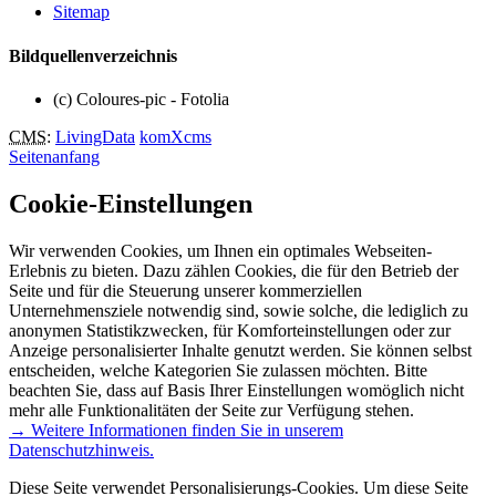
Sitemap
Bildquellenverzeichnis
(c) Coloures-pic - Fotolia
CMS
:
LivingData
komXcms
Seitenanfang
Cookie-Einstellungen
Wir verwenden Cookies, um Ihnen ein optimales Webseiten-
Erlebnis zu bieten. Dazu zählen Cookies, die für den Betrieb der
Seite und für die Steuerung unserer kommerziellen
Unternehmensziele notwendig sind, sowie solche, die lediglich zu
anonymen Statistikzwecken, für Komforteinstellungen oder zur
Anzeige personalisierter Inhalte genutzt werden. Sie können selbst
entscheiden, welche Kategorien Sie zulassen möchten. Bitte
beachten Sie, dass auf Basis Ihrer Einstellungen womöglich nicht
mehr alle Funktionalitäten der Seite zur Verfügung stehen.
→ Weitere Informationen finden Sie in unserem
Datenschutzhinweis.
Diese Seite verwendet Personalisierungs-Cookies. Um diese Seite