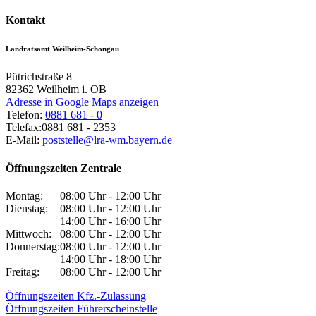
Kontakt
Landratsamt Weilheim-Schongau
Pütrichstraße 8
82362
Weilheim i. OB
Adresse in Google Maps anzeigen
Telefon:
0881 681 - 0
Telefax:
0881 681 - 2353
E-Mail:
poststelle@lra-wm.bayern.de
Öffnungszeiten Zentrale
Montag:
08:00 Uhr - 12:00 Uhr
Dienstag:
08:00 Uhr - 12:00 Uhr
14:00 Uhr - 16:00 Uhr
Mittwoch:
08:00 Uhr - 12:00 Uhr
Donnerstag:
08:00 Uhr - 12:00 Uhr
14:00 Uhr - 18:00 Uhr
Freitag:
08:00 Uhr - 12:00 Uhr
Öffnungszeiten Kfz.-Zulassung
Öffnungszeiten Führerscheinstelle