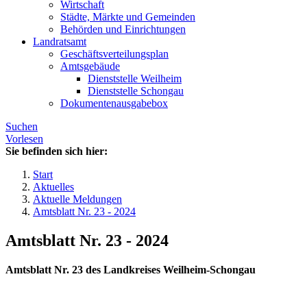
Wirtschaft
Städte, Märkte und Gemeinden
Behörden und Einrichtungen
Landratsamt
Geschäftsverteilungsplan
Amtsgebäude
Dienststelle Weilheim
Dienststelle Schongau
Dokumentenausgabebox
Suchen
Vorlesen
Sie befinden sich hier:
Start
Aktuelles
Aktuelle Meldungen
Amtsblatt Nr. 23 - 2024
Amtsblatt Nr. 23 - 2024
Amtsblatt Nr. 23 des Landkreises Weilheim-Schongau