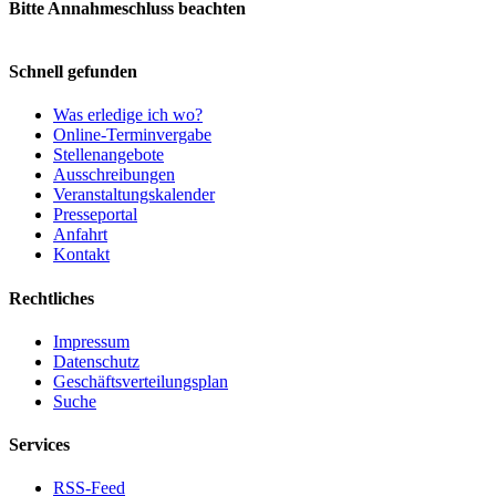
Bitte Annahmeschluss beachten
Schnell gefunden
Was erledige ich wo?
Online-Terminvergabe
Stellenangebote
Ausschreibungen
Veranstaltungskalender
Presseportal
Anfahrt
Kontakt
Rechtliches
Impressum
Datenschutz
Geschäftsverteilungsplan
Suche
Services
RSS-Feed