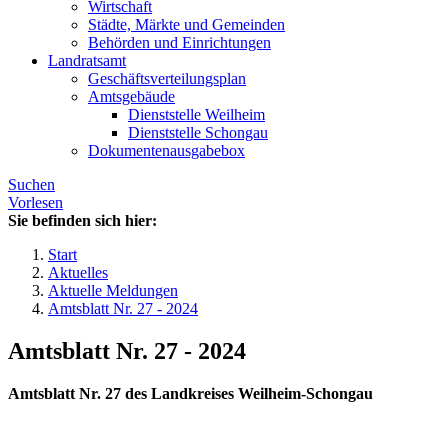
Wirtschaft
Städte, Märkte und Gemeinden
Behörden und Einrichtungen
Landratsamt
Geschäftsverteilungsplan
Amtsgebäude
Dienststelle Weilheim
Dienststelle Schongau
Dokumentenausgabebox
Suchen
Vorlesen
Sie befinden sich hier:
Start
Aktuelles
Aktuelle Meldungen
Amtsblatt Nr. 27 - 2024
Amtsblatt Nr. 27 - 2024
Amtsblatt Nr. 27 des Landkreises Weilheim-Schongau