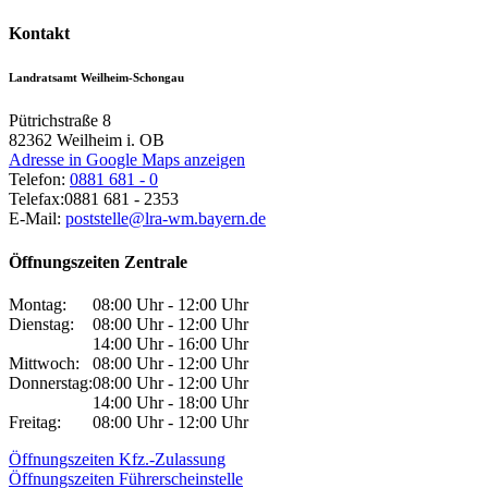
Kontakt
Landratsamt Weilheim-Schongau
Pütrichstraße 8
82362
Weilheim i. OB
Adresse in Google Maps anzeigen
Telefon:
0881 681 - 0
Telefax:
0881 681 - 2353
E-Mail:
poststelle@lra-wm.bayern.de
Öffnungszeiten Zentrale
Montag:
08:00 Uhr - 12:00 Uhr
Dienstag:
08:00 Uhr - 12:00 Uhr
14:00 Uhr - 16:00 Uhr
Mittwoch:
08:00 Uhr - 12:00 Uhr
Donnerstag:
08:00 Uhr - 12:00 Uhr
14:00 Uhr - 18:00 Uhr
Freitag:
08:00 Uhr - 12:00 Uhr
Öffnungszeiten Kfz.-Zulassung
Öffnungszeiten Führerscheinstelle