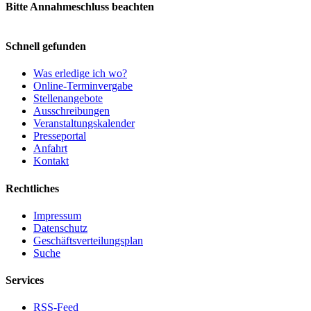
Bitte Annahmeschluss beachten
Schnell gefunden
Was erledige ich wo?
Online-Terminvergabe
Stellenangebote
Ausschreibungen
Veranstaltungskalender
Presseportal
Anfahrt
Kontakt
Rechtliches
Impressum
Datenschutz
Geschäftsverteilungsplan
Suche
Services
RSS-Feed