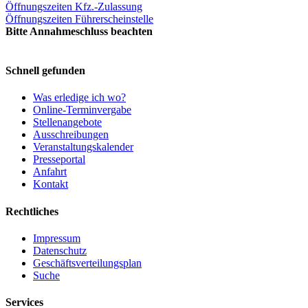
Öffnungszeiten Kfz.-Zulassung
Öffnungszeiten Führerscheinstelle
Bitte Annahmeschluss beachten
Schnell gefunden
Was erledige ich wo?
Online-Terminvergabe
Stellenangebote
Ausschreibungen
Veranstaltungskalender
Presseportal
Anfahrt
Kontakt
Rechtliches
Impressum
Datenschutz
Geschäftsverteilungsplan
Suche
Services