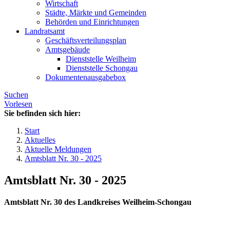
Wirtschaft
Städte, Märkte und Gemeinden
Behörden und Einrichtungen
Landratsamt
Geschäftsverteilungsplan
Amtsgebäude
Dienststelle Weilheim
Dienststelle Schongau
Dokumentenausgabebox
Suchen
Vorlesen
Sie befinden sich hier:
Start
Aktuelles
Aktuelle Meldungen
Amtsblatt Nr. 30 - 2025
Amtsblatt Nr. 30 - 2025
Amtsblatt Nr. 30 des Landkreises Weilheim-Schongau