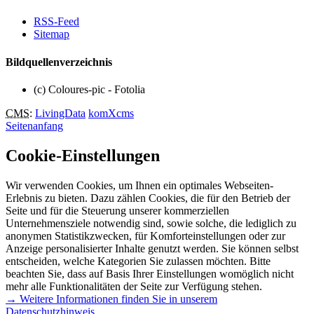
RSS-Feed
Sitemap
Bildquellenverzeichnis
(c) Coloures-pic - Fotolia
CMS
:
LivingData
komXcms
Seitenanfang
Cookie-Einstellungen
Wir verwenden Cookies, um Ihnen ein optimales Webseiten-
Erlebnis zu bieten. Dazu zählen Cookies, die für den Betrieb der
Seite und für die Steuerung unserer kommerziellen
Unternehmensziele notwendig sind, sowie solche, die lediglich zu
anonymen Statistikzwecken, für Komforteinstellungen oder zur
Anzeige personalisierter Inhalte genutzt werden. Sie können selbst
entscheiden, welche Kategorien Sie zulassen möchten. Bitte
beachten Sie, dass auf Basis Ihrer Einstellungen womöglich nicht
mehr alle Funktionalitäten der Seite zur Verfügung stehen.
→ Weitere Informationen finden Sie in unserem
Datenschutzhinweis.