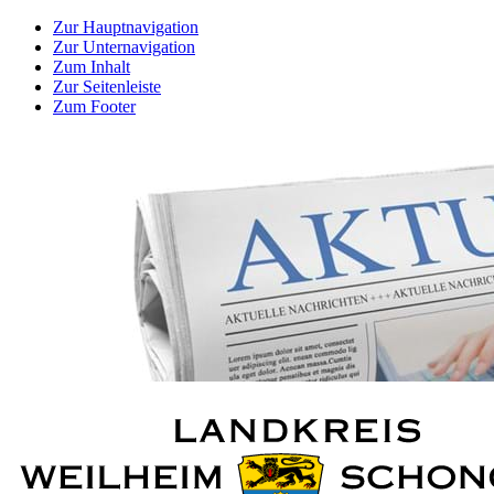
Zur Hauptnavigation
Zur Unternavigation
Zum Inhalt
Zur Seitenleiste
Zum Footer