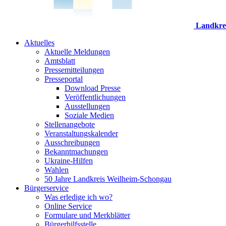
Landkre
Aktuelles
Aktuelle Meldungen
Amtsblatt
Pressemitteilungen
Presseportal
Download Presse
Veröffentlichungen
Ausstellungen
Soziale Medien
Stellenangebote
Veranstaltungskalender
Ausschreibungen
Bekanntmachungen
Ukraine-Hilfen
Wahlen
50 Jahre Landkreis Weilheim-Schongau
Bürgerservice
Was erledige ich wo?
Online Service
Formulare und Merkblätter
Bürgerhilfsstelle