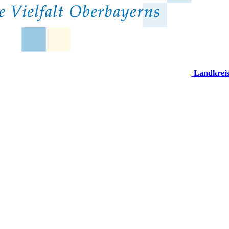
Landkrei