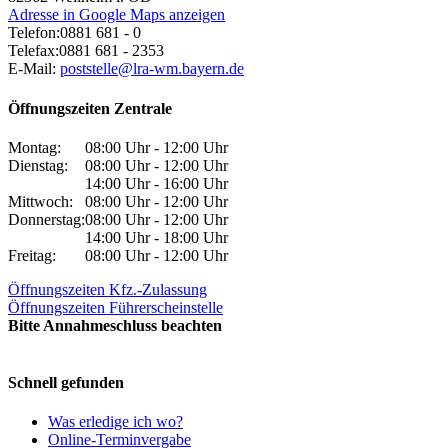
Adresse in Google Maps anzeigen
Telefon:
0881 681 - 0
Telefax:
0881 681 - 2353
E-Mail:
poststelle@lra-wm.bayern.de
Öffnungszeiten Zentrale
Montag:
08:00 Uhr - 12:00 Uhr
Dienstag:
08:00 Uhr - 12:00 Uhr
14:00 Uhr - 16:00 Uhr
Mittwoch:
08:00 Uhr - 12:00 Uhr
Donnerstag:
08:00 Uhr - 12:00 Uhr
14:00 Uhr - 18:00 Uhr
Freitag:
08:00 Uhr - 12:00 Uhr
Öffnungszeiten Kfz.-Zulassung
Öffnungszeiten Führerscheinstelle
Bitte Annahmeschluss beachten
Schnell gefunden
Was erledige ich wo?
Online-Terminvergabe