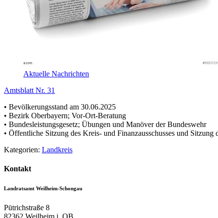
Aktuelle Nachrichten
Amtsblatt Nr. 31
• Bevölkerungsstand am 30.06.2025
• Bezirk Oberbayern; Vor-Ort-Beratung
• Bundesleistungsgesetz; Übungen und Manöver der Bundeswehr
• Öffentliche Sitzung des Kreis- und Finanzausschusses und Sitzung 
Kategorien:
Landkreis
Kontakt
Landratsamt Weilheim-Schongau
Pütrichstraße 8
82362
Weilheim i. OB