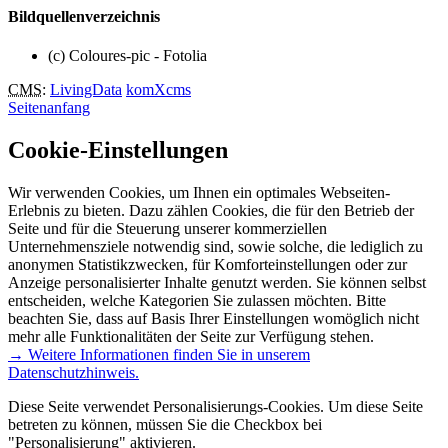
Bildquellenverzeichnis
(c) Coloures-pic - Fotolia
CMS
:
LivingData
komXcms
Seitenanfang
Cookie-Einstellungen
Wir verwenden Cookies, um Ihnen ein optimales Webseiten-
Erlebnis zu bieten. Dazu zählen Cookies, die für den Betrieb der
Seite und für die Steuerung unserer kommerziellen
Unternehmensziele notwendig sind, sowie solche, die lediglich zu
anonymen Statistikzwecken, für Komforteinstellungen oder zur
Anzeige personalisierter Inhalte genutzt werden. Sie können selbst
entscheiden, welche Kategorien Sie zulassen möchten. Bitte
beachten Sie, dass auf Basis Ihrer Einstellungen womöglich nicht
mehr alle Funktionalitäten der Seite zur Verfügung stehen.
→ Weitere Informationen finden Sie in unserem
Datenschutzhinweis.
Diese Seite verwendet Personalisierungs-Cookies. Um diese Seite
betreten zu können, müssen Sie die Checkbox bei
"Personalisierung" aktivieren.