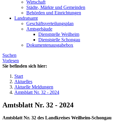
Wirtschaft
Städte, Märkte und Gemeinden
Behörden und Einrichtungen
Landratsamt
Geschäftsverteilungsplan
Amtsgebäude
Dienststelle Weilheim
Dienststelle Schongau
Dokumentenausgabebox
Suchen
Vorlesen
Sie befinden sich hier:
Start
Aktuelles
Aktuelle Meldungen
Amtsblatt Nr. 32 - 2024
Amtsblatt Nr. 32 - 2024
Amtsblatt Nr. 32 des Landkreises Weilheim-Schongau