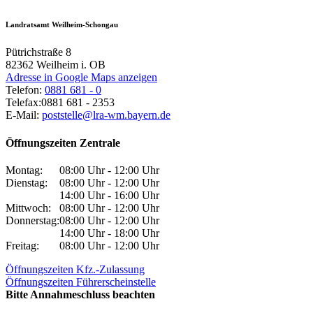
Landratsamt Weilheim-Schongau
Pütrichstraße 8
82362
Weilheim i. OB
Adresse in Google Maps anzeigen
Telefon:
0881 681 - 0
Telefax:
0881 681 - 2353
E-Mail:
poststelle@lra-wm.bayern.de
Öffnungszeiten Zentrale
Montag:
08:00 Uhr - 12:00 Uhr
Dienstag:
08:00 Uhr - 12:00 Uhr
14:00 Uhr - 16:00 Uhr
Mittwoch:
08:00 Uhr - 12:00 Uhr
Donnerstag:
08:00 Uhr - 12:00 Uhr
14:00 Uhr - 18:00 Uhr
Freitag:
08:00 Uhr - 12:00 Uhr
Öffnungszeiten Kfz.-Zulassung
Öffnungszeiten Führerscheinstelle
Bitte Annahmeschluss beachten